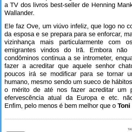
a TV dos livros best-seller de Henning Mank
Wallander.
Ele faz Ove, um viúvo infeliz, que logo no 
da esposa e se prepara para se enforcar, ma
vizinhança mais particularmente com o
emigrantes vindos do Irã. Embora não 
condôminos continua a se intrometer, enqua
fazer a acreditar que aquele senhor cha
poucos irá se modificar para se tornar
humano, mesmo sendo um sueco de hábitos 
o mérito de até nos fazer acreditar um 
efervescência atual da Europa e etc. nã
Enfim, pelo menos é bem melhor que o
Toni
TA