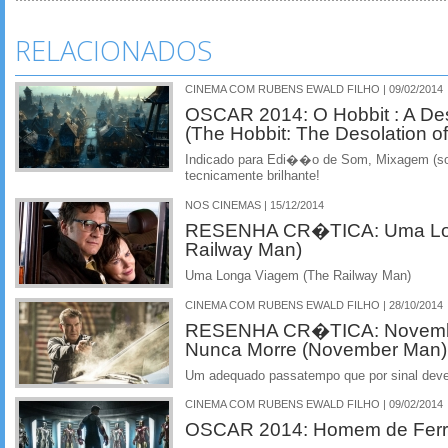
RELACIONADOS
CINEMA COM RUBENS EWALD FILHO | 09/02/2014
OSCAR 2014: O Hobbit : A 
(The Hobbit: The Desolation 
Indicado para Edi��o de Som, Mixagem (som
tecnicamente brilhante!
NOS CINEMAS | 15/12/2014
RESENHA CR�TICA: Uma Lon
Railway Man)
Uma Longa Viagem (The Railway Man)
CINEMA COM RUBENS EWALD FILHO | 28/10/2014
RESENHA CR�TICA: Novemb
Nunca Morre (November Man)
Um adequado passatempo que por sinal dev
CINEMA COM RUBENS EWALD FILHO | 09/02/2014
OSCAR 2014: Homem de Ferro 