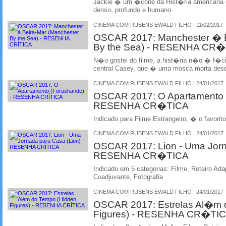
Jackie � um �cone da Hist�ria americana 
denso, profundo e humano
CINEMA COM RUBENS EWALD FILHO | 11/02/2017
OSCAR 2017: Manchester � B
By the Sea) - RESENHA CR
N�o gostei do filme, a hist�ria n�o � f�cil
central Casey, que � uma mosca morta des
CINEMA COM RUBENS EWALD FILHO | 24/01/2017
OSCAR 2017: O Apartamento 
RESENHA CR�TICA
Indicado para Filme Estrangeiro, � o favorito
CINEMA COM RUBENS EWALD FILHO | 24/01/2017
OSCAR 2017: Lion - Uma Jorna
RESENHA CR�TICA
Indicado em 5 categorias: Filme, Roteiro Ada
Coadjuvante, Fotografia
CINEMA COM RUBENS EWALD FILHO | 24/01/2017
OSCAR 2017: Estrelas Al�m 
Figures) - RESENHA CR�TI