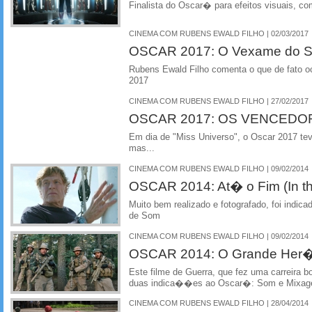
Finalista do Oscar� para efeitos visuais, c
CINEMA COM RUBENS EWALD FILHO | 02/03/2017
OSCAR 2017: O Vexame do S
Rubens Ewald Filho comenta o que de fato oc
2017
CINEMA COM RUBENS EWALD FILHO | 27/02/2017
OSCAR 2017: OS VENCEDO
Em dia de "Miss Universo", o Oscar 2017 te
mas...
CINEMA COM RUBENS EWALD FILHO | 09/02/2014
OSCAR 2014: At� o Fim (In th
Muito bem realizado e fotografado, foi ind
de Som
CINEMA COM RUBENS EWALD FILHO | 09/02/2014
OSCAR 2014: O Grande Her�i 
Este filme de Guerra, que fez uma carreira b
duas indica��es ao Oscar�: Som e Mixa
CINEMA COM RUBENS EWALD FILHO | 28/04/2014