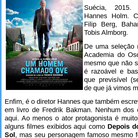
Suécia, 2015.
Hannes Holm. C
Filip Berg, Baha
Tobis Almborg.
De uma seleção m
Academia do Osca
mesmo que não se
é razoável e bas
que previsível (
de que já vimos m
Enfim, é o diretor Hannes que também escre
em livro de Fredrik Bakman. Nenhum dos 
aqui. Ao menos o ator protagonista é mui
alguns filmes exibidos aqui como
Depois d
Sol
, mas seu personagem famoso mesmo fo