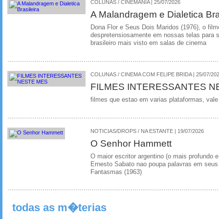
COLUNAS / CINEMANIA | 25/07/2026
A Malandragem e Dialetica Bra
Dona Flor e Seus Dois Maridos (1976), o film
despretensiosamente em nossas telas para se
brasileiro mais visto em salas de cinema
COLUNAS / CINEMA COM FELIPE BRIDA | 25/07/20
FILMES INTERESSANTES N
filmes que estao em varias plataformas, vale
NOTICIAS/DROPS / NA ESTANTE | 19/07/2026
O Senhor Hammett
O maior escritor argentino (o mais profundo e
Ernesto Sabato nao poupa palavras em seus 
Fantasmas (1963)
todas as m�terias