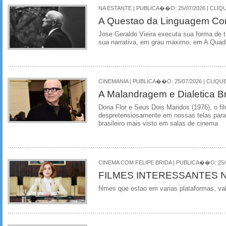
NA ESTANTE | PUBLICA��O: 25/07/2026 | CLIQU
A Questao da Linguagem Com
Jose Geraldo Vieira executa sua forma de t
sua narrativa, em grau maximo, em A Quad
CINEMANIA | PUBLICA��O: 25/07/2026 | CLIQUE
A Malandragem e Dialetica Br
Dona Flor e Seus Dois Maridos (1976), o fi
despretensiosamente em nossas telas para 
brasileiro mais visto em salas de cinema
CINEMA COM FELIPE BRIDA | PUBLICA��O: 25/0
FILMES INTERESSANTES 
filmes que estao em varias plataformas, va