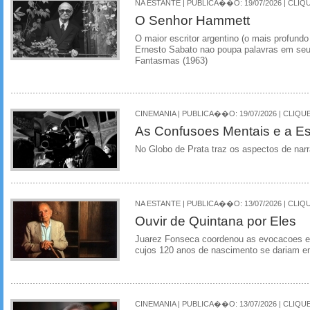
NA ESTANTE | PUBLICA��O: 19/07/2026 | CLIQU
O Senhor Hammett
O maior escritor argentino (o mais profundo
Ernesto Sabato nao poupa palavras em seu
Fantasmas (1963)
CINEMANIA | PUBLICA��O: 19/07/2026 | CLIQUE
As Confusoes Mentais e a Est
No Globo de Prata traz os aspectos de narr
NA ESTANTE | PUBLICA��O: 13/07/2026 | CLIQU
Ouvir de Quintana por Eles
Juarez Fonseca coordenou as evocacoes em
cujos 120 anos de nascimento se dariam em
CINEMANIA | PUBLICA��O: 13/07/2026 | CLIQUE