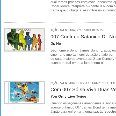
qual temos proezas corajosas, encontros a
Roger Moore interpreta o Agente 007 com 
trama que o obriga a se infiltrar no submund
AÇÃO, AVENTURA | 22/01/2013 18:35:15
007 Contra o Satânico Dr. No
Dr. No
Seu nome é Bond, James Bond. E aqui, em 
cinema, o imortal herói de ação criado por
de suas maiores aventuras. Sean Connery 
quanto mortal em sua luta contra o...
AÇÃO, AVENTURA, CLÁSSICO, SUSPENSE/THRI
Com 007 Só se Vive Duas V
You Only Live Twice
Quando espaçonaves americanas e soviéti
agente britânico 007 James Bond tenta impe
Japão para enfrentar a organização Spectre 