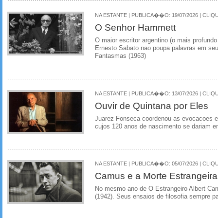
NA ESTANTE | PUBLICA��O: 19/07/2026 | CLIQU
O Senhor Hammett
O maior escritor argentino (o mais profundo
Ernesto Sabato nao poupa palavras em seu
Fantasmas (1963)
NA ESTANTE | PUBLICA��O: 13/07/2026 | CLIQU
Ouvir de Quintana por Eles
Juarez Fonseca coordenou as evocacoes em
cujos 120 anos de nascimento se dariam em
NA ESTANTE | PUBLICA��O: 05/07/2026 | CLIQU
Camus e a Morte Estrangeira
No mesmo ano de O Estrangeiro Albert Cam
(1942). Seus ensaios de filosofia sempre p