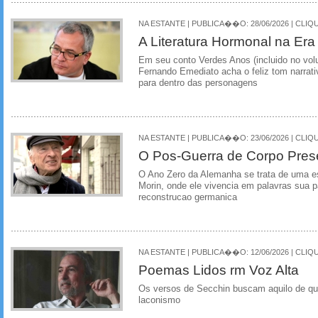
NA ESTANTE | PUBLICA��O: 28/06/2026 | CLIQU
A Literatura Hormonal na Er
Em seu conto Verdes Anos (incluido no vol
Fernando Emediato acha o feliz tom narrati
para dentro das personagens
NA ESTANTE | PUBLICA��O: 23/06/2026 | CLIQU
O Pos-Guerra de Corpo Pres
O Ano Zero da Alemanha se trata de uma e
Morin, onde ele vivencia em palavras sua 
reconstrucao germanica
NA ESTANTE | PUBLICA��O: 12/06/2026 | CLIQU
Poemas Lidos rm Voz Alta
Os versos de Secchin buscam aquilo de qu
laconismo