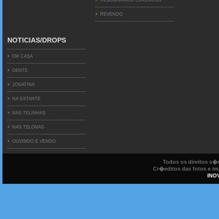
REVENDO
NOTICIAS/DROPS
EM CASA
GENTE
JOGATINA
NA ESTANTE
NAS TELINHAS
NAS TELONAS
OUVINDO E VENDO
Todos os direitos s
Cr�editos das fotos e ima
INO