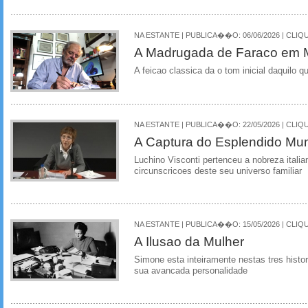
NA ESTANTE | PUBLICA��O: 06/06/2026 | CLIQU
A Madrugada de Faraco em 
A feicao classica da o tom inicial daquilo q
NA ESTANTE | PUBLICA��O: 22/05/2026 | CLIQU
A Captura do Esplendido Mu
Luchino Visconti pertenceu a nobreza ital
circunscricoes deste seu universo familiar
NA ESTANTE | PUBLICA��O: 15/05/2026 | CLIQU
A Ilusao da Mulher
Simone esta inteiramente nestas tres histo
sua avancada personalidade