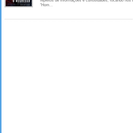
repletos de informações e curiosidades, focando nos
“Hom...