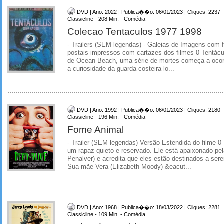
DVD | Ano: 2022 | Publica��o: 06/01/2023 | Cliques: 2237
Classicline - 208 Min. - Comédia
Colecao Tentaculos 1977 1998
- Trailers (SEM legendas) - Galeias de Imagens com f
postais impressos com cartazes dos filmes 0 Tentácul
de Ocean Beach, uma série de mortes começa a ocor
a curiosidade da guarda-costeira lo...
DVD | Ano: 1992 | Publica��o: 06/01/2023 | Cliques: 2180
Classicline - 196 Min. - Comédia
Fome Animal
- Trailer (SEM legendas) Versão Estendida do filme 0
um rapaz quieto e reservado. Ele está apaixonado pe
Penalver) e acredita que eles estão destinados a ser
Sua mãe Vera (Elizabeth Moody) &eacut...
DVD | Ano: 1968 | Publica��o: 18/03/2022 | Cliques: 2281
Classicline - 109 Min. - Comédia