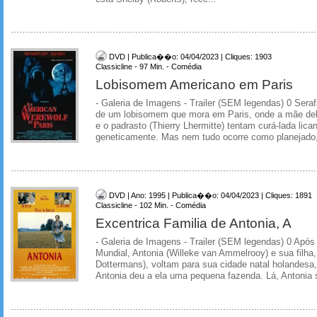
DVD | Publica��o: 04/04/2023 | Cliques: 1903
Classicline - 97 Min. - Comédia
Lobisomem Americano em Paris
- Galeria de Imagens - Trailer (SEM legendas) 0 Serafin
de um lobisomem que mora em Paris, onde a mãe dela
e o padrasto (Thierry Lhermitte) tentam curá-lada lica
geneticamente. Mas nem tudo ocorre como planejado,
DVD | Ano: 1995 | Publica��o: 04/04/2023 | Cliques: 1891
Classicline - 102 Min. - Comédia
Excentrica Familia de Antonia, A
- Galeria de Imagens - Trailer (SEM legendas) 0 Apó
Mundial, Antonia (Willeke van Ammelrooy) e sua filha,
Dottermans), voltam para sua cidade natal holandesa
Antonia deu a ela uma pequena fazenda. Lá, Antonia s