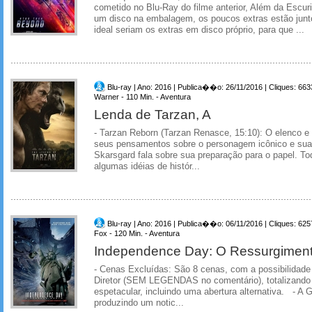
cometido no Blu-Ray do filme anterior, Além da Escur
um disco na embalagem, os poucos extras estão junt
ideal seriam os extras em disco próprio, para que ...
Blu-ray | Ano: 2016 | Publica��o: 26/11/2016 | Cliques: 663
Warner - 110 Min. - Aventura
Lenda de Tarzan, A
- Tarzan Reborn (Tarzan Renasce, 15:10): O elenco e
seus pensamentos sobre o personagem icônico e sua i
Skarsgard fala sobre sua preparação para o papel. T
algumas idéias de histór...
Blu-ray | Ano: 2016 | Publica��o: 06/11/2016 | Cliques: 625
Fox - 120 Min. - Aventura
Independence Day: O Ressurgimen
- Cenas Excluídas: São 8 cenas, com a possibilidade 
Diretor (SEM LEGENDAS no comentário), totalizando
espetacular, incluindo uma abertura alternativa. - A
produzindo um notic...