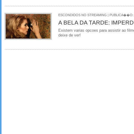
ESCONDIDOS NO STREAMING | PUBLICA��O: 10
A BELA DA TARDE: IMPERD
Existem varias opcoes para assistir ao fi
deixe de ver!