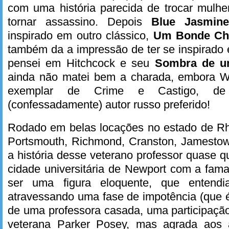
com uma história parecida de trocar mulhe
tornar assassino. Depois
Blue Jasmine
inspirado em outro clássico,
Um Bonde Ch
também da a impressão de ter se inspirado 
pensei em Hitchcock e seu
Sombra de u
ainda não matei bem a charada, embora W
exemplar de Crime e Castigo, de 
(confessadamente) autor russo preferido!
Rodado em belas locações no estado de Rh
Portsmouth, Richmond, Cranston, Jamestow
a história desse veterano professor quase 
cidade universitária de Newport com a fam
ser uma figura eloquente, que entendia
atravessando uma fase de impotência (que 
de uma professora casada, uma participação 
veterana Parker Posey, mas agrada aos a