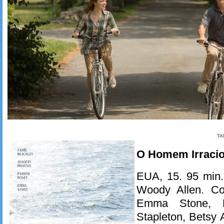
TA
O Homem Irracio
EUA, 15. 95 min.
Woody Allen. Co
Emma Stone, P
Stapleton, Betsy 