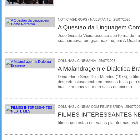
NOTICIAS/DROPS / NA ESTANTE | 25/07/2026
A Questao da Linguagem Como
Jose Geraldo Vieira executa sua forma de tr
sua narrativa, em grau maximo, em A Quadra
COLUNAS / CINEMANIA | 25/07/2026
A Malandragem e Dialetica Bra
Dona Flor e Seus Dois Maridos (1976), o film
despretensiosamente em nossas telas para se
brasileiro mais visto em salas de cinema
COLUNAS / CINEMA COM FELIPE BRIDA | 25/07/20
FILMES INTERESSANTES N
filmes que estao em varias plataformas, vale