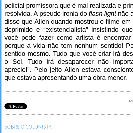
policial promissora que é mal realizada e pr
resolvida. A pseudo ironia do
flash light
não a
disso que Allen quando mostrou o filme em
deprimido e “existencialista” insistindo q
você pode fazer como artista é encontrar 
porque a vida não tem nenhum sentido! P
sentido mesmo. Tudo que você criar irá de
o Sol. Tudo irá desaparecer não impor
aprecie!”. Pelo jeito Allen estava conscie
que estava apresentando uma obra menor.
TA
SOBRE O COLUNISTA: