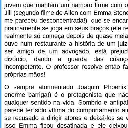
jovem que mantém um namoro firme com ou
Jill (segundo filme de Allen com Emma Stone
me pareceu desconcentrada!), que se encan
praticamente se joga em seus braços (ele rel
realmente só começa depois de quase meia
ouve num restaurante a história de um juiz 
ser amigo de um advogado, está preju
divórcio, dando a guarda das crian
incompetente. O professor resolve então f
próprias mãos!
O sempre atormentado Joaquin Phoeni
enorme barriga!) é o protagonista que n
qualquer sentido na vida. Sombrio e antipá
parece ter sido vítima do comportamento at
se recusado a dirigir atores e deixá-los se
isso Emma ficou desatinada e ele deixou