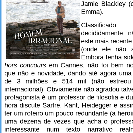
Jamie Blackley 
Emma).
Classifica
decididamente 
este mais recente
(onde ele não a
Embora tenha sid
hors concours
em Cannes, não foi bem no
que não é novidade, dando até agora uma b
de 3 milhões e 514 mil (não estreou
internacional). Obviamente não agradou talvez
protagonista é um professor de filosofia e d
hora discute Sartre, Kant, Heidegger e assi
ter um roteiro um pouco redundante (a hero
uma dezena de vezes que acha o professor
interessante num texto narrativo rea