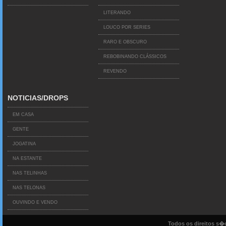
LITERANDO
LOUCO POR SERIES
RARO E OBSCURO
REBOBINANDO CLÁSSICOS
REVENDO
NOTICIAS/DROPS
EM CASA
GENTE
JOGATINA
NA ESTANTE
NAS TELINHAS
NAS TELONAS
OUVINDO E VENDO
Todos os direitos s