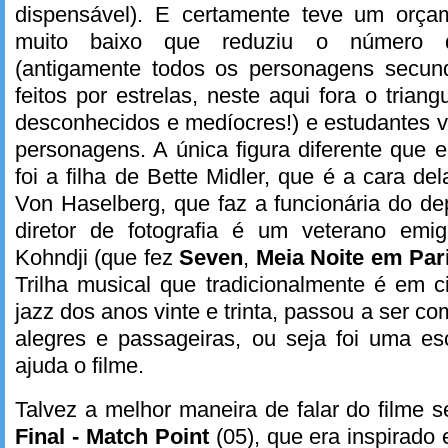
dispensável). E certamente teve um orça
muito baixo que reduziu o número 
(antigamente todos os personagens secun
feitos por estrelas, neste aqui fora o triang
desconhecidos e medíocres!) e estudantes 
personagens. A única figura diferente que e
foi a filha de Bette Midler, que é a cara d
Von Haselberg, que faz a funcionária do d
diretor de fotografia é um veterano emig
Kohndji (que fez
Seven
,
Meia Noite em Par
Trilha musical que tradicionalmente é em 
jazz dos anos vinte e trinta, passou a ser 
alegres e passageiras, ou seja foi uma es
ajuda o filme.
Talvez a melhor maneira de falar do filme se
Final - Match Point
(05), que era inspirad