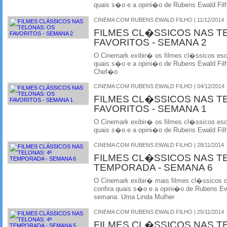
quais s�o e a opini�o de Rubens Ewald Fil
CINEMA COM RUBENS EWALD FILHO | 11/12/2014
FILMES CL�SSICOS NAS T
FAVORITOS - SEMANA 2
O Cinemark exibir� os filmes cl�ssicos esco
quais s�o e a opini�o de Rubens Ewald Fil
Chef�o
CINEMA COM RUBENS EWALD FILHO | 04/12/2014
FILMES CL�SSICOS NAS T
FAVORITOS - SEMANA 1
O Cinemark exibir� os filmes cl�ssicos esco
quais s�o e a opini�o de Rubens Ewald Filh
CINEMA COM RUBENS EWALD FILHO | 28/11/2014
FILMES CL�SSICOS NAS T
TEMPORADA - SEMANA 6
O Cinemark exibir� mais filmes cl�ssicos
confira quais s�o e a opini�o de Rubens Ewa
semana: Uma Linda Mulher
CINEMA COM RUBENS EWALD FILHO | 25/11/2014
FILMES CL�SSICOS NAS T