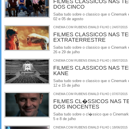
FILMES CLASSICOS NAS TE
DOS CINCO
Saiba tudo sobre o classico que o Cinemark 
02 e 05 de agosto
CINEMA COM RUBENS EWALD FILHO | 24/07/2015
FILMES CLASSICOS NAS TEL
EXTRATERRESTRE
Saiba tudo sobre o classico que o Cinemark 
26 e 29 de julho
CINEMA COM RUBENS EWALD FILHO | 09/07/2015
FILMES CLASSICOS NAS T
KANE
Saiba tudo sobre o classico que o Cinemark 
12 e 15 de julho
CINEMA COM RUBENS EWALD FILHO | 07/07/2015
FILMES CL�SSICOS NAS T
DOS INOCENTES
Saiba tudo sobre o cl�ssico que o Cinemark
5 e 8 de julho
CINEMA COM RUBENS EWALD FILHO | 18/06/2015