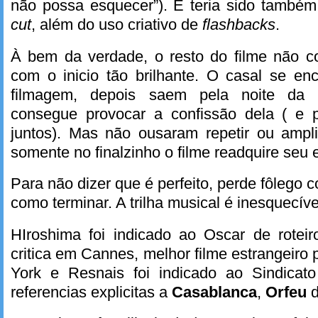
não possa esquecer”). E teria sido també
cut
, além do uso criativo de
flashbacks
.
À bem da verdade, o resto do filme não 
com o inicio tão brilhante. O casal se en
filmagem, depois saem pela noite da 
consegue provocar a confissão dela ( e 
juntos). Mas não ousaram repetir ou ampli
somente no finalzinho o filme readquire seu 
Para não dizer que é perfeito, perde fôlego
como terminar. A trilha musical é inesquecíve
HIroshima foi indicado ao Oscar de rotei
critica em Cannes, melhor filme estrangeiro 
York e Resnais foi indicado ao Sindicato
referencias explicitas a
Casablanca
,
Orfeu
d