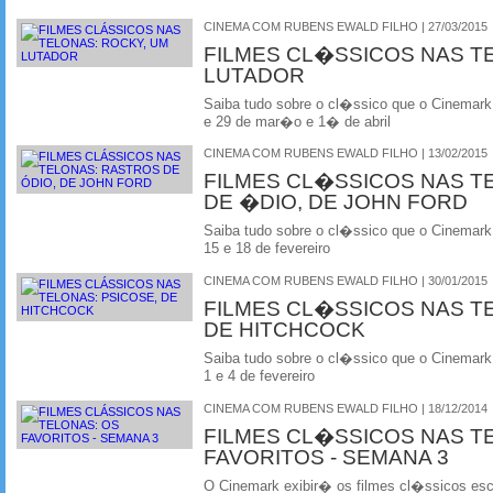
CINEMA COM RUBENS EWALD FILHO | 27/03/2015
FILMES CL�SSICOS NAS T
LUTADOR
Saiba tudo sobre o cl�ssico que o Cinemark
e 29 de mar�o e 1� de abril
CINEMA COM RUBENS EWALD FILHO | 13/02/2015
FILMES CL�SSICOS NAS T
DE �DIO, DE JOHN FORD
Saiba tudo sobre o cl�ssico que o Cinemark
15 e 18 de fevereiro
CINEMA COM RUBENS EWALD FILHO | 30/01/2015
FILMES CL�SSICOS NAS TE
DE HITCHCOCK
Saiba tudo sobre o cl�ssico que o Cinemark
1 e 4 de fevereiro
CINEMA COM RUBENS EWALD FILHO | 18/12/2014
FILMES CL�SSICOS NAS T
FAVORITOS - SEMANA 3
O Cinemark exibir� os filmes cl�ssicos esco