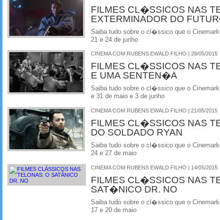
FILMES CL�SSICOS NAS T
EXTERMINADOR DO FUTU
Saiba tudo sobre o cl�ssico que o Cinemark
21 e 24 de junho
CINEMA COM RUBENS EWALD FILHO | 28/05/2015
FILMES CL�SSICOS NAS T
E UMA SENTEN�A
Saiba tudo sobre o cl�ssico que o Cinemark
e 31 de maio e 3 de junho
CINEMA COM RUBENS EWALD FILHO | 21/05/2015
FILMES CL�SSICOS NAS T
DO SOLDADO RYAN
Saiba tudo sobre o cl�ssico que o Cinemark
24 e 27 de maio
CINEMA COM RUBENS EWALD FILHO | 14/05/2015
FILMES CL�SSICOS NAS T
SAT�NICO DR. NO
Saiba tudo sobre o cl�ssico que o Cinemark
17 e 20 de maio