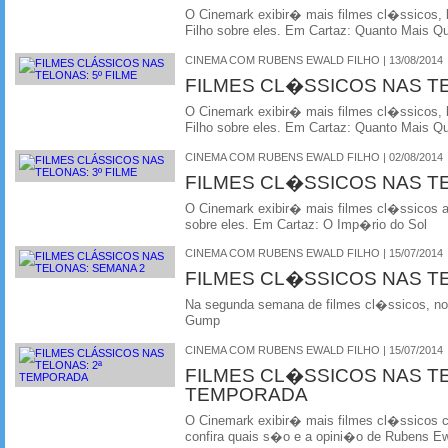
O Cinemark exibir� mais filmes cl�ssicos, 
Filho sobre eles. Em Cartaz: Quanto Mais Q
CINEMA COM RUBENS EWALD FILHO | 13/08/2014
FILMES CL�SSICOS NAS T
O Cinemark exibir� mais filmes cl�ssicos, 
Filho sobre eles. Em Cartaz: Quanto Mais Q
CINEMA COM RUBENS EWALD FILHO | 02/08/2014
FILMES CL�SSICOS NAS T
O Cinemark exibir� mais filmes cl�ssicos 
sobre eles. Em Cartaz: O Imp�rio do Sol
CINEMA COM RUBENS EWALD FILHO | 15/07/2014
FILMES CL�SSICOS NAS T
Na segunda semana de filmes cl�ssicos, no 
Gump
CINEMA COM RUBENS EWALD FILHO | 15/07/2014
FILMES CL�SSICOS NAS T
TEMPORADA
O Cinemark exibir� mais filmes cl�ssicos
confira quais s�o e a opini�o de Rubens Ewa