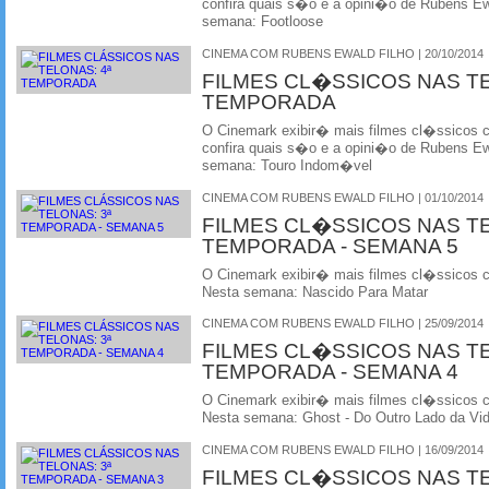
confira quais s�o e a opini�o de Rubens Ewa
semana: Footloose
CINEMA COM RUBENS EWALD FILHO | 20/10/2014
FILMES CL�SSICOS NAS T
TEMPORADA
O Cinemark exibir� mais filmes cl�ssicos
confira quais s�o e a opini�o de Rubens Ewa
semana: Touro Indom�vel
CINEMA COM RUBENS EWALD FILHO | 01/10/2014
FILMES CL�SSICOS NAS T
TEMPORADA - SEMANA 5
O Cinemark exibir� mais filmes cl�ssicos
Nesta semana: Nascido Para Matar
CINEMA COM RUBENS EWALD FILHO | 25/09/2014
FILMES CL�SSICOS NAS T
TEMPORADA - SEMANA 4
O Cinemark exibir� mais filmes cl�ssicos
Nesta semana: Ghost - Do Outro Lado da Vi
CINEMA COM RUBENS EWALD FILHO | 16/09/2014
FILMES CL�SSICOS NAS T