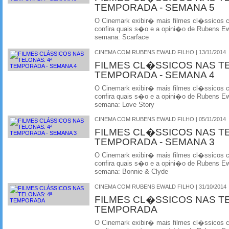
TEMPORADA - SEMANA 5
O Cinemark exibir� mais filmes cl�ssicos
confira quais s�o e a opini�o de Rubens Ewa
semana: Scarface
CINEMA COM RUBENS EWALD FILHO | 13/11/2014
FILMES CL�SSICOS NAS T
TEMPORADA - SEMANA 4
O Cinemark exibir� mais filmes cl�ssicos
confira quais s�o e a opini�o de Rubens Ewa
semana: Love Story
CINEMA COM RUBENS EWALD FILHO | 05/11/2014
FILMES CL�SSICOS NAS T
TEMPORADA - SEMANA 3
O Cinemark exibir� mais filmes cl�ssicos
confira quais s�o e a opini�o de Rubens Ewa
semana: Bonnie & Clyde
CINEMA COM RUBENS EWALD FILHO | 31/10/2014
FILMES CL�SSICOS NAS T
TEMPORADA
O Cinemark exibir� mais filmes cl�ssicos