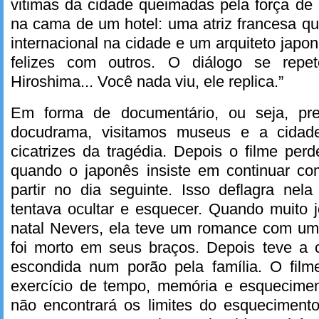
vitimas da cidade queimadas pela força de 
na cama de um hotel: uma atriz francesa qu
internacional na cidade e um arquiteto jap
felizes com outros. O diálogo se repe
Hiroshima... Você nada viu, ele replica.”
Em forma de documentário, ou seja, pr
docudrama, visitamos museus e a cidad
cicatrizes da tragédia. Depois o filme pe
quando o japonês insiste em continuar co
partir no dia seguinte. Isso deflagra ne
tentava ocultar e esquecer. Quando muito
natal Nevers, ela teve um romance com u
foi morto em seus braços. Depois teve a 
escondida num porão pela família. O fil
exercício de tempo, memória e esquecimen
não encontrará os limites do esqueciment