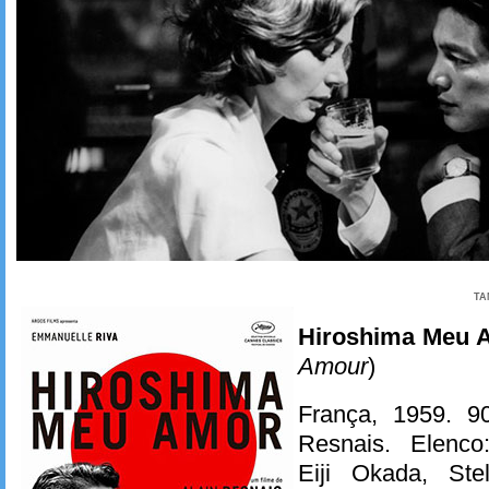
TA
Hiroshima Meu 
Amour
)
França, 1959. 90
Resnais. Elenco
Eiji Okada, Ste