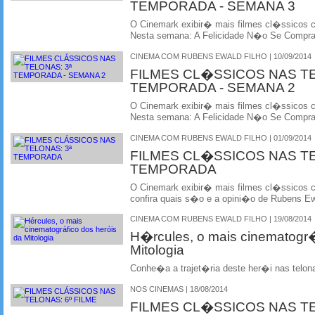
TEMPORADA - SEMANA 3
O Cinemark exibir� mais filmes cl�ssicos
Nesta semana: A Felicidade N�o Se Compr
CINEMA COM RUBENS EWALD FILHO | 10/09/2014
FILMES CL�SSICOS NAS T
TEMPORADA - SEMANA 2
O Cinemark exibir� mais filmes cl�ssicos
Nesta semana: A Felicidade N�o Se Compr
CINEMA COM RUBENS EWALD FILHO | 01/09/2014
FILMES CL�SSICOS NAS T
TEMPORADA
O Cinemark exibir� mais filmes cl�ssicos
confira quais s�o e a opini�o de Rubens Ewa
CINEMA COM RUBENS EWALD FILHO | 19/08/2014
H�rcules, o mais cinematogr�
Mitologia
Conhe�a a trajet�ria deste her�i nas telon
NOS CINEMAS | 18/08/2014
FILMES CL�SSICOS NAS T