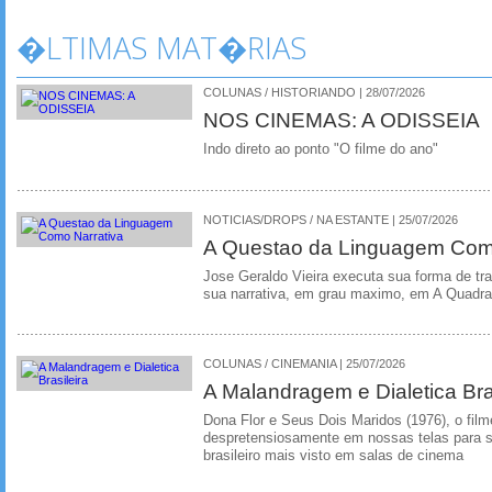
�LTIMAS MAT�RIAS
COLUNAS / HISTORIANDO | 28/07/2026
NOS CINEMAS: A ODISSEIA
Indo direto ao ponto "O filme do ano"
NOTICIAS/DROPS / NA ESTANTE | 25/07/2026
A Questao da Linguagem Como
Jose Geraldo Vieira executa sua forma de tr
sua narrativa, em grau maximo, em A Quadra
COLUNAS / CINEMANIA | 25/07/2026
A Malandragem e Dialetica Bra
Dona Flor e Seus Dois Maridos (1976), o film
despretensiosamente em nossas telas para se
brasileiro mais visto em salas de cinema