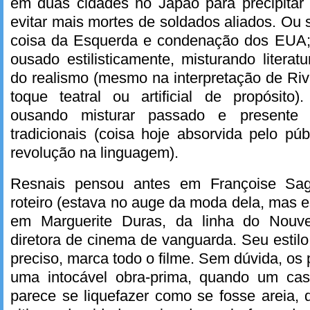
em duas cidades no Japão para precipitar 
evitar mais mortes de soldados aliados. Ou 
coisa da Esquerda e condenação dos EUA; 
ousado estilisticamente, misturando literat
do realismo (mesmo na interpretação de Ri
toque teatral ou artificial de propósito)
ousando misturar passado e presente
tradicionais (coisa hoje absorvida pelo p
revolução na linguagem).
Resnais pensou antes em Françoise Sag
roteiro (estava no auge da moda dela, mas e
em Marguerite Duras, da linha do Nouv
diretora de cinema de vanguarda. Seu estilo
preciso, marca todo o filme. Sem dúvida, os
uma intocável obra-prima, quando um cas
parece se liquefazer como se fosse areia,