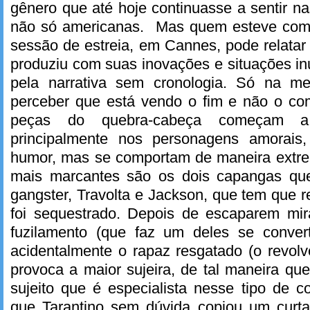
gênero que até hoje continuasse a sentir na
não só americanas. Mas quem esteve como
sessão de estreia, em Cannes, pode relatar
produziu com suas inovações e situações i
pela narrativa sem cronologia. Só na 
perceber que está vendo o fim e não o co
peças do quebra-cabeça começam a
principalmente nos personagens amorai
humor, mas se comportam de maneira extr
mais marcantes são os dois capangas qu
gangster, Travolta e Jackson, que tem que 
foi sequestrado. Depois de escaparem mi
fuzilamento (que faz um deles se convert
acidentalmente o rapaz resgatado (o revolv
provoca a maior sujeira, de tal maneira q
sujeito que é especialista nesse tipo de 
que Tarantino sem dúvida copiou um curt