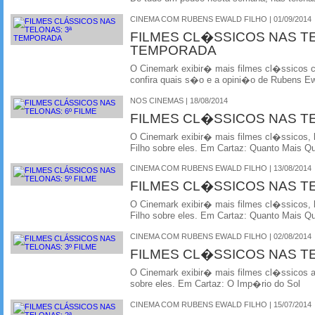
CINEMA COM RUBENS EWALD FILHO | 01/09/2014
FILMES CL�SSICOS NAS T
TEMPORADA
O Cinemark exibir� mais filmes cl�ssicos
confira quais s�o e a opini�o de Rubens Ewa
NOS CINEMAS | 18/08/2014
FILMES CL�SSICOS NAS T
O Cinemark exibir� mais filmes cl�ssicos, 
Filho sobre eles. Em Cartaz: Quanto Mais Q
CINEMA COM RUBENS EWALD FILHO | 13/08/2014
FILMES CL�SSICOS NAS T
O Cinemark exibir� mais filmes cl�ssicos, 
Filho sobre eles. Em Cartaz: Quanto Mais Q
CINEMA COM RUBENS EWALD FILHO | 02/08/2014
FILMES CL�SSICOS NAS T
O Cinemark exibir� mais filmes cl�ssicos 
sobre eles. Em Cartaz: O Imp�rio do Sol
CINEMA COM RUBENS EWALD FILHO | 15/07/2014