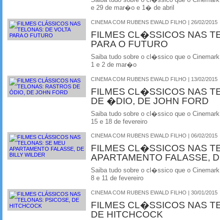
Saiba tudo sobre o cl�ssico que o Cinemark
e 29 de mar�o e 1� de abril
CINEMA COM RUBENS EWALD FILHO | 26/02/2015
FILMES CL�SSICOS NAS T
PARA O FUTURO
Saiba tudo sobre o cl�ssico que o Cinemark
1 e 2 de mar�o
CINEMA COM RUBENS EWALD FILHO | 13/02/2015
FILMES CL�SSICOS NAS T
DE �DIO, DE JOHN FORD
Saiba tudo sobre o cl�ssico que o Cinemark
15 e 18 de fevereiro
CINEMA COM RUBENS EWALD FILHO | 06/02/2015
FILMES CL�SSICOS NAS T
APARTAMENTO FALASSE, D
Saiba tudo sobre o cl�ssico que o Cinemark
8 e 11 de fevereiro
CINEMA COM RUBENS EWALD FILHO | 30/01/2015
FILMES CL�SSICOS NAS TE
DE HITCHCOCK