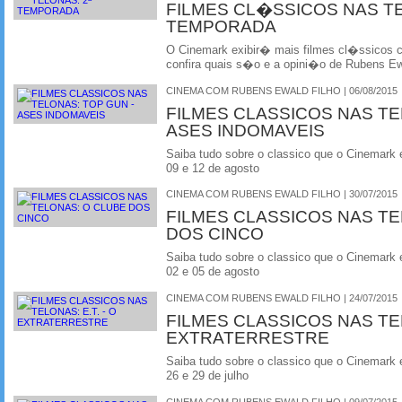
FILMES CL�SSICOS NAS T
TEMPORADA
O Cinemark exibir� mais filmes cl�ssicos
confira quais s�o e a opini�o de Rubens Ewa
CINEMA COM RUBENS EWALD FILHO | 06/08/2015
FILMES CLASSICOS NAS TE
ASES INDOMAVEIS
Saiba tudo sobre o classico que o Cinemark 
09 e 12 de agosto
CINEMA COM RUBENS EWALD FILHO | 30/07/2015
FILMES CLASSICOS NAS TE
DOS CINCO
Saiba tudo sobre o classico que o Cinemark 
02 e 05 de agosto
CINEMA COM RUBENS EWALD FILHO | 24/07/2015
FILMES CLASSICOS NAS TEL
EXTRATERRESTRE
Saiba tudo sobre o classico que o Cinemark 
26 e 29 de julho
CINEMA COM RUBENS EWALD FILHO | 09/07/2015