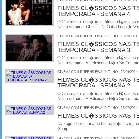
FILMES CL�SSICOS NAS T
TEMPORADA - SEMANA 4
O Cinemark exibir� mais filmes cl�ssicos
Nesta semana: Ghost - Do Outro Lado da Vi
CINEMA COM RUBENS EWALD FILHO | 16/09/2014
FILMES CL�SSICOS NAS T
TEMPORADA - SEMANA 3
O Cinemark exibir� mais filmes cl�ssicos
Nesta semana: A Felicidade N�o Se Compr
CINEMA COM RUBENS EWALD FILHO | 10/09/2014
FILMES CL�SSICOS NAS T
TEMPORADA - SEMANA 2
O Cinemark exibir� mais filmes cl�ssicos
Nesta semana: A Felicidade N�o Se Compr
CINEMA COM RUBENS EWALD FILHO | 15/07/2014
FILMES CL�SSICOS NAS T
Na segunda semana de filmes cl�ssicos, no 
Gump
CINEMA COM RUBENS EWALD FILHO | 31/10/2014