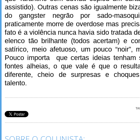
assistido). Outras cenas são igualmente biz
do gangster negrão por sado-masoqu
praticamente morre de overdose mas precis
fato é a violência nunca havia sido tratada 
elenco tão brilhante (todos acertam) e c
satírico, meio afetuoso, um pouco “noir”,
Pouco importa que certas ideias tenham 
fontes alheias, o que vale é que o result
diferente, cheio de surpresas e choqu
talento.
TA
SOBRE O COLUNISTA: