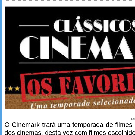
TA
O Cinemark trará uma temporada de filmes 
dos cinemas, desta vez com filmes escolhido