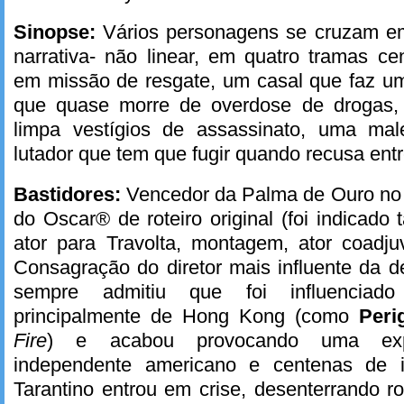
Sinopse:
Vários personagens se cruzam e
narrativa- não linear, em quatro tramas ce
em missão de resgate, um casal que faz um
que quase morre de overdose de drogas, 
limpa vestígios de assassinato, uma mal
lutador que tem que fugir quando recusa entr
Bastidores:
Vencedor da Palma de Ouro no 
do Oscar® de roteiro original (foi indicado
ator para Travolta, montagem, ator coadju
Consagração do diretor mais influente da d
sempre admitiu que foi influenciado
principalmente de Hong Kong (como
Peri
Fire
) e acabou provocando uma ex
independente americano e centenas de i
Tarantino entrou em crise, desenterrando ro