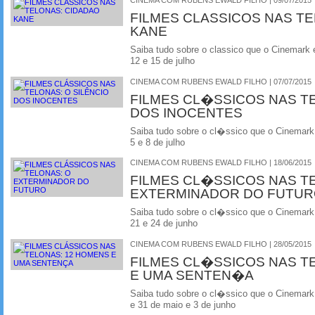
FILMES CLASSICOS NAS T
KANE
Saiba tudo sobre o classico que o Cinemark 
12 e 15 de julho
CINEMA COM RUBENS EWALD FILHO | 07/07/2015
FILMES CL�SSICOS NAS T
DOS INOCENTES
Saiba tudo sobre o cl�ssico que o Cinemark
5 e 8 de julho
CINEMA COM RUBENS EWALD FILHO | 18/06/2015
FILMES CL�SSICOS NAS T
EXTERMINADOR DO FUTU
Saiba tudo sobre o cl�ssico que o Cinemark
21 e 24 de junho
CINEMA COM RUBENS EWALD FILHO | 28/05/2015
FILMES CL�SSICOS NAS T
E UMA SENTEN�A
Saiba tudo sobre o cl�ssico que o Cinemark
e 31 de maio e 3 de junho