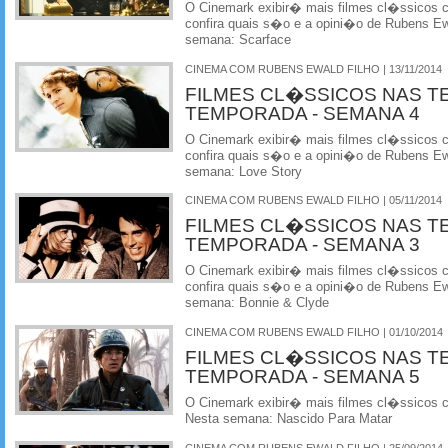
O Cinemark exibir� mais filmes cl�ssicos
confira quais s�o e a opini�o de Rubens Ewa
semana: Scarface
CINEMA COM RUBENS EWALD FILHO | 13/11/2014
FILMES CL�SSICOS NAS T
TEMPORADA - SEMANA 4
O Cinemark exibir� mais filmes cl�ssicos
confira quais s�o e a opini�o de Rubens Ewa
semana: Love Story
CINEMA COM RUBENS EWALD FILHO | 05/11/2014
FILMES CL�SSICOS NAS T
TEMPORADA - SEMANA 3
O Cinemark exibir� mais filmes cl�ssicos
confira quais s�o e a opini�o de Rubens Ewa
semana: Bonnie & Clyde
CINEMA COM RUBENS EWALD FILHO | 01/10/2014
FILMES CL�SSICOS NAS T
TEMPORADA - SEMANA 5
O Cinemark exibir� mais filmes cl�ssicos
Nesta semana: Nascido Para Matar
CINEMA COM RUBENS EWALD FILHO | 25/09/2014