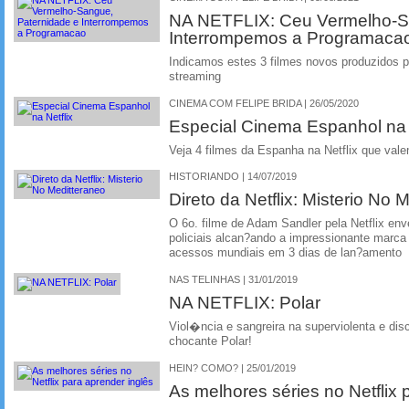
NA NETFLIX: Ceu Vermelho-S
Interrompemos a Programaca
Indicamos estes 3 filmes novos produzidos pe
streaming
CINEMA COM FELIPE BRIDA | 26/05/2020
Especial Cinema Espanhol na 
Veja 4 filmes da Espanha na Netflix que vale
HISTORIANDO | 14/07/2019
Direto da Netflix: Misterio No 
O 6o. filme de Adam Sandler pela Netflix en
policiais alcan?ando a impressionante marca
acessos mundiais em 3 dias de lan?amento
NAS TELINHAS | 31/01/2019
NA NETFLIX: Polar
Viol�ncia e sangreira na superviolenta e dis
chocante Polar!
HEIN? COMO? | 25/01/2019
As melhores séries no Netflix 