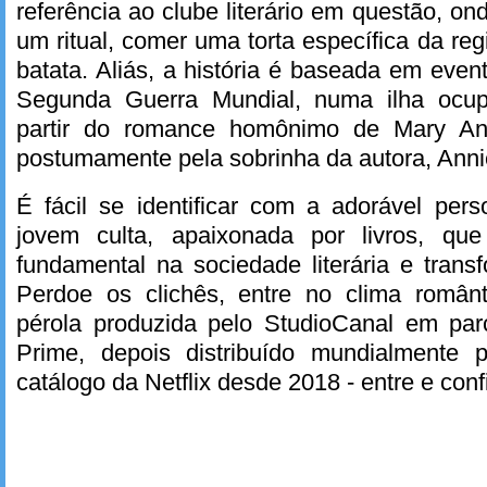
referência ao clube literário em questão, 
um ritual, comer uma torta específica da reg
batata. Aliás, a história é baseada em even
Segunda Guerra Mundial, numa ilha ocu
partir do romance homônimo de Mary Ann
postumamente pela sobrinha da autora, Ann
É fácil se identificar com a adorável per
jovem culta, apaixonada por livros, q
fundamental na sociedade literária e trans
Perdoe os clichês, entre no clima român
pérola produzida pelo StudioCanal em pa
Prime, depois distribuído mundialmente p
catálogo da Netflix desde 2018 - entre e conf