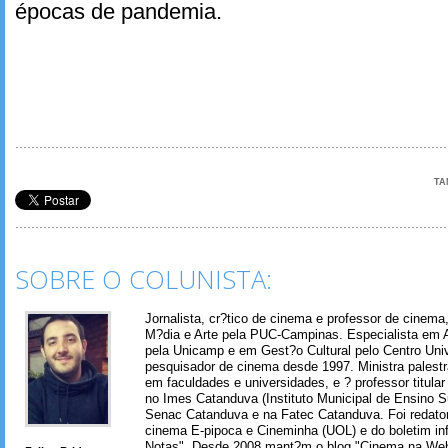
épocas de pandemia.
TA
SOBRE O COLUNISTA:
Jornalista, cr?tico de cinema e professor de cinem
M?dia e Arte pela PUC-Campinas. Especialista em A
pela Unicamp e em Gest?o Cultural pelo Centro Univ
pesquisador de cinema desde 1997. Ministra palest
em faculdades e universidades, e ? professor titul
no Imes Catanduva (Instituto Municipal de Ensino S
Senac Catanduva e na Fatec Catanduva. Foi redator
cinema E-pipoca e Cineminha (UOL) e do boletim in
Notas". Desde 2008 mant?m o blog "Cinema na Web