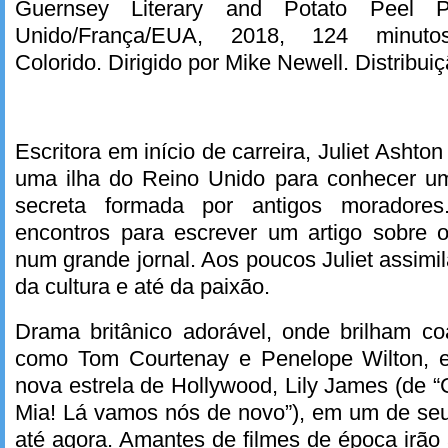
Guernsey Literary and Potato Peel P
Unido/França/EUA, 2018, 124 minuto
Colorido. Dirigido por Mike Newell. Distribuiç
Escritora em início de carreira, Juliet Ashton
uma ilha do Reino Unido para conhecer uma
secreta formada por antigos moradores
encontros para escrever um artigo sobre o
num grande jornal. Aos poucos Juliet assimi
da cultura e até da paixão.
Drama britânico adorável, onde brilham co
como Tom Courtenay e Penelope Wilton, 
nova estrela de Hollywood, Lily James (de 
Mia! Lá vamos nós de novo”), em um de seu
até agora. Amantes de filmes de época irão 