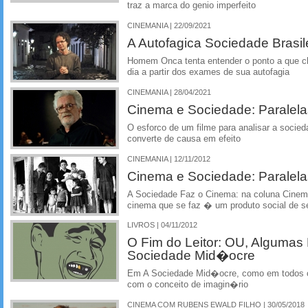
traz a marca do genio imperfeito
CINEMANIA | 22/09/2021
A Autofagica Sociedade Brasil
Homem Onca tenta entender o ponto a que c
dia a partir dos exames de sua autofagia
CINEMANIA | 28/04/2021
Cinema e Sociedade: Paralel
O esforco de um filme para analisar a socie
converte de causa em efeito
CINEMANIA | 12/11/2012
Cinema e Sociedade: Paralel
A Sociedade Faz o Cinema: na coluna Cinem
cinema que se faz � um produto social de s
LIVROS | 04/11/2012
O Fim do Leitor: OU, Algumas 
Sociedade Mid�ocre
Em A Sociedade Mid�ocre, como em todos os 
com o conceito de imagin�rio
CINEMA COM RUBENS EWALD FILHO | 30/05/2018