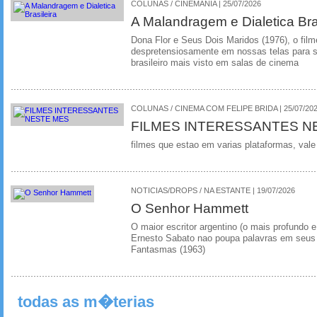
COLUNAS / CINEMANIA | 25/07/2026
A Malandragem e Dialetica Bra
Dona Flor e Seus Dois Maridos (1976), o film
despretensiosamente em nossas telas para se
brasileiro mais visto em salas de cinema
COLUNAS / CINEMA COM FELIPE BRIDA | 25/07/20
FILMES INTERESSANTES N
filmes que estao em varias plataformas, vale
NOTICIAS/DROPS / NA ESTANTE | 19/07/2026
O Senhor Hammett
O maior escritor argentino (o mais profundo e
Ernesto Sabato nao poupa palavras em seus 
Fantasmas (1963)
todas as m�terias