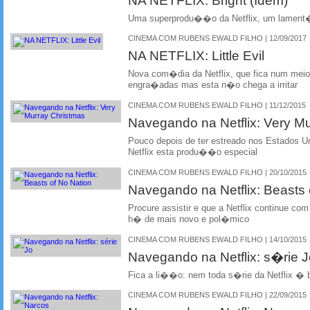
Uma superprodu��o da Netflix, um lamen
CINEMA COM RUBENS EWALD FILHO | 12/09/2017
NA NETFLIX: Little Evil
Nova com�dia da Netflix, que fica num mei
engra�adas mas esta n�o chega a irritar
CINEMA COM RUBENS EWALD FILHO | 11/12/2015
Navegando na Netflix: Very M
Pouco depois de ter estreado nos Estados U
Netflix esta produ��o especial
CINEMA COM RUBENS EWALD FILHO | 20/10/2015
Navegando na Netflix: Beasts 
Procure assistir e que a Netflix continue co
h� de mais novo e pol�mico
CINEMA COM RUBENS EWALD FILHO | 14/10/2015
Navegando na Netflix: s�rie J
Fica a li��o: nem toda s�rie da Netflix � 
CINEMA COM RUBENS EWALD FILHO | 22/09/2015