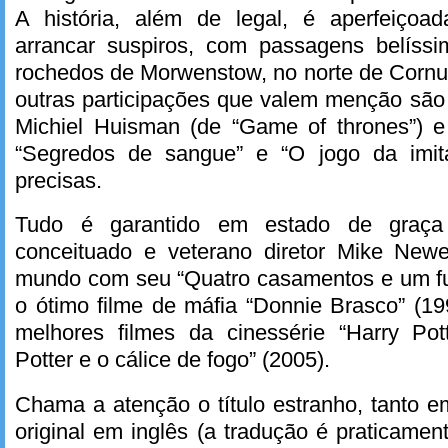
A história, além de legal, é aperfeiçoad
arrancar suspiros, com passagens belíss
rochedos de Morwenstow, no norte de Cornua
outras participações que valem menção são
Michiel Huisman (de “Game of thrones”) 
“Segredos de sangue” e “O jogo da imita
precisas.
Tudo é garantido em estado de graç
conceituado e veterano diretor Mike Newe
mundo com seu “Quatro casamentos e um fun
o ótimo filme de máfia “Donnie Brasco” (1
melhores filmes da cinessérie “Harry Pot
Potter e o cálice de fogo” (2005).
Chama a atenção o título estranho, tanto 
original em inglês (a tradução é praticame