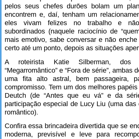
pelos seus chefes durões bolam um pla
encontrem e, daí, tenham um relacionamen
eles vivam felizes no trabalho e nã
subordinados (naquele raciocínio de “que
mais emotivo, sabe conversar e não enche 
certo até um ponto, depois as situações ape
A roteirista Katie Silberman, dos
“Megarromântico” e “Fora de série”, ambas 
uma fita alto astral, bem passageira, p
compromisso. Tem um dos melhores papéis 
Deutch (de “Antes que eu vá” e da série 
participação especial de Lucy Liu (uma das 
romântico).
Confira essa brincadeira divertida que se e
moderna, previsível e leve para recom