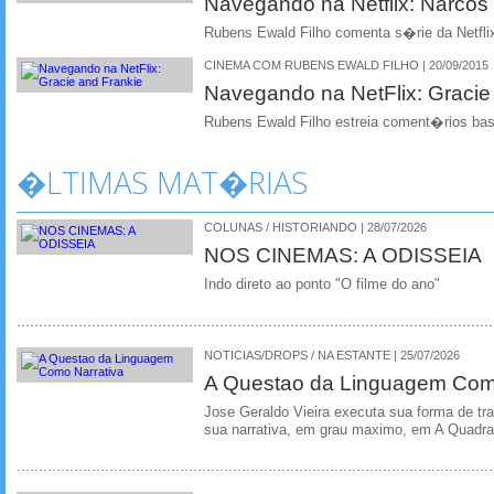
Navegando na Netflix: Narcos
Rubens Ewald Filho comenta s�rie da Netfli
CINEMA COM RUBENS EWALD FILHO | 20/09/2015
Navegando na NetFlix: Gracie
Rubens Ewald Filho estreia coment�rios bas
�LTIMAS MAT�RIAS
COLUNAS / HISTORIANDO | 28/07/2026
NOS CINEMAS: A ODISSEIA
Indo direto ao ponto "O filme do ano"
NOTICIAS/DROPS / NA ESTANTE | 25/07/2026
A Questao da Linguagem Como
Jose Geraldo Vieira executa sua forma de tr
sua narrativa, em grau maximo, em A Quadra