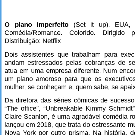
O plano imperfeito
(Set it up). EUA,
Comédia/Romance. Colorido. Dirigido p
Distribuição: Netflix
Dois assistentes que trabalham para exe
andam estressados pelas cobranças de s
atua em uma empresa diferente. Num encon
um plano amoroso para que os executiv
mulher, se conheçam e, quem sabe, se apa
Da diretora das séries cômicas de sucess
“The office”, “Unbreakable Kimmy Schmidt”
Claire Scanlon, é uma agradável comédia ro
lançou em 2018, que trata do estressante 
Nova York por outro prisma. Na história, 