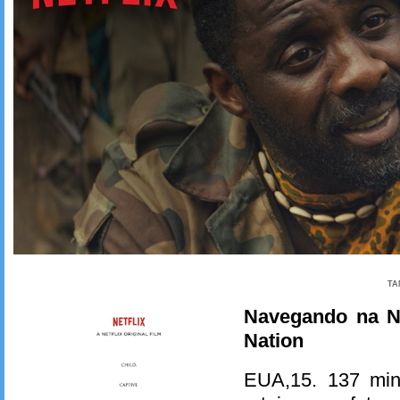
TA
Navegando na Ne
Nation
EUA,15. 137 min.