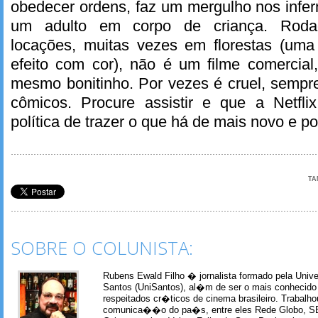
obedecer ordens, faz um mergulho nos infer
um adulto em corpo de criança. Roda
locações, muitas vezes em florestas (uma
efeito com cor), não é um filme comercial
mesmo bonitinho. Por vezes é cruel, sempre 
cômicos. Procure assistir e que a Netfl
política de trazer o que há de mais novo e p
TA
SOBRE O COLUNISTA:
Rubens Ewald Filho � jornalista formado pela Univ
Santos (UniSantos), al�m de ser o mais conhecido
respeitados cr�ticos de cinema brasileiro. Trabal
comunica��o do pa�s, entre eles Rede Globo, S