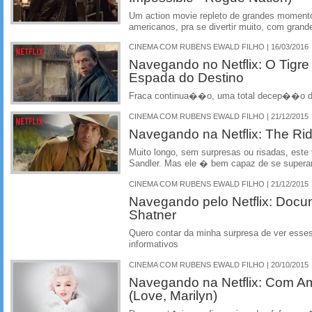
Um action movie repleto de grandes moment
americanos, pra se divertir muito, com grand
CINEMA COM RUBENS EWALD FILHO | 16/03/2016
Navegando no Netflix: O Tigre
Espada do Destino
Fraca continua��o, uma total decep��o d
CINEMA COM RUBENS EWALD FILHO | 21/12/2015
Navegando na Netflix: The Rid
Muito longo, sem surpresas ou risadas, este t
Sandler. Mas ele � bem capaz de se supera
CINEMA COM RUBENS EWALD FILHO | 21/12/2015
Navegando pelo Netflix: Docu
Shatner
Quero contar da minha surpresa de ver esse
informativos
CINEMA COM RUBENS EWALD FILHO | 20/10/2015
Navegando na Netflix: Com Am
(Love, Marilyn)