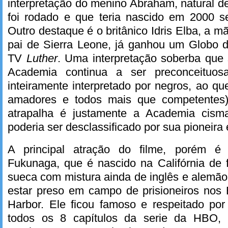
interpretação do menino Abraham, natural d
foi rodado e que teria nascido em 2000 s
Outro destaque é o britânico Idris Elba, a 
pai de Sierra Leone, já ganhou um Globo d
TV
Luther
. Uma interpretação soberba que 
Academia continua a ser preconceituos
inteiramente interpretado por negros, ao q
amadores e todos mais que competentes)
atrapalha é justamente a Academia cism
poderia ser desclassificado por sua pioneira e
A principal atração do filme, porém é s
Fukunaga, que é nascido na Califórnia de 
sueca com mistura ainda de inglês e alemão
estar preso em campo de prisioneiros nos
Harbor. Ele ficou famoso e respeitado por t
todos os 8 capítulos da serie da HBO,