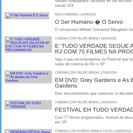
William Makepeace Tackeray eh um escritor c
seculo XIX
NOS CINEMAS | 10/08/2015
O Ser Humano � O Servo
O romancista William Somerset Maugham foi
CINEMA COM FELIPE BRIDA | 16/04/2026
E' TUDO VERDADE SEGUE AT
RJ COM 75 FILMES NA PR
Veja o que recomendamos no Festival que t
sales de cinema do Rio e SP
CINEMA COM FELIPE BRIDA | 27/04/2024
EM DVD: Grey Gardens e As B
Gardens
Dois documentarios que merecem sr decober
CINEMA COM FELIPE BRIDA | 24/03/2024
FESTIVAL EH TUDO VERDA
Com 77 filmes programados, festival de docum
em SP
CINEMA COM RUBENS EWALD FILHO | 04/05/2018