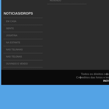
REVENDO
NOTICIAS/DROPS
EM CASA
GENTE
JOGATINA
NA ESTANTE
NAS TELINHAS
NAS TELONAS
OUVINDO E VENDO
Todos os direitos s
Cr�editos das fotos e ima
INO