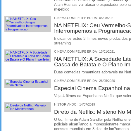
Alain Resnais vai atacar o espectador pelo so
m�rbido
CINEMA COM FELIPE BRIDA | 05/08/2021
NA NETFLIX: Ceu Vermelho-S
Interrompemos a Programaca
Indicamos estes 3 filmes novos produzidos pe
streaming
CINEMA COM FELIPE BRIDA | 13/01/2021
NA NETFLIX: A Sociedade Liter
Casca de Batata e O Plano Imp
Duas comedias romanticas adoraveis na Netf
CINEMA COM FELIPE BRIDA | 26/05/2020
Especial Cinema Espanhol na 
Veja 4 filmes da Espanha na Netflix que vale
HISTORIANDO | 14/07/2019
Direto da Netflix: Misterio No 
O 6o. filme de Adam Sandler pela Netflix en
policiais alcan?ando a impressionante marca
acessos mundiais em 3 dias de lan?amento