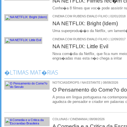
NA NETFLIX: Filmes rec�m 
Conhe�a 8 filmes que voc� pode assistir na
CINEMA COM RUBENS EWALD FILHO | 02/01/2018
NA NETFLIX: Bright (Idem)
Uma superprodu��o da Netflix, um lamen
CINEMA COM RUBENS EWALD FILHO | 12/09/2017
NA NETFLIX: Little Evil
Nova com�dia da Netflix, que fica num mei
engra�adas mas esta n�o chega a irritar
�LTIMAS MAT�RIAS
NOTICIAS/DROPS / NA ESTANTE | 08/08/2026
O Pensamento do Come?o do
A prosa em lingua portuguesa na contempora
agudeza de pensador e criador em palavras 
COLUNAS / CINEMANIA | 08/08/2026
A Comedia e a Critica da Escra