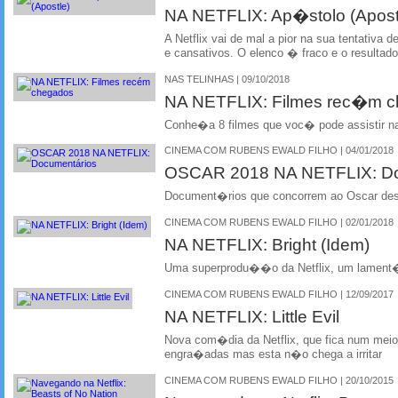
NA NETFLIX: Ap�stolo (Apost
A Netflix vai de mal a pior na sua tentativa d
e cansativos. O elenco � fraco e o result
NAS TELINHAS | 09/10/2018
NA NETFLIX: Filmes rec�m 
Conhe�a 8 filmes que voc� pode assistir na
CINEMA COM RUBENS EWALD FILHO | 04/01/2018
OSCAR 2018 NA NETFLIX: D
Document�rios que concorrem ao Oscar dest
CINEMA COM RUBENS EWALD FILHO | 02/01/2018
NA NETFLIX: Bright (Idem)
Uma superprodu��o da Netflix, um lamen
CINEMA COM RUBENS EWALD FILHO | 12/09/2017
NA NETFLIX: Little Evil
Nova com�dia da Netflix, que fica num mei
engra�adas mas esta n�o chega a irritar
CINEMA COM RUBENS EWALD FILHO | 20/10/2015