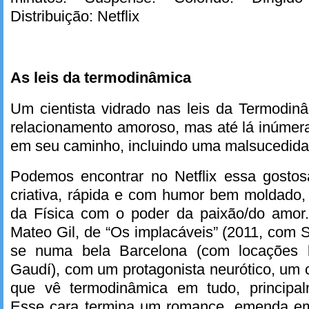
Distribuição: Netflix
As leis da termodinâmica
Um cientista vidrado nas leis da Termodi
relacionamento amoroso, mas até lá inúmer
em seu caminho, incluindo uma malsucedida 
Podemos encontrar no Netflix essa gosto
criativa, rápida e com humor bem moldado, 
da Física com o poder da paixão/do amor.
Mateo Gil, de “Os implacáveis” (2011, com
se numa bela Barcelona (com locações 
Gaudí), com um protagonista neurótico, um 
que vê termodinâmica em tudo, principa
Esse cara termina um romance, emenda em