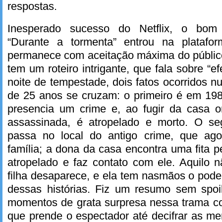
respostas.
Inesperado sucesso do Netflix, o bom
“Durante a tormenta” entrou na plataf
permanece com aceitação máxima do público
tem um roteiro intrigante, que fala sobre “e
noite de tempestade, dois fatos ocorridos n
de 25 anos se cruzam: o primeiro é em 19
presencia um crime e, ao fugir da casa 
assassinada, é atropelado e morto. O s
passa no local do antigo crime, que ag
família; a dona da casa encontra uma fita 
atropelado e faz contato com ele. Aquilo 
filha desaparece, e ela tem nasmãos o pode
dessas histórias. Fiz um resumo sem spoil
momentos de grata surpresa nessa trama co
que prende o espectador até decifrar as m