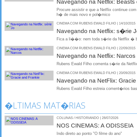
Navegando na Netflix: Beasts 
Procure assistir e que a Netflix continue co
h� de mais novo e pol�mico
CINEMA COM RUBENS EWALD FILHO | 14/10/2015
Navegando na Netflix: s�rie J
Fica a li��o: nem toda s�rie da Netflix � 
CINEMA COM RUBENS EWALD FILHO | 22/09/2015
Navegando na Netflix: Narcos
Rubens Ewald Filho comenta s�rie da Netfli
CINEMA COM RUBENS EWALD FILHO | 20/09/2015
Navegando na NetFlix: Gracie
Rubens Ewald Filho estreia coment�rios bas
�LTIMAS MAT�RIAS
COLUNAS / HISTORIANDO | 28/07/2026
NOS CINEMAS: A ODISSEIA
Indo direto ao ponto "O filme do ano"