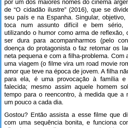
por um dos maiores nomes do cinema argent
de “O cidadão ilustre” (2016), que se divi
seu país e na Espanha. Singular, objetivo,
toca num assunto difícil e bem sério,
utilizando o humor como arma de reflexão, o
ser dura para acompanharmos (pelo cont
doença do protagonista o faz retomar os la
neta pequena e com a filha-problema. Com a
uma viagem (o filme vira um road movie ro
amor que teve na época de jovem. A filha não
para ela, é uma provocação à família 
falecida; mesmo assim aquele homem soli
tempo para o reencontro, à medida que a 
um pouco a cada dia.
Gostou? Então assista a esse filme que di
com uma sequência bonita, e funciona co