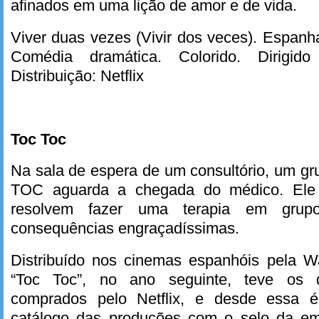
afinados em uma lição de amor e de vida.
Viver duas vezes (Vivir dos veces). Espanh
Comédia dramática. Colorido. Dirigido
Distribuição: Netflix
Toc Toc
Na sala de espera de um consultório, um g
TOC aguarda a chegada do médico. Ele 
resolvem fazer uma terapia em gru
consequências engraçadíssimas.
Distribuído nos cinemas espanhóis pela 
“Toc Toc”, no ano seguinte, teve os d
comprados pelo Netflix, e desde essa 
catálogo das produções com o selo da em