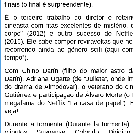
finais (o final é surpreendente).
É o terceiro trabalho do diretor e roteir
cineasta com fitas excelentes de mistério, 
corpo” (2012) e outro sucesso do Netfli
(2016). Ele sabe compor reviravoltas que 
recorrendo ainda ao gênero scifi (aqui c
tempo”).
Com Chino Darín (filho do maior astro d
Darín), Adriana Ugarte (de “Julieta”, onde int
do drama de Almodovar), o veterano do ci
Gutiérrez e participação de Álvaro Morte (o
megafama do Netflix “La casa de papel”)
veja!
Durante a tormenta (Durante la tormenta)
minutos. Suspense. Colorido. Dirigid