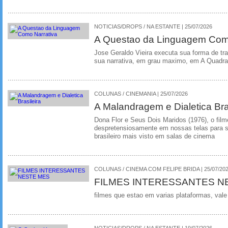
NOTICIAS/DROPS / NA ESTANTE | 25/07/2026
A Questao da Linguagem Como
Jose Geraldo Vieira executa sua forma de tr
sua narrativa, em grau maximo, em A Quadra
COLUNAS / CINEMANIA | 25/07/2026
A Malandragem e Dialetica Bra
Dona Flor e Seus Dois Maridos (1976), o film
despretensiosamente em nossas telas para se
brasileiro mais visto em salas de cinema
COLUNAS / CINEMA COM FELIPE BRIDA | 25/07/20
FILMES INTERESSANTES N
filmes que estao em varias plataformas, vale
NOTICIAS/DROPS / NA ESTANTE | 19/07/2026