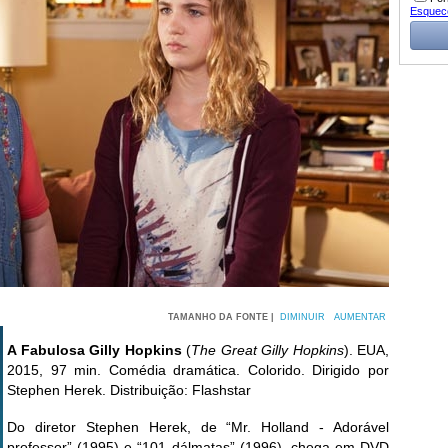
Esquec
TAMANHO DA FONTE |
DIMINUIR
AUMENTAR
A Fabulosa Gilly Hopkins
(
The Great Gilly Hopkins
). EUA,
2015, 97 min. Comédia dramática. Colorido. Dirigido por
Stephen Herek. Distribuição: Flashstar
Do diretor Stephen Herek, de “Mr. Holland - Adorável
professor” (1995) e “101 dálmatas” (1996), chega em DVD