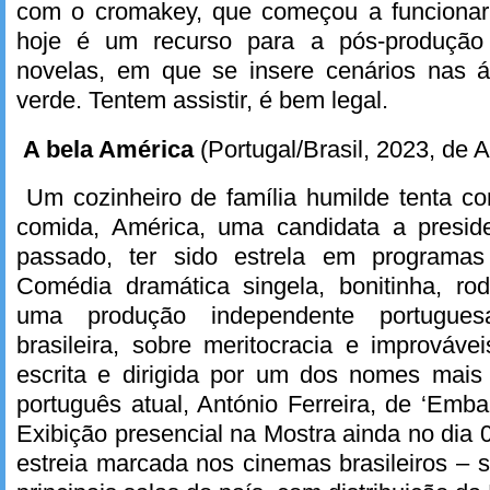
com o cromakey, que começou a funcionar
hoje é um recurso para a pós-produção 
novelas, em que se insere cenários nas 
verde. Tentem assistir, é bem legal.
A bela América
(Portugal/Brasil, 2023, de A
Um cozinheiro de família humilde tenta co
comida, América, uma candidata a presid
passado, ter sido estrela em programa
Comédia dramática singela, bonitinha, r
uma produção independente portugue
brasileira, sobre meritocracia e improváve
escrita e dirigida por um dos nomes mais
português atual, António Ferreira, de ‘Emba
Exibição presencial na Mostra ainda no dia 0
estreia marcada nos cinemas brasileiros – s