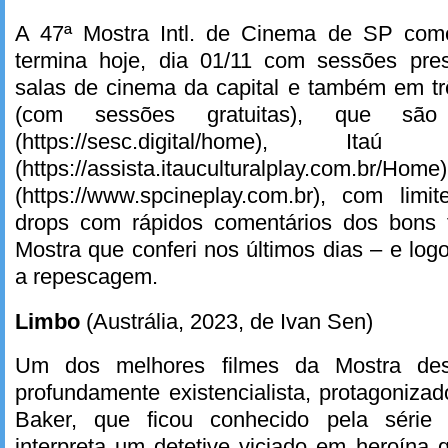
A 47ª Mostra Intl. de Cinema de SP com
termina hoje, dia 01/11 com sessões pre
salas de cinema da capital e também em tr
(com sessões gratuitas), que sã
(https://sesc.digital/home), It
(https://assista.itauculturalplay.com.br
(https://www.spcineplay.com.br), com limi
drops com rápidos comentários dos bons 
Mostra que conferi nos últimos dias – e log
a repescagem.
Limbo
(Austrália, 2023, de Ivan Sen)
Um dos melhores filmes da Mostra dess
profundamente existencialista, protagoniz
Baker, que ficou conhecido pela série ‘
interpreta um detetive viciado em heroína