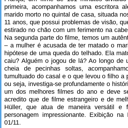
primeira, acompanhamos uma escritora a
marido morto no quintal de casa, situada nos
11 anos, que possui problemas de visão, q
estirado no chão com um ferimento na cabe
Na segunda parte do filme, temos um autênt
– a mulher é acusada de ter matado o mar
hipótese de uma queda do telhado. Ela m
caiu? Alguém o jogou de lá? Ao longo de
cheia de pecinhas soltas, acompanhamo
tumultuado do casal e o que levou o filho a 
ou seja, investiga-se profundamente o histór
um dos melhores filmes do ano e deve ser
acredito que de filme estrangeiro e de mel
Hüller, que atua de maneira versátil e
personagem impressionante. Exibição na 
01/11.