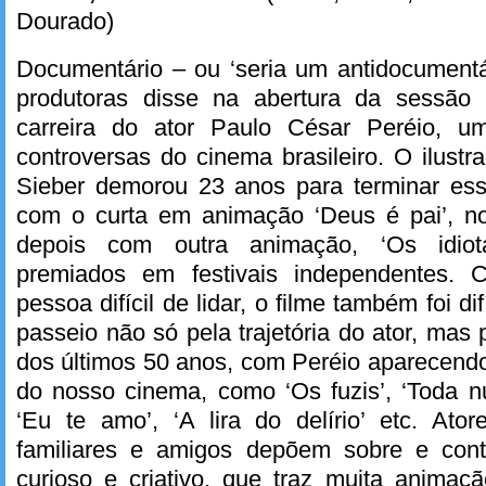
Dourado)
Documentário – ou ‘seria um antidocument
produtoras disse na abertura da sessão 
carreira do ator Paulo César Peréio, u
controversas do cinema brasileiro. O ilustr
Sieber demorou 23 anos para terminar es
com o curta em animação ‘Deus é pai’, n
depois com outra animação, ‘Os idio
premiados em festivais independentes.
pessoa difícil de lidar, o filme também foi di
passeio não só pela trajetória do ator, mas 
dos últimos 50 anos, com Peréio aparecendo
do nosso cinema, como ‘Os fuzis’, ‘Toda n
‘Eu te amo’, ‘A lira do delírio’ etc. Atore
familiares e amigos depõem sobre e cont
curioso e criativo, que traz muita animaç