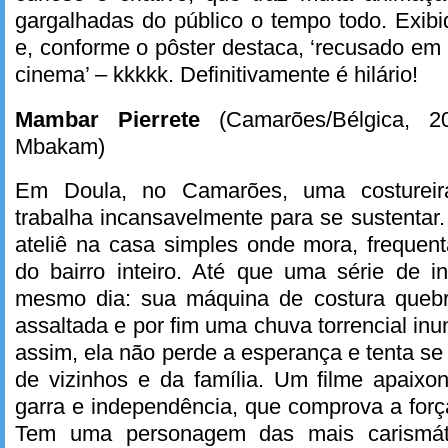
gargalhadas do público o tempo todo. Exibi
e, conforme o pôster destaca, ‘recusado em 
cinema’ – kkkkk. Definitivamente é hilário!
Mambar Pierrete
(Camarões/Bélgica, 
Mbakam)
Em Doula, no Camarões, uma costurei
trabalha incansavelmente para se sustenta
ateliê na casa simples onde mora, frequen
do bairro inteiro. Até que uma série de i
mesmo dia: sua máquina de costura quebr
assaltada e por fim uma chuva torrencial i
assim, ela não perde a esperança e tenta se
de vizinhos e da família. Um filme apaixo
garra e independência, que comprova a forç
Tem uma personagem das mais carismáti