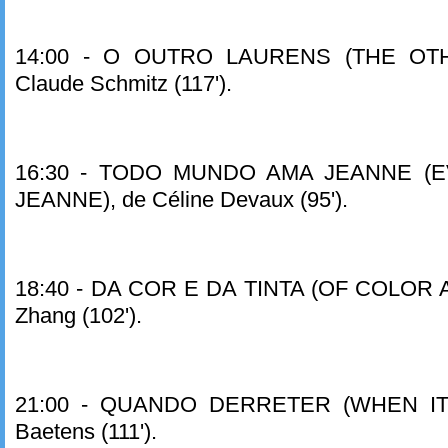
14:00 - O OUTRO LAURENS (THE OT
Claude Schmitz (117').
16:30 - TODO MUNDO AMA JEANNE (
JEANNE), de Céline Devaux (95').
18:40 - DA COR E DA TINTA (OF COLOR A
Zhang (102').
21:00 - QUANDO DERRETER (WHEN IT 
Baetens (111').