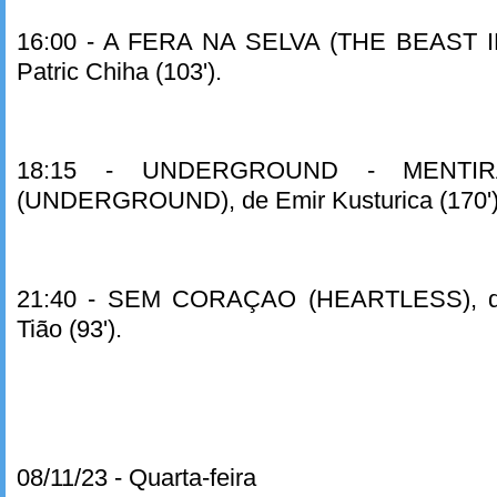
16:00 - A FERA NA SELVA (THE BEAST 
Patric Chiha (103').
18:15 - UNDERGROUND - MENTI
(UNDERGROUND), de Emir Kusturica (170')
21:40 - SEM CORAÇAO (HEARTLESS), d
Tião (93').
08/11/23 - Quarta-feira