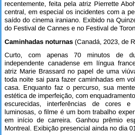
recentemente, feita pela atriz Pierrette Ab
central, em especial os incidentes com a p
saído do cinema iraniano. Exibido na Quin
do Festival de Cannes e no Festival de Toron
Caminhadas noturnas
(Canadá, 2023, de 
Curto, com apenas 70 minutos de du
independente canadense em língua franc
atriz Marie Brassard no papel de uma viú
toda noite sai para fazer caminhadas em vol
casa. Enquanto faz o percurso, sua mente
estética de imperfeição, com enquadrament
escurecidas, interferências de cores 
luminosas, o filme é um bom trabalho exper
em início de carreira. Ganhou prêmio esp
Montreal. Exibição presencial ainda no dia 0