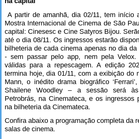
na capital
A partir de amanhã, dia 02/11, tem início
Mostra Internacional de Cinema de São Pau
capital: Cinesesc e Cine Satyros Bijou. Serão
até o dia 08/11. Os ingressos estarão dispo
bilheteria de cada cinema apenas no dia da
- sem passar pelo app, nem pela Velox.
válidas para a repescagem. A edição 2
termina hoje, dia 01/11, com a exibição do 
Mann, o inédito drama biográfico ‘Ferrari
Shailene Woodley – a sessão será à
Petrobrás, na Cinemateca, e os ingressos 
na bilheteria da Cinemateca.
Confira abaixo a programação completa da 
salas de cinema.