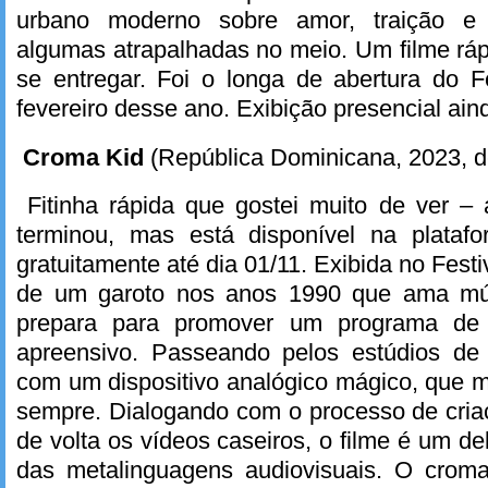
urbano moderno sobre amor, traição e 
algumas atrapalhadas no meio. Um filme rápi
se entregar. Foi o longa de abertura do F
fevereiro desse ano. Exibição presencial ain
Croma Kid
(República Dominicana, 2023, 
Fitinha rápida que gostei muito de ver – 
terminou, mas está disponível na plataf
gratuitamente até dia 01/11. Exibida no Festi
de um garoto nos anos 1990 que ama mús
prepara para promover um programa de
apreensivo. Passeando pelos estúdios de
com um dispositivo analógico mágico, que 
sempre. Dialogando com o processo de cria
de volta os vídeos caseiros, o filme é um d
das metalinguagens audiovisuais. O croma