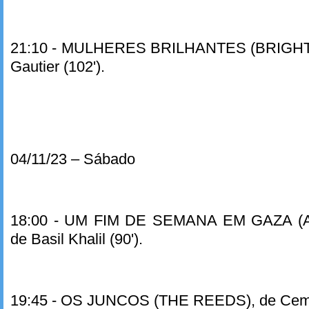
21:10 - MULHERES BRILHANTES (BRIGHT
Gautier (102').
04/11/23 – Sábado
18:00 - UM FIM DE SEMANA EM GAZA 
de Basil Khalil (90').
19:45 - OS JUNCOS (THE REEDS), de Cemil 