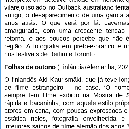
vilarejo isolado no Outback australiano ten
antigo, o desaparecimento de uma garota a
anos atrás. O que verá por lá: cavernas
amargurada, com uma crescente tensão 
retorna, e aos poucos percebe que não 
região. A fotografia em preto-e-branco é
nos festivais de Berlim e Toronto.
Folhas de outono
(Finlândia/Alemanha, 202
O finlandês Aki Kaurismäki, que já teve lo
de filme estrangeiro – no caso, ‘O ho
sempre tem filme exibido na Mostra de S
rápida e bacaninha, com aquele estilo própr
atores em cena, com poucas expressões e
estática neles, fotografia envelhecida 
interiores saídos de filme alemão dos anos 