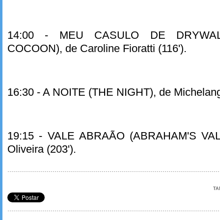
14:00 - MEU CASULO DE DRYWA
COCOON), de Caroline Fioratti (116').
16:30 - A NOITE (THE NIGHT), de Michelange
19:15 - VALE ABRAÃO (ABRAHAM'S VALL
Oliveira (203').
TA