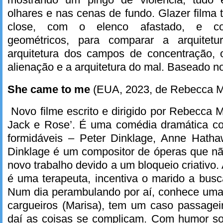
olhares e nas cenas de fundo. Glazer filma 
close, com o elenco afastado, e c
geométricos, para comparar a arquite
arquitetura dos campos de concentração, o
alienação e a arquitetura do mal. Baseado no
She came to me
(EUA, 2023, de Rebecca Mi
Novo filme escrito e dirigido por Rebecca M
Jack e Rose’. É uma comédia dramática c
formidáveis – Peter Dinklage, Anne Hath
Dinklage é um compositor de óperas que n
novo trabalho devido a um bloqueio criativo
é uma terapeuta, incentiva o marido a busc
Num dia perambulando por aí, conhece uma
cargueiros (Marisa), tem um caso passageir
daí as coisas se complicam. Com humor sof