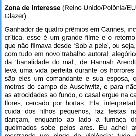
Zona de interesse
(Reino Unido/Polônia/EU
Glazer)
Ganhador de quatro prêmios em Cannes, inclu
crítica, esse é um grande filme e o retorn
que não filmava desde ‘Sob a pele’, ou seja
com tudo em novo trabalho autoral, alegóric
da ‘banalidade do mal’, de Hannah Arend
leva uma vida perfeita durante os horrore
são eles um comandante e sua esposa, 
metros do campo de Auschwitz, e para não
as atrocidades ao fundo, o casal ergue na 
flores, cercado por hortas. Ela, interpreta
cuida dos filhos pequenos, faz festas n
dançam, enquanto ao lado a fumaça d
queimados sobe pelos ares. Eu achei a
mostrando um pingo de violência; tudo 