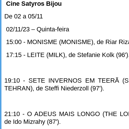
Cine Satyros Bijou
De 02 a 05/11
02/11/23 – Quinta-feira
15:00 - MONISME (MONISME), de Riar Rizald
17:15 - LEITE (MILK), de Stefanie Kolk (96')
19:10 - SETE INVERNOS EM TEERÃ (
TEHRAN), de Steffi Niederzoll (97').
21:10 - O ADEUS MAIS LONGO (THE L
de Ido Mizrahy (87').