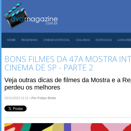
HOME
RESENHAS
CINEMA ESPECIAL
COLUNAS
ESPECIAIS
LANCAM
BONS FILMES DA 47A MOSTRA IN
CINEMA DE SP - PARTE 2
Veja outras dicas de filmes da Mostra e a
perdeu os melhores
02/11/2023 12:11
•
Por Felipe Brida