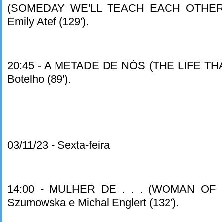
(SOMEDAY WE'LL TEACH EACH OTHER
Emily Atef (129').
20:45 - A METADE DE NÓS (THE LIFE THAT
Botelho (89').
03/11/23 - Sexta-feira
14:00 - MULHER DE . . . (WOMAN OF . .
Szumowska e Michal Englert (132').