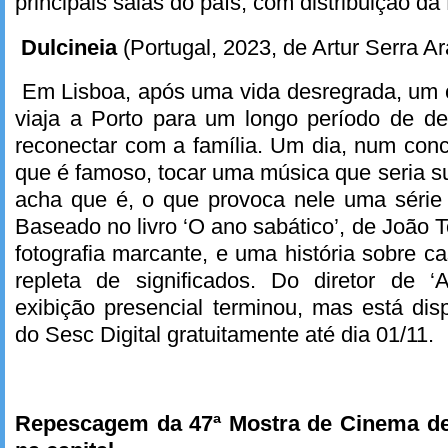
principais salas do país, com distribuição d
Dulcineia
(Portugal, 2023, de Artur Serra Ar
Em Lisboa, após uma vida desregrada, um c
viaja a Porto para um longo período de de
reconectar com a família. Um dia, num conce
que é famoso, tocar uma música que seria s
acha que é, o que provoca nele uma série d
Baseado no livro ‘O ano sabático’, de João 
fotografia marcante, e uma história sobre c
repleta de significados. Do diretor de ‘
exibição presencial terminou, mas está dis
do Sesc Digital gratuitamente até dia 01/11.
Repescagem da 47ª Mostra de Cinema de 