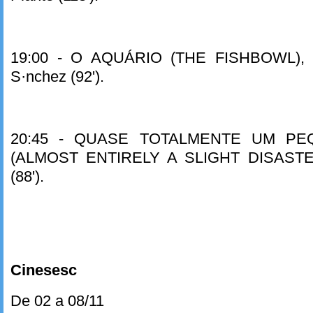
19:00 - O AQUÁRIO (THE FISHBOWL), d
S·nchez (92').
20:45 - QUASE TOTALMENTE UM P
(ALMOST ENTIRELY A SLIGHT DISASTER
(88').
Cinesesc
De 02 a 08/11