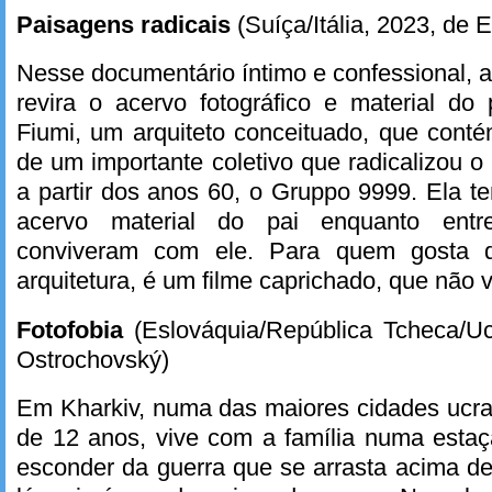
Paisagens radicais
(Suíça/Itália, 2023, de E
Nesse documentário íntimo e confessional, a 
revira o acervo fotográfico e material do p
Fiumi, um arquiteto conceituado, que conté
de um importante coletivo que radicalizou o
a partir dos anos 60, o Gruppo 9999. Ela te
acervo material do pai enquanto entr
conviveram com ele. Para quem gosta 
arquitetura, é um filme caprichado, que não
Fotofobia
(Eslováquia/República Tcheca/Uc
Ostrochovský)
Em Kharkiv, numa das maiores cidades ucran
de 12 anos, vive com a família numa estaç
esconder da guerra que se arrasta acima de