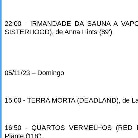
22:00 - IRMANDADE DA SAUNA A VA
SISTERHOOD), de Anna Hints (89').
05/11/23 – Domingo
15:00 - TERRA MORTA (DEADLAND), de Lanc
16:50 - QUARTOS VERMELHOS (RED R
Plante (118').