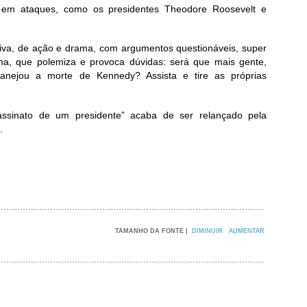
os em ataques, como os presidentes Theodore Roosevelt e
tiva, de ação e drama, com argumentos questionáveis, super
a, que polemiza e provoca dúvidas: será que mais gente,
planejou a morte de Kennedy? Assista e tire as próprias
assinato de um presidente” acaba de ser relançado pela
.
TAMANHO DA FONTE |
DIMINUIR
AUMENTAR