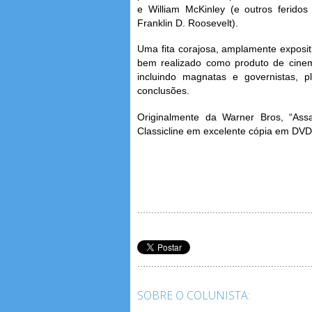
e William McKinley (e outros ferid
Franklin D. Roosevelt).
Uma fita corajosa, amplamente exposi
bem realizado como produto de cinem
incluindo magnatas e governistas, 
conclusões.
Originalmente da Warner Bros, “Ass
Classicline em excelente cópia em DVD
SOBRE O COLUNISTA: