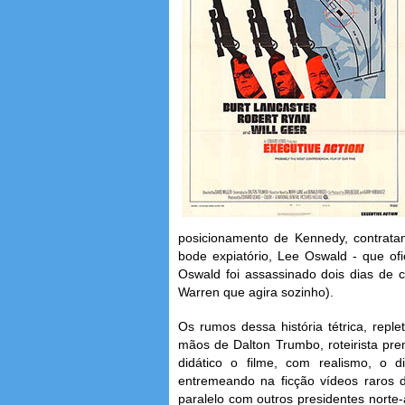
posicionamento de Kennedy, contrata
bode expiatório, Lee Oswald - que of
Oswald foi assassinado dois dias de c
Warren que agira sozinho).
Os rumos dessa história tétrica, reple
mãos de Dalton Trumbo, roteirista pr
didático o filme, com realismo, o d
entremeando na ficção vídeos raros d
paralelo com outros presidentes norte