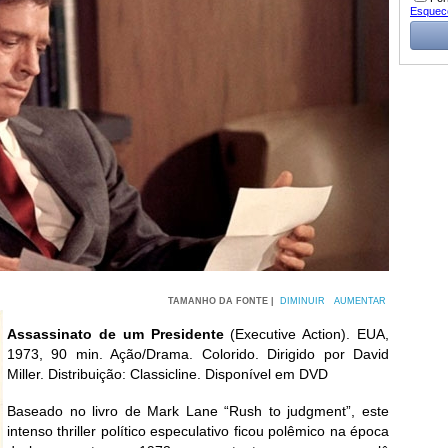
Esquec
TAMANHO DA FONTE |
DIMINUIR
AUMENTAR
Assassinato de um Presidente
(Executive Action). EUA,
1973, 90 min. Ação/Drama. Colorido. Dirigido por David
Miller. Distribuição: Classicline. Disponível em DVD
Baseado no livro de Mark Lane “Rush to judgment”, este
intenso thriller político especulativo ficou polêmico na época