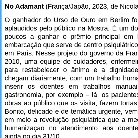
No Adamant
(França/Japão, 2023, de Nicolas
O ganhador do Urso de Ouro em Berlim fo
aplaudidos pelo público na Mostra. É um d
poucos a ganhar o prêmio principal em
embarcação que serve de centro psiquiátrico
em Paris. Nesse projeto do governo da Fra
2010, uma equipe de cuidadores, enferme
para restabelecer o ânimo e a dignidad
chegam diariamente, com um trabalho huma
inserir os doentes em trabalhos manua
gastronomia, por exemplo – lá, os pacient
obras ao público que os visita, fazem torta
Bonito, delicado e de temática urgente, v
em meio a revolução psiquiátrica que a me
humanização no atendimento aos doente
ainda no dia 31/10.