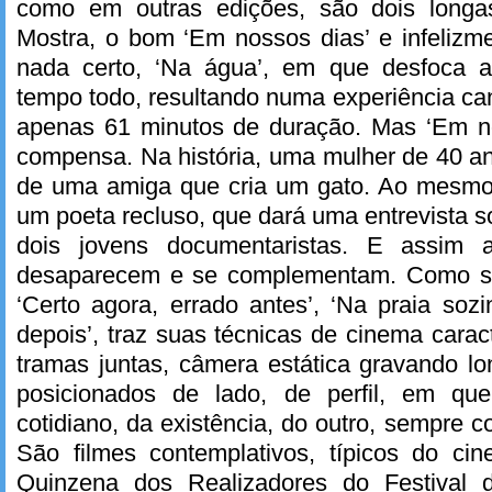
como em outras edições, são dois longa
Mostra, o bom ‘Em nossos dias’ e infeliz
nada certo, ‘Na água’, em que desfoca a
tempo todo, resultando numa experiência c
apenas 61 minutos de duração. Mas ‘Em n
compensa. Na história, uma mulher de 40 a
de uma amiga que cria um gato. Ao mesm
um poeta recluso, que dará uma entrevista s
dois jovens documentaristas. E assim a
desaparecem e se complementam. Como s
‘Certo agora, errado antes’, ‘Na praia sozi
depois’, traz suas técnicas de cinema carac
tramas juntas, câmera estática gravando lo
posicionados de lado, de perfil, em qu
cotidiano, da existência, do outro, sempre 
São filmes contemplativos, típicos do cin
Quinzena dos Realizadores do Festival 