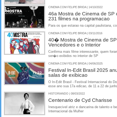
CINEMA COM FELIPE BRIDA | 14/10/2022
46a Mostra de Cinema de SP 
231 filmes na programacao
Para os que estarao na capital paulistana, c
CINEMA COM FELIPE BRIDA | 03/11/2016
40� Mostra de Cinema de SP:
Vencedores e o Interior
Confirma mais filme interessante, quem fora
ser�o exibidos no interior de SP
CINEMA COM FELIPE BRIDA | 04/06/2025
Festival In-Edit Brasil 2025 
salas de exibicao
O In-Edit Brasil - Festival Internacional do
esse ano sua 17a edicao, de 11 a 22 de jun
HISTORIANDO | 08/03/2022
Centenario de Cyd Charisse
Inesquecivel atriz e dancarina de talento e 
Internacional da Mulher