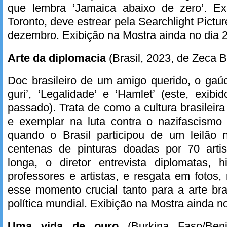
que lembra ‘Jamaica abaixo de zero’. Ex
Toronto, deve estrear pela Searchlight Pictu
dezembro. Exibição na Mostra ainda no dia 2
Arte da diplomacia
(Brasil, 2023, de Zeca Br
Doc brasileiro de um amigo querido, o gaú
guri’, ‘Legalidade’ e ‘Hamlet’ (este, exi
passado). Trata de como a cultura brasileira
e exemplar na luta contra o nazifascism
quando o Brasil participou de um leilão
centenas de pinturas doadas por 70 arti
longa, o diretor entrevista diplomatas, h
professores e artistas, e resgata em fotos,
esse momento crucial tanto para a arte bra
política mundial. Exibição na Mostra ainda n
Uma vida de ouro
(Burkina Faso/Ben