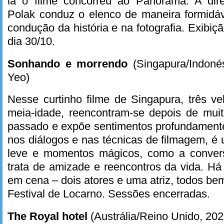
lá o filme concorreu ao Panorama. A dire
Polak conduz o elenco de maneira formidá
condução da história e na fotografia. Exibiç
dia 30/10.
Sonhando e morrendo
(Singapura/Indoné
Yeo)
Nesse curtinho filme de Singapura, três v
meia-idade, reencontram-se depois de mui
passado e expõe sentimentos profundament
nos diálogos e nas técnicas de filmagem, 
leve e momentos mágicos, como a conver
trata de amizade e reencontros da vida. H
em cena – dois atores e uma atriz, todos bem
Festival de Locarno. Sessões encerradas.
The Royal hotel
(Austrália/Reino Unido, 202