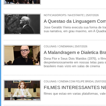
NOTICIAS/DROPS / NA ESTANTE | 25/07/2026
A Questao da Linguagem Como
Jose Geraldo Vieira executa sua forma de tr
sua narrativa, em grau maximo, em A Quadra
COLUNAS / CINEMANIA | 25/07/2026
A Malandragem e Dialetica Bra
Dona Flor e Seus Dois Maridos (1976), o film
despretensiosamente em nossas telas para se
brasileiro mais visto em salas de cinema
COLUNAS / CINEMA COM FELIPE BRIDA | 25/07/20
FILMES INTERESSANTES N
filmes que estao em varias plataformas, vale