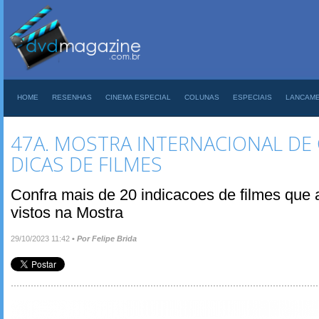
HOME
RESENHAS
CINEMA ESPECIAL
COLUNAS
ESPECIAIS
LANCAM
47A. MOSTRA INTERNACIONAL DE 
DICAS DE FILMES
Confra mais de 20 indicacoes de filmes que
vistos na Mostra
29/10/2023 11:42
•
Por Felipe Brida