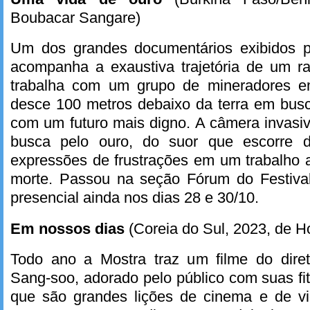
Boubacar Sangare)
Um dos grandes documentários exibidos p
acompanha a exaustiva trajetória de um 
trabalha com um grupo de mineradores e
desce 100 metros debaixo da terra em bus
com um futuro mais digno. A câmera invasi
busca pelo ouro, do suor que escorre 
expressões de frustrações em um trabalho a
morte. Passou na seção Fórum do Festival
presencial ainda nos dias 28 e 30/10.
Em nossos dias
(Coreia do Sul, 2023, de 
Todo ano a Mostra traz um filme do dire
Sang-soo, adorado pelo público com suas fit
que são grandes lições de cinema e de v