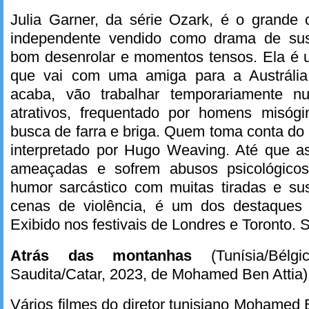
Julia Garner, da série Ozark, é o grande 
independente vendido como drama de su
bom desenrolar e momentos tensos. Ela é 
que vai com uma amiga para a Austrália
acaba, vão trabalhar temporariamente 
atrativos, frequentado por homens misóg
busca de farra e briga. Quem toma conta do
interpretado por Hugo Weaving. Até que 
ameaçadas e sofrem abusos psicológicos
humor sarcástico com muitas tiradas e su
cenas de violência, é um dos destaques
Exibido nos festivais de Londres e Toronto.
Atrás das montanhas
(Tunísia/Bélgic
Saudita/Catar, 2023, de Mohamed Ben Attia)
Vários filmes do diretor tunisiano Mohamed 