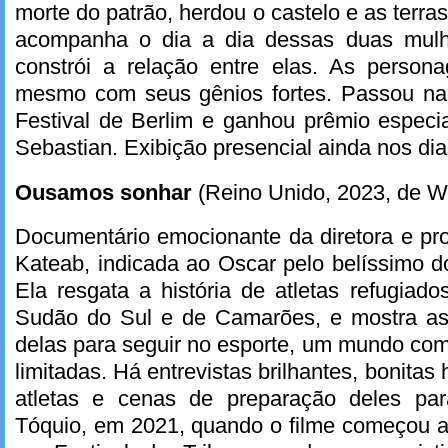
morte do patrão, herdou o castelo e as terras
acompanha o dia a dia dessas duas mul
constrói a relação entre elas. As persona
mesmo com seus gênios fortes. Passou n
Festival de Berlim e ganhou prêmio especi
Sebastian. Exibição presencial ainda nos dia
Ousamos sonhar
(Reino Unido, 2023, de W
Documentário emocionante da diretora e pro
Kateab, indicada ao Oscar pelo belíssimo d
Ela resgata a história de atletas refugiado
Sudão do Sul e de Camarões, e mostra as 
delas para seguir no esporte, um mundo com
limitadas. Há entrevistas brilhantes, bonitas 
atletas e cenas de preparação deles pa
Tóquio, em 2021, quando o filme começou a