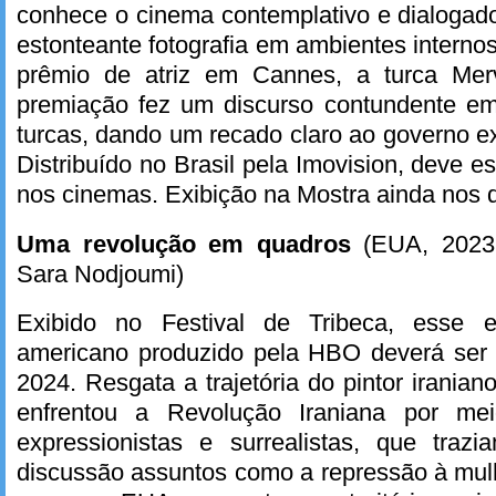
conhece o cinema contemplativo e dialogad
estonteante fotografia em ambientes internos
prêmio de atriz em Cannes, a turca Me
premiação fez um discurso contundente e
turcas, dando um recado claro ao governo e
Distribuído no Brasil pela Imovision, deve 
nos cinemas. Exibição na Mostra ainda nos d
Uma revolução em quadros
(EUA, 2023
Sara Nodjoumi)
Exibido no Festival de Tribeca, esse e
americano produzido pela HBO deverá ser f
2024. Resgata a trajetória do pintor irania
enfrentou a Revolução Iraniana por me
expressionistas e surrealistas, que tra
discussão assuntos como a repressão à mulh