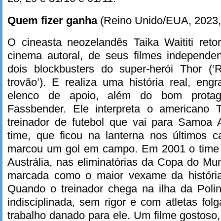
Quem fizer ganha
(Reino Unido/EUA, 2023, 
O cineasta neozelandês Taika Waititi ret
cinema autoral, de seus filmes independen
dois blockbusters do super-herói Thor (
trovão’). E realiza uma história real, e
elenco de apoio, além do bom protag
Fassbender. Ele interpreta o american
treinador de futebol que vai para Samoa 
time, que ficou na lanterna nos últimos
marcou um gol em campo. Em 2001 o time 
Austrália, nas eliminatórias da Copa do Mun
marcada como o maior vexame da história
Quando o treinador chega na ilha da Poli
indisciplinada, sem rigor e com atletas fo
trabalho danado para ele. Um filme gostoso,