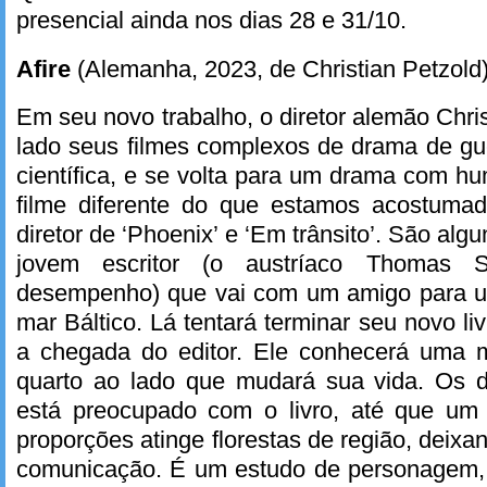
presencial ainda nos dias 28 e 31/10.
Afire
(Alemanha, 2023, de Christian Petzold
Em seu novo trabalho, o diretor alemão Chri
lado seus filmes complexos de drama de gu
científica, e se volta para um drama com 
filme diferente do que estamos acostuma
diretor de ‘Phoenix’ e ‘Em trânsito’. São alg
jovem escritor (o austríaco Thomas 
desempenho) que vai com um amigo para u
mar Báltico. Lá tentará terminar seu novo l
a chegada do editor. Ele conhecerá uma 
quarto ao lado que mudará sua vida. Os d
está preocupado com o livro, até que um
proporções atinge florestas de região, deix
comunicação. É um estudo de personagem, 