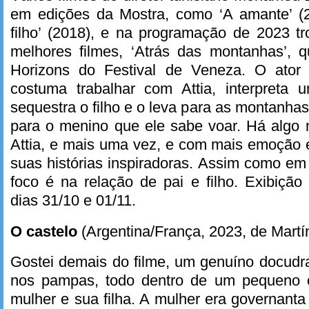
em edições da Mostra, como ‘A amante’ (
filho’ (2018), e na programação de 2023 
melhores filmes, ‘Atrás das montanhas’,
Horizons do Festival de Veneza. O ator
costuma trabalhar com Attia, interpreta u
sequestra o filho e o leva para as montanhas
para o menino que ele sabe voar. Há algo
Attia, e mais uma vez, e com mais emoção e 
suas histórias inspiradoras. Assim como em 
foco é na relação de pai e filho. Exibição
dias 31/10 e 01/11.
O castelo
(Argentina/França, 2023, de Mart
Gostei demais do filme, um genuíno docudr
nos pampas, todo dentro de um pequeno c
mulher e sua filha. A mulher era governanta