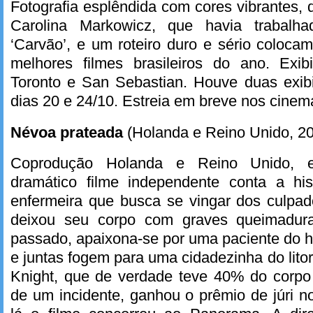
Fotografia esplêndida com cores vibrantes, 
Carolina Markowicz, que havia traba
‘Carvão’, e um roteiro duro e sério colocam
melhores filmes brasileiros do ano. Exib
Toronto e San Sebastian. Houve duas exib
dias 20 e 24/10. Estreia em breve nos cinem
Névoa prateada
(Holanda e Reino Unido, 2
Coprodução Holanda e Reino Unido, e
dramático filme independente conta a hi
enfermeira que busca se vingar dos culpad
deixou seu corpo com graves queimadur
passado, apaixona-se por uma paciente do ho
e juntas fogem para uma cidadezinha do litora
Knight, que de verdade teve 40% do corp
de um incidente, ganhou o prêmio de júri n