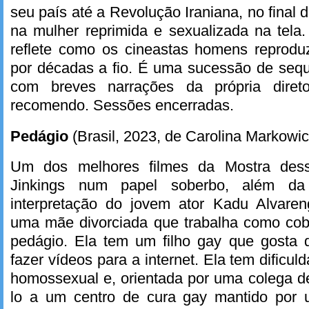
seu país até a Revolução Iraniana, no final
na mulher reprimida e sexualizada na tel
reflete como os cineastas homens reprod
por décadas a fio. É uma sucessão de sequ
com breves narrações da própria diret
recomendo. Sessões encerradas.
Pedágio
(Brasil, 2023, de Carolina Markowic
Um dos melhores filmes da Mostra de
Jinkings num papel soberbo, além da
interpretação do jovem ator Kadu Alvaren
uma mãe divorciada que trabalha como co
pedágio. Ela tem um filho gay que gosta 
fazer vídeos para a internet. Ela tem dificuld
homossexual e, orientada por uma colega de 
lo a um centro de cura gay mantido por 