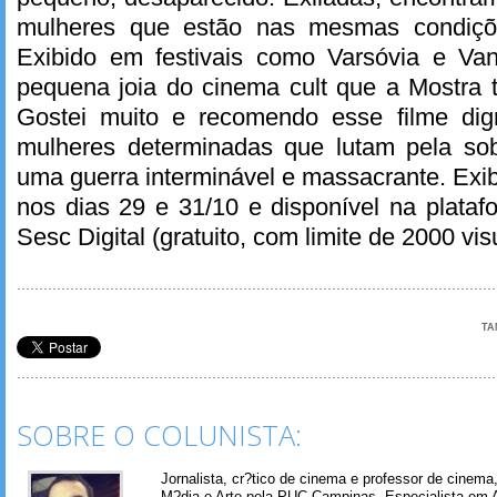
mulheres que estão nas mesmas condiçõe
Exibido em festivais como Varsóvia e Va
pequena joia do cinema cult que a Mostra tr
Gostei muito e recomendo esse filme di
mulheres determinadas que lutam pela sob
uma guerra interminável e massacrante. Exib
nos dias 29 e 31/10 e disponível na plata
Sesc Digital (gratuito, com limite de 2000 vi
TA
SOBRE O COLUNISTA:
Jornalista, cr?tico de cinema e professor de cinem
M?dia e Arte pela PUC-Campinas. Especialista em A