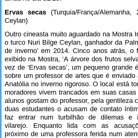
Ervas secas
(Turquia/França/Alemanha,
Ceylan)
Outro cineasta muito aguardado na Mostra I
o turco Nuri Bilge Ceylan, ganhador da Pa
de inverno’ em 2014. Cinco anos atrás, o fi
exibido na Mostra, ‘A árvore dos frutos sel
vez de ‘Ervas secas’, um pequeno grande é
sobre um professor de artes que é enviado
Anatólia no inverno rigoroso. O local está 
moradores vivem trancados em suas casas p
alunos gostam do professor, pela gentileza 
duas estudantes o acusam de contato ínti
faz entrar num turbilhão de dilemas e 
vilarejo. Enquanto lida com as acusaçõ
próximo de uma professora ferida num at