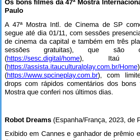
Os bons filmes da 47ª Mostra Internacio
Paulo
A 47ª Mostra Intl. de Cinema de SP com
segue até dia 01/11, com sessões presenci
de cinema da capital e também em três pla
sessões gratuitas), que são 
(
https://sesc.digital/home
), Itaú Cu
(
https://assista.itauculturalplay.com.br/Home
(
https://www.spcineplay.com.br
), com limit
drops com rápidos comentários dos bons 
Mostra que conferi nos últimos dias.
Robot Dreams
(Espanha/França, 2023, de 
Exibido em Cannes e ganhador de prêmio es