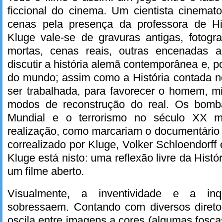
ficcional do cinema. Um cientista cinemat
cenas pela presença da professora de His
Kluge vale-se de gravuras antigas, fotogra
mortas, cenas reais, outras encenadas a
discutir a história alemã contemporânea e, po
do mundo; assim como a História contada n
ser trabalhada, para favorecer o homem, m
modos de reconstrução do real. Os bomba
Mundial e o terrorismo no século XX m
realização, como marcariam o documentári
correalizado por Kluge, Volker Schloendorff 
Kluge está nisto: uma reflexão livre da Histó
um filme aberto.
Visualmente, a inventividade e a in
sobressaem. Contando com diversos diretor
oscila entre imagens a cores (algumas foscas