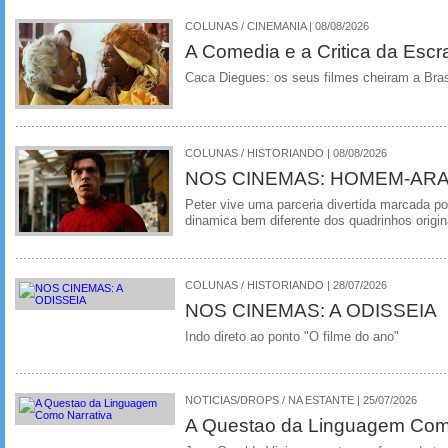
COLUNAS / CINEMANIA | 08/08/2026
A Comedia e a Critica da Escra
Caca Diegues: os seus filmes cheiram a Bra
COLUNAS / HISTORIANDO | 08/08/2026
NOS CINEMAS: HOMEM-ARA
Peter vive uma parceria divertida marcada 
dinamica bem diferente dos quadrinhos origin
COLUNAS / HISTORIANDO | 28/07/2026
NOS CINEMAS: A ODISSEIA
Indo direto ao ponto "O filme do ano"
NOTICIAS/DROPS / NA ESTANTE | 25/07/2026
A Questao da Linguagem Como