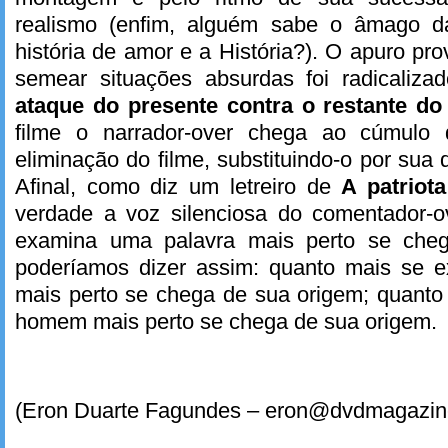
realismo (enfim, alguém sabe o âmago d
história de amor e a História?). O apuro pr
semear situações absurdas foi radicali
ataque do presente contra o restante d
filme o narrador-over chega ao cúmulo 
eliminação do filme, substituindo-o por sua 
Afinal, como diz um letreiro de
A patriota
verdade a voz silenciosa do comentador-o
examina uma palavra mais perto se che
poderíamos dizer assim: quanto mais se
mais perto se chega de sua origem; quant
homem mais perto se chega de sua origem.
(Eron Duarte Fagundes – eron@dvdmagazin