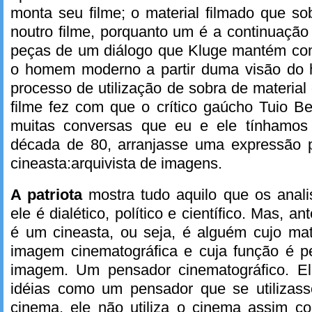
monta seu filme; o material filmado que s
noutro filme, porquanto um é a continuação
peças de um diálogo que Kluge mantém co
o homem moderno a partir duma visão do
processo de utilização de sobra de material
filme fez com que o crítico gaúcho Tuio B
muitas conversas que eu e ele tínhamo
década de 80, arranjasse uma expressão pr
cineasta:arquivista de imagens.
A patriota
mostra tudo aquilo que os anal
ele é dialético, político e científico. Mas, a
é um cineasta, ou seja, é alguém cujo mat
imagem cinematográfica e cuja função é 
imagem. Um pensador cinematográfico. E
idéias como um pensador que se utilizas
cinema, ele não utiliza o cinema assim co