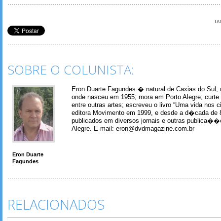
TA
SOBRE O COLUNISTA:
Eron Duarte Fagundes � natural de Caxias do Sul, 
onde nasceu em 1955; mora em Porto Alegre; curte m
entre outras artes; escreveu o livro “Uma vida nos 
editora Movimento em 1999, e desde a d�cada de 
publicados em diversos jornais e outras publica�
Alegre. E-mail: eron@dvdmagazine.com.br
Eron Duarte
Fagundes
RELACIONADOS