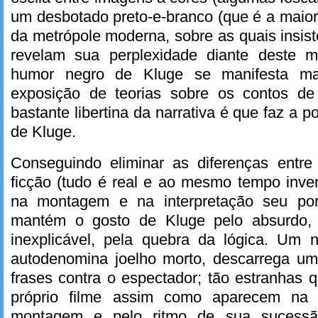
um desbotado preto-e-branco (que é a maior 
da metrópole moderna, sobre as quais insist
revelam sua perplexidade diante deste
humor negro de Kluge se manifesta mai
exposição de teorias sobre os contos d
bastante libertina da narrativa é que faz a po
de Kluge.
Conseguindo eliminar as diferenças entr
ficção (tudo é real e ao mesmo tempo inven
na montagem e na interpretação seu pon
mantém o gosto de Kluge pelo absurdo,
inexplicável, pela quebra da lógica. Um n
autodenomina joelho morto, descarrega um
frases contra o espectador; tão estranhas
próprio filme assim como aparecem na t
montagem e pelo ritmo de sua sucessã