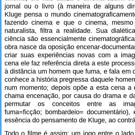
jornal ou o livro (à maneira de alguns dire
Kluge pensa o mundo cinematograficament
fazendo cinema e que o cinema, mesmo
naturalista, filtra a realidade. Sua dialéti
ciência são essencialmente cinematográfica
obra nasce da oposição encenar-documentar 
criar suas experiências novas com a ima
cena ele faz referência direta a este proces
à distância um homem que fuma, e fala em 
conhece a história pregressa daquele homem
num momento; depois opõe a esta cena a 
chama encenação, por causa do drama e d
permutar os conceitos entre as im
fuma=ficção; bombardeio= documentário), 
essência do pensamento de Kluge, ao contrár
Todo o filme é assim: um jogo entre o lad