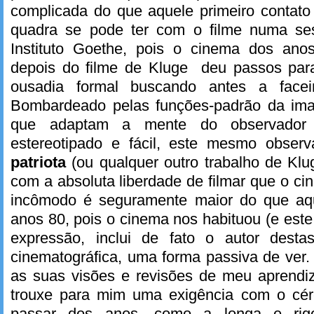
complicada do que aquele primeiro contat
quadra se pode ter com o filme numa se
Instituto Goethe, pois o cinema dos an
depois do filme de Kluge deu passos par
ousadia formal buscando antes a faceiri
Bombardeado pelas funções-padrão da ima
que adaptam a mente do observador
estereotipado e fácil, este mesmo obse
patriota
(ou qualquer outro trabalho de Klu
com a absoluta liberdade de filmar que o cin
incômodo é seguramente maior do que aqu
anos 80, pois o cinema nos habituou (e este
expressão, inclui de fato o autor desta
cinematográfica, uma forma passiva de ver
as suas visões e revisões de meu aprendiz
trouxe para mim uma exigência com o cére
passar dos anos, como a longa e rig