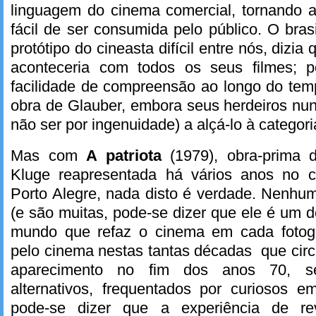
linguagem do cinema comercial, tornando a
fácil de ser consumida pelo público. O bras
protótipo do cineasta difícil entre nós, dizia
aconteceria com todos os seus filmes; p
facilidade de compreensão ao longo do tem
obra de Glauber, embora seus herdeiros nu
não ser por ingenuidade) a alçá-lo à categori
Mas com
A patriota
(1979), obra-prima 
Kluge reapresentada há vários anos no 
Porto Alegre, nada disto é verdade. Nenhu
(e são muitas, pode-se dizer que ele é um d
mundo que refaz o cinema em cada fotogr
pelo cinema nestas tantas décadas que cir
aparecimento no fim dos anos 70, se
alternativos, frequentados por curiosos e
pode-se dizer que a experiência de re