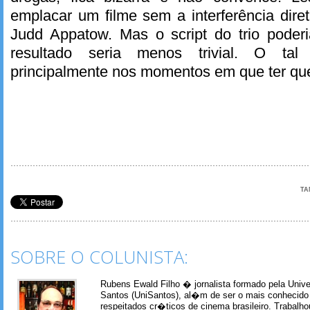
emplacar um filme sem a interferência dire
Judd Appatow. Mas o script do trio poderi
resultado seria menos trivial. O tal 
principalmente nos momentos em que ter qu
TA
SOBRE O COLUNISTA:
Rubens Ewald Filho � jornalista formado pela Univ
Santos (UniSantos), al�m de ser o mais conhecido
respeitados cr�ticos de cinema brasileiro. Trabal