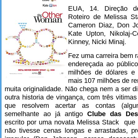
EUA, 14. Direção d
Roteiro de Melissa S
Cameron Diaz, Don Jo
Kate Upton, Nikolaj-C
Kinney, Nicki Minaj.
Fez uma carreira bem 
endereçada ao público
milhões de dólares 
mais 107 milhões de r
muita originalidade. Não chega nem a ser d
outra historia de vingança, com três vitima
que resolvem acertar as contas (alg
semelhante ao já antigo
Clube das Des
escrito por uma novata Melissa Stack que 
não tivesse cenas longas e arrastadas, pr