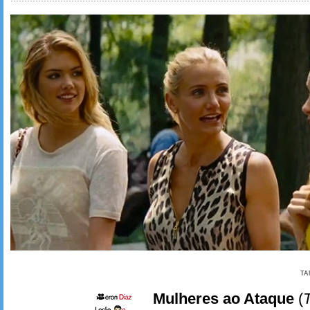
TA
Mulheres ao Ataque
(