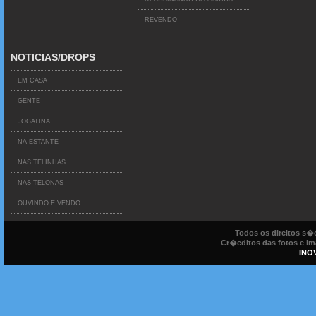
REVENDO
NOTICIAS/DROPS
EM CASA
GENTE
JOGATINA
NA ESTANTE
NAS TELINHAS
NAS TELONAS
OUVINDO E VENDO
Todos os direitos s
Cr�editos das fotos e ima
INO