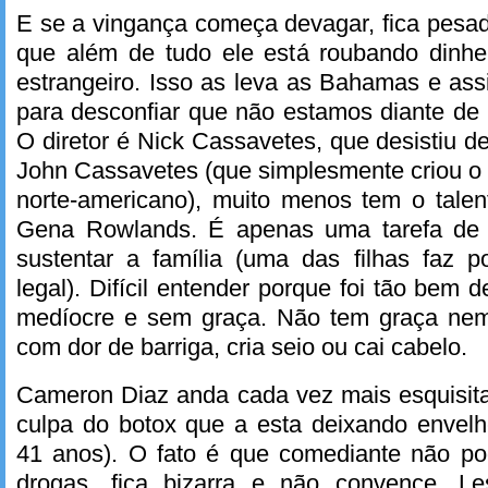
E se a vingança começa devagar, fica pes
que além de tudo ele está roubando dinhe
estrangeiro. Isso as leva as Bahamas e ass
para desconfiar que não estamos diante de
O diretor é Nick Cassavetes, que desistiu de 
John Cassavetes (que simplesmente criou o
norte-americano), muito menos tem o tale
Gena Rowlands. É apenas uma tarefa de 
sustentar a família (uma das filhas faz p
legal). Difícil entender porque foi tão bem d
medíocre e sem graça. Não tem graça nem
com dor de barriga, cria seio ou cai cabelo.
Cameron Diaz anda cada vez mais esquisita
culpa do botox que a esta deixando envelh
41 anos). O fato é que comediante não po
drogas, fica bizarra e não convence. L