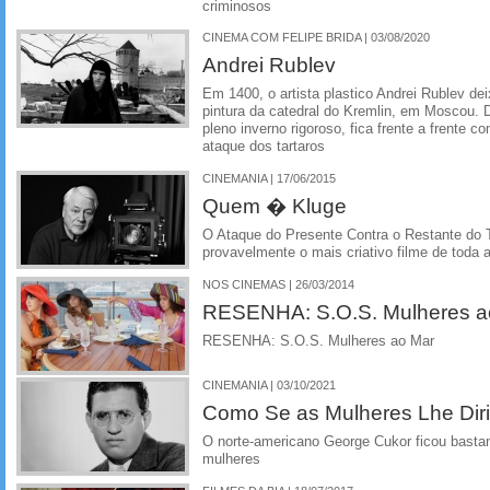
criminosos
CINEMA COM FELIPE BRIDA | 03/08/2020
Andrei Rublev
Em 1400, o artista plastico Andrei Rublev dei
pintura da catedral do Kremlin, em Moscou. D
pleno inverno rigoroso, fica frente a frente c
ataque dos tartaros
CINEMANIA | 17/06/2015
Quem � Kluge
O Ataque do Presente Contra o Restante do
provavelmente o mais criativo filme de toda 
NOS CINEMAS | 26/03/2014
RESENHA: S.O.S. Mulheres a
RESENHA: S.O.S. Mulheres ao Mar
CINEMANIA | 03/10/2021
Como Se as Mulheres Lhe Diri
O norte-americano George Cukor ficou basta
mulheres