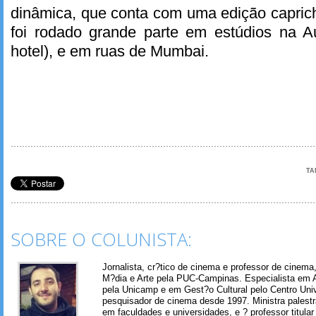
dinâmica, que conta com uma edição caprich
foi rodado grande parte em estúdios na Aus
hotel), e em ruas de Mumbai.
TA
SOBRE O COLUNISTA:
Jornalista, cr?tico de cinema e professor de cinem
M?dia e Arte pela PUC-Campinas. Especialista em A
pela Unicamp e em Gest?o Cultural pelo Centro Univ
pesquisador de cinema desde 1997. Ministra palest
em faculdades e universidades, e ? professor titul