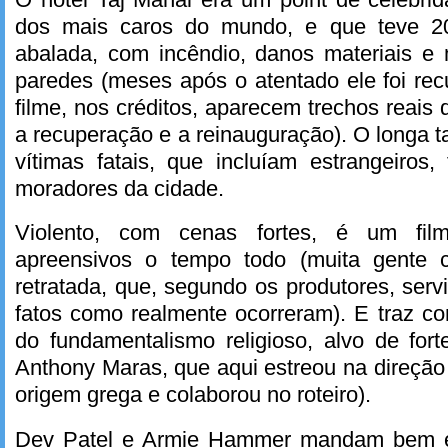
dos mais caros do mundo, e que teve 2
abalada, com incêndio, danos materiais e 
paredes (meses após o atentado ele foi rec
filme, nos créditos, aparecem trechos reais
a recuperação e a reinauguração). O longa
vítimas fatais, que incluíam estrangeiros,
moradores da cidade.
Violento, com cenas fortes, é um fi
apreensivos o tempo todo (muita gente cr
retratada, que, segundo os produtores, servi
fatos como realmente ocorreram). E traz c
do fundamentalismo religioso, alvo de forte
Anthony Maras, que aqui estreou na direção 
origem grega e colaborou no roteiro).
Dev Patel e Armie Hammer mandam bem e