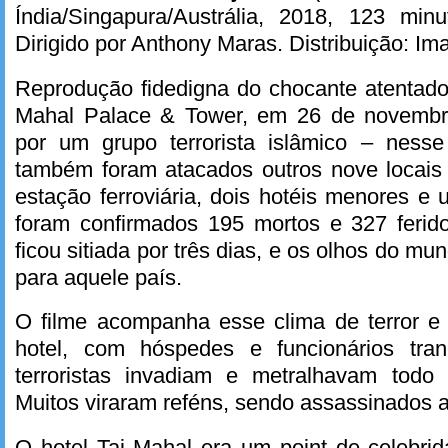
Índia/Singapura/Austrália, 2018, 123 minu
Dirigido por Anthony Maras. Distribuição: I
Reprodução fidedigna do chocante atentado
Mahal Palace & Tower, em 26 de novembr
por um grupo terrorista islâmico – nesse
também foram atacados outros nove locai
estação ferroviária, dois hotéis menores e 
foram confirmados 195 mortos e 327 ferido
ficou sitiada por três dias, e os olhos do mun
para aquele país.
O filme acompanha esse clima de terror e
hotel, com hóspedes e funcionários tra
terroristas invadiam e metralhavam todo
Muitos viraram reféns, sendo assassinados 
O hotel Taj Mahal era um point de celebrid