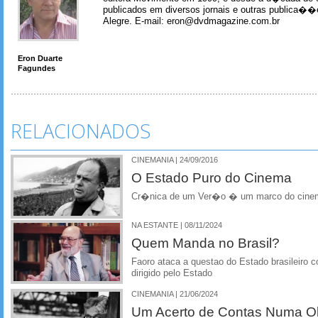
publicados em diversos jornais e outras publica�
Alegre. E-mail: eron@dvdmagazine.com.br
Eron Duarte
Fagundes
RELACIONADOS
CINEMANIA | 24/09/2016
O Estado Puro do Cinema
Cr�nica de um Ver�o � um marco do cinem
NA ESTANTE | 08/11/2024
Quem Manda no Brasil?
Faoro ataca a questao do Estado brasileiro co
dirigido pelo Estado
CINEMANIA | 21/06/2024
Um Acerto de Contas Numa O