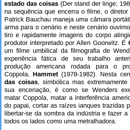
estado das coisas
(Der stand der linge; 19
na sequência que encerra o filme, o diretor
Patrick Bauchau maneja uma câmara portát
arma para o cenário e neste cenário ouvim
tiro e rapidamente imagens do corpo ating
produtor interpretado por Allen Goorwitz. É
um filme umbilical da filmografia de Wend
experiência fática de seu trabalho ante
produção americana rodada para o pro
Coppola,
Hammet
(1978-1982). Nesta ce
das coisas
, simbólica mas extremamente 
sua encenação, é como se Wenders exe
matar Coppola, matar a interferência amer
do papai, cortar as raízes ianques trazidas
libertar-se da sombra da indústria e fazer 
todos os lados como uma metralhadora.