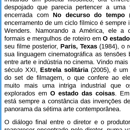
despojado que parecia pertencer a uma
encerrada com
No decurso do tempo
encerramento de um ciclo fílmico é sempre 
Wenders. Namorando a América, ele a c
formais e mergulhos de roteiro em
O estado
seu filme posterior,
Paris, Texas
(1984), o 
sua linguagem cinematográfica as tensões 
entre arte e indústria no cinema. Vindo mais
século XXI,
Estrela solitária
(2005), é um
do set de filmagem, o que confere ao el
muito mais uma intriga industrial que o
explorados em
O estado das coisas
. Em
está sempre a constância das invenções d
panorama da sétima arte contemporânea.
O diálogo final entre o diretor e o produto
reaparecer encontrado pelo diretor, numa 