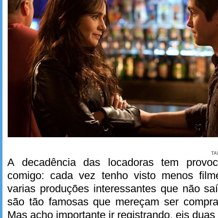
TA
A decadência das locadoras tem provoc
comigo: cada vez tenho visto menos film
varias produções interessantes que não sa
são tão famosas que mereçam ser compr
Mas acho importante ir registrando, eis duas