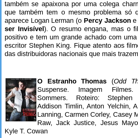
também se apaixona por uma colega charm
que também tem o mesmo problema só qu
aparece Logan Lerman (o
Percy Jackson
e
ser Invisível
). O resumo engana, mas o fi
positivo e tem um grande achado com uma 
escritor Stephen King. Fique atento aos fil
das distribuidoras nacionais que mais traz
O Estranho Thomas
(
Odd T
Suspense. Imagem Filmes. 
Sommers. Roteiro: Stephen
Addison Timlin, Anton Yelchin, 
Lanning, Carmen Corley, Casey 
Raw, Jack Justice, Jesus Mayo
Kyle T. Cowan