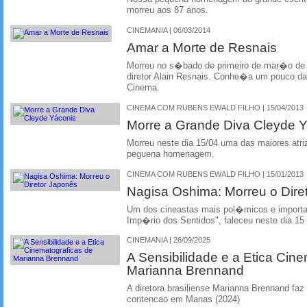
morreu aos 87 anos.
CINEMANIA | 06/03/2014
Amar a Morte de Resnais
Morreu no s�bado de primeiro de mar�o de 
diretor Alain Resnais. Conhe�a um pouco da
Cinema.
CINEMA COM RUBENS EWALD FILHO | 15/04/2013
Morre a Grande Diva Cleyde 
Morreu neste dia 15/04 uma das maiores atriz
peguena homenagem.
CINEMA COM RUBENS EWALD FILHO | 15/01/2013
Nagisa Oshima: Morreu o Dir
Um dos cineastas mais pol�micos e importa
Imp�rio dos Sentidos", faleceu neste dia 15 
CINEMANIA | 26/09/2025
A Sensibilidade e a Etica Cin
Marianna Brennand
A diretora brasiliense Marianna Brennand faz
contencao em Manas (2024)