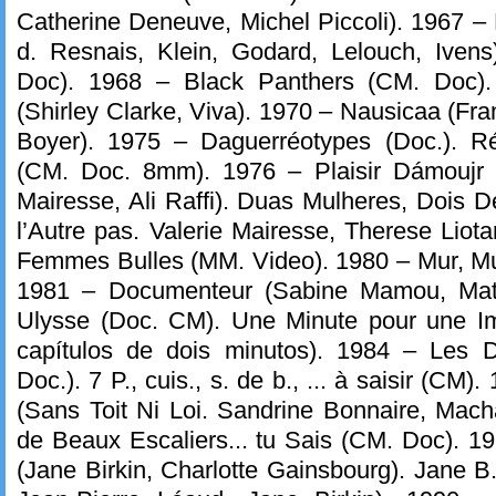
Catherine Deneuve, Michel Piccoli). 1967 –
d. Resnais, Klein, Godard, Lelouch, Iven
Doc). 1968 – Black Panthers (CM. Doc)
(Shirley Clarke, Viva). 1970 – Nausicaa (F
Boyer). 1975 – Daguerréotypes (Doc.).
(CM. Doc. 8mm). 1976 – Plaisir Dámoujr 
Mairesse, Ali Raffi). Duas Mulheres, Dois D
l’Autre pas. Valerie Mairesse, Therese Liot
Femmes Bulles (MM. Video). 1980 – Mur, Mur
1981 – Documenteur (Sabine Mamou, Mat
Ulysse (Doc. CM). Une Minute pour une I
capítulos de dois minutos). 1984 – Les D
Doc.). 7 P., cuis., s. de b., ... à saisir (CM
(Sans Toit Ni Loi. Sandrine Bonnaire, Mach
de Beaux Escaliers... tu Sais (CM. Doc). 
(Jane Birkin, Charlotte Gainsbourg). Jane B