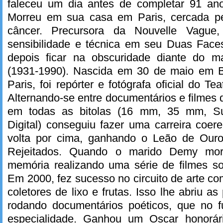
faleceu um dia antes de completar 91 an
Morreu em sua casa em Paris, cercada pel
câncer. Precursora da Nouvelle Vagu
sensibilidade e técnica em seu Duas Faces
depois ficar na obscuridade diante do 
(1931-1990). Nascida em 30 de maio em B
Paris, foi repórter e fotógrafa oficial do Te
Alternando-se entre documentários e filmes 
em todas as bitolas (16 mm, 35 mm, Su
Digital) conseguiu fazer uma carreira coere
volta por cima, ganhando o Leão de Ou
Rejeitados. Quando o marido Demy mor
memória realizando uma série de filmes so
Em 2000, fez sucesso no circuito de arte co
coletores de lixo e frutas. Isso lhe abriu as
rodando documentários poéticos, que no 
especialidade. Ganhou um Oscar honorári