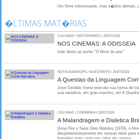
Um filme interessante, mas s�brio demais, 
�LTIMAS MAT�RIAS
COLUNAS / HISTORIANDO | 28/07/2026
NOS CINEMAS: A ODISSEIA
Indo direto ao ponto "O filme do ano"
NOTICIAS/DROPS / NA ESTANTE | 25/07/2026
A Questao da Linguagem Como
Jose Geraldo Vieira executa sua forma de tr
sua narrativa, em grau maximo, em A Quadra
COLUNAS / CINEMANIA | 25/07/2026
A Malandragem e Dialetica Bra
Dona Flor e Seus Dois Maridos (1976), o film
despretensiosamente em nossas telas para se
brasileiro mais visto em salas de cinema