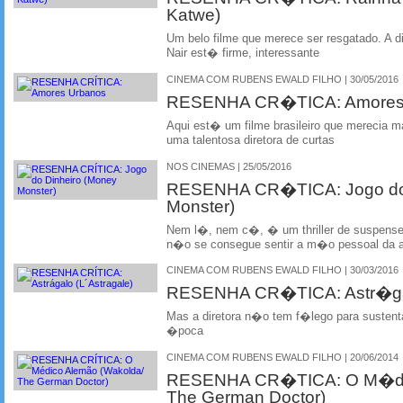
Katwe)
Um belo filme que merece ser resgatado. A d
Nair est� firme, interessante
CINEMA COM RUBENS EWALD FILHO | 30/05/2016
RESENHA CR�TICA: Amores
Aqui est� um filme brasileiro que merecia m
uma talentosa diretora de curtas
NOS CINEMAS | 25/05/2016
RESENHA CR�TICA: Jogo do 
Monster)
Nem l�, nem c�, � um thriller de suspens
n�o se consegue sentir a m�o pessoal da at
CINEMA COM RUBENS EWALD FILHO | 30/03/2016
RESENHA CR�TICA: Astr�gal
Mas a diretora n�o tem f�lego para sustenta
�poca
CINEMA COM RUBENS EWALD FILHO | 20/06/2014
RESENHA CR�TICA: O M�dic
The German Doctor)