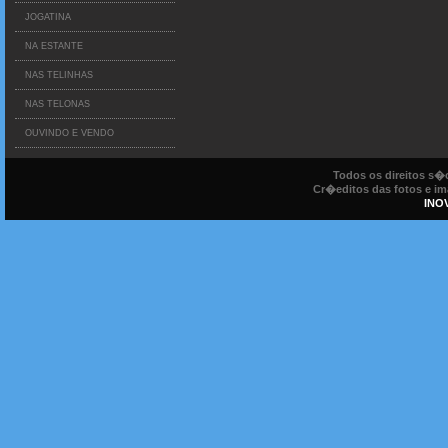
JOGATINA
NA ESTANTE
NAS TELINHAS
NAS TELONAS
OUVINDO E VENDO
Todos os direitos s
Cr�editos das fotos e ima
INO