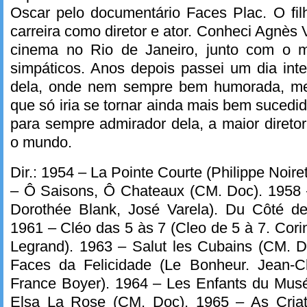
Oscar pelo documentário Faces Plac. O fi
carreira como diretor e ator. Conheci Agnès
cinema no Rio de Janeiro, junto com o m
simpáticos. Anos depois passei um dia intei
dela, onde nem sempre bem humorada, me 
que só iria se tornar ainda mais bem sucedi
para sempre admirador dela, a maior diret
o mundo.
Dir.: 1954 – La Pointe Courte (Philippe Noiret
– Ô Saisons, Ô Chateaux (CM. Doc). 1958
Dorothée Blank, José Varela). Du Côté d
1961 – Cléo das 5 às 7 (Cleo de 5 à 7. Cor
Legrand). 1963 – Salut les Cubains (CM. 
Faces da Felicidade (Le Bonheur. Jean-C
France Boyer). 1964 – Les Enfants du Mus
Elsa La Rose (CM. Doc). 1965 – As Criat