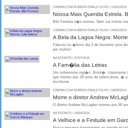
CINEMA COM RUBENS EWALD FILHO | 13/02/2019
Nossa Mais Querida Estrela. Bi
Bibi Ferreira n�o morreu. Nem vai morrer nu
CINEMA COM RUBENS EWALD FILHO | 04/02/2019
A Bela da Lagoa Negra: Morre
Faleceu no �ltimo dia 3 de fevereiro uma di
por muitos!
NA ESTANTE | 07/07/2016
A Fam�lia das Letras
Um sobrenome ingl�s, Bront�, claramente i
que morreu aos 29 anos de tuberculose, �
escritoras
CINEMA COM RUBENS EWALD FILHO | 04/09/2014
Morre o diretor Andrew McLag
O diretor Andrew McLaglen morreu aos 90 ano
NA ESTANTE | 18/04/2014
A Velhice e a Finitude em G
Nossa pequena homenagem ao grande escrito