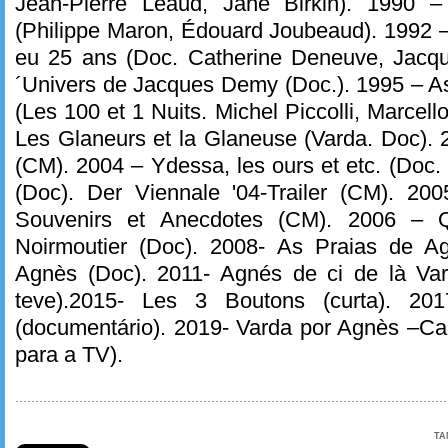
Jean-Pierre Léaud, Jane Birkin). 1990 
(Philippe Maron, Édouard Joubeaud). 1992 
eu 25 ans (Doc. Catherine Deneuve, Jacqu
´Univers de Jacques Demy (Doc.). 1995 – A
(Les 100 et 1 Nuits. Michel Piccolli, Marcell
Les Glaneurs et la Glaneuse (Varda. Doc). 2
(CM). 2004 – Ydessa, les ours et etc. (Doc
(Doc). Der Viennale '04-Trailer (CM). 2
Souvenirs et Anecdotes (CM). 2006 – 
Noirmoutier (Doc). 2008- As Praias de A
Agnès (Doc). 2011- Agnés de ci de là Var
teve).2015- Les 3 Boutons (curta). 201
(documentário). 2019- Varda por Agnès –Ca
para a TV).
TA