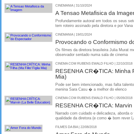
CINEMANIA | 31/10/2024
A Tensao Metafisica da Imag
Profundamente autoral em todos os seus set
tem roteiro assinado pela diretora e por Van
CINEMANIA | 19/01/2024
Provocando o Conformismo d
Os filmes da diretora brasileira Julia Murat
observador sentado numa sala de cinema
CINEMA COM RUBENS EWALD FILHO | 22/10/2018
RESENHA CR�TICA: Minha Filh
Mia)
Pode ser bem intencionado, mas falta talento
menina Sara Casu � a melhor do elenco
CINEMA COM RUBENS EWALD FILHO | 05/09/2018
RESENHA CR�TICA: Marvin (L
Narrado com cuidado e delicadeza, aborda o
qualidade da diretora (e como � bom rever L
FILMES DA BIA | 22/08/2018