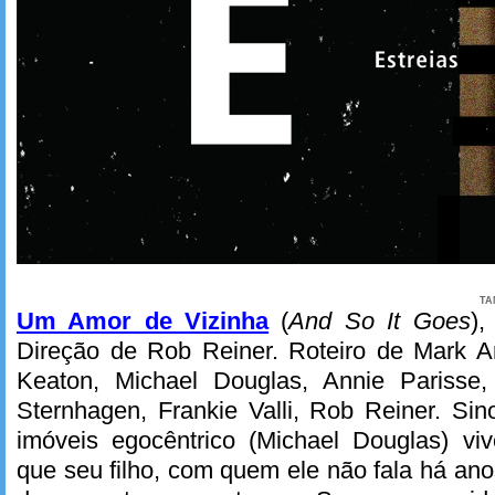
TA
Um Amor de Vizinha
(
And So It Goes
),
Direção de Rob Reiner. Roteiro de Mark A
Keaton, Michael Douglas, Annie Parisse,
Sternhagen, Frankie Valli, Rob Reiner. Si
imóveis egocêntrico (Michael Douglas) viv
que seu filho, com quem ele não fala há ano