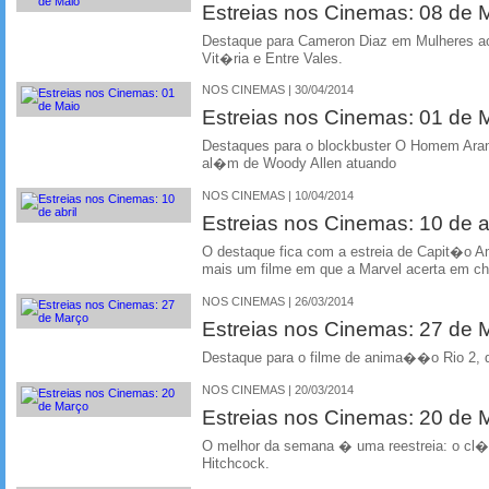
Estreias nos Cinemas: 08 de 
Destaque para Cameron Diaz em Mulheres ao
Vit�ria e Entre Vales.
NOS CINEMAS | 30/04/2014
Estreias nos Cinemas: 01 de 
Destaques para o blockbuster O Homem Aranh
al�m de Woody Allen atuando
NOS CINEMAS | 10/04/2014
Estreias nos Cinemas: 10 de ab
O destaque fica com a estreia de Capit�o A
mais um filme em que a Marvel acerta em ch
NOS CINEMAS | 26/03/2014
Estreias nos Cinemas: 27 de
Destaque para o filme de anima��o Rio 2, do
NOS CINEMAS | 20/03/2014
Estreias nos Cinemas: 20 de
O melhor da semana � uma reestreia: o cl
Hitchcock.