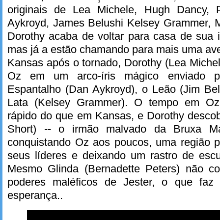
originais de Lea Michele, Hugh Dancy, P
Aykroyd, James Belushi Kelsey Grammer, Ma
Dorothy acaba de voltar para casa de sua i
mas já a estão chamando para mais uma ave
Kansas após o tornado, Dorothy (Lea Michel
Oz em um arco-íris mágico enviado p
Espantalho (Dan Aykroyd), o Leão (Jim B
Lata (Kelsey Grammer). O tempo em Oz
rápido do que em Kansas, e Dorothy descob
Short) -- o irmão malvado da Bruxa M
conquistando Oz aos poucos, uma região p
seus líderes e deixando um rastro de escu
Mesmo Glinda (Bernadette Peters) não c
poderes maléficos de Jester, o que faz
esperança..