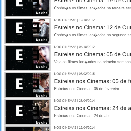
Estreias no Cinema: 19 de Ou
Conhe�a os filmes lan�ados na terceira se
NOS CINEMAS | 12/10/2012
Estreias no Cinema: 12 de Ou
Conhe�a os filmes lan�ados na segunda s
NOS CINEMAS | 04/10/2012
Estreias no Cinema: 05 de Ou
Veja os filmes lan�ados na primeira semana
NOS CINEMAS | 05/02/2015
Estreias nos Cinemas: 05 de f
Estreias nos Cinemas: 05 de fevereiro
NOS CINEMAS | 28/04/2014
Estreias nos Cinemas: 24 de ab
Estreias nos Cinemas: 24 de abril
NOS CINEMAS | 16/04/2014