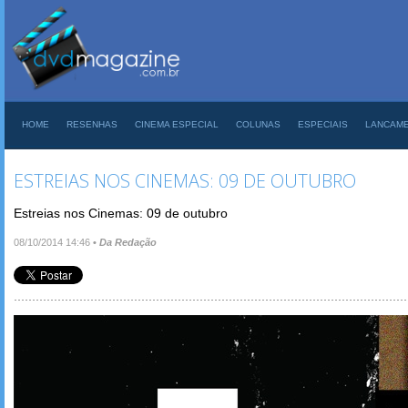
HOME
RESENHAS
CINEMA ESPECIAL
COLUNAS
ESPECIAIS
LANCAM
ESTREIAS NOS CINEMAS: 09 DE OUTUBRO
Estreias nos Cinemas: 09 de outubro
08/10/2014 14:46
•
Da Redação