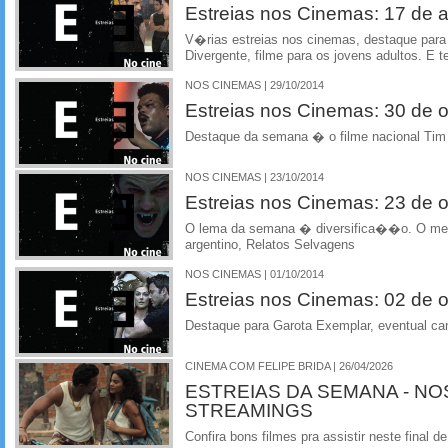
Estreias nos Cinemas: 17 de ab
V�rias estreias nos cinemas, destaque par
Divergente, filme para os jovens adultos. E t
NOS CINEMAS | 29/10/2014
Estreias nos Cinemas: 30 de 
Destaque da semana � o filme nacional Tim
NOS CINEMAS | 23/10/2014
Estreias nos Cinemas: 23 de 
O lema da semana � diversifica��o. O me
argentino, Relatos Selvagens
NOS CINEMAS | 01/10/2014
Estreias nos Cinemas: 02 de 
Destaque para Garota Exemplar, eventual ca
CINEMA COM FELIPE BRIDA | 26/04/2026
ESTREIAS DA SEMANA - NO
STREAMINGS
Confira bons filmes pra assistir neste final