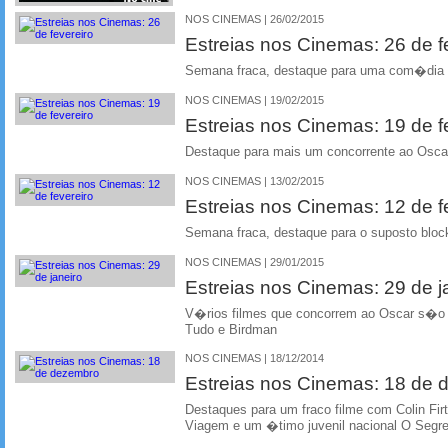
NOS CINEMAS | 26/02/2015
Estreias nos Cinemas: 26 de f
Semana fraca, destaque para uma com�dia 
NOS CINEMAS | 19/02/2015
Estreias nos Cinemas: 19 de f
Destaque para mais um concorrente ao Osca
NOS CINEMAS | 13/02/2015
Estreias nos Cinemas: 12 de f
Semana fraca, destaque para o suposto bloc
NOS CINEMAS | 29/01/2015
Estreias nos Cinemas: 29 de j
V�rios filmes que concorrem ao Oscar s�o 
Tudo e Birdman
NOS CINEMAS | 18/12/2014
Estreias nos Cinemas: 18 de
Destaques para um fraco filme com Colin Fi
Viagem e um �timo juvenil nacional O Segr