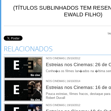
(TÍTULOS SUBLINHADOS TEM RESE
EWALD FILHO)
TA
RELACIONADOS
NOS CINEMAS | 25/10/2012
Estreias nos Cinemas: 26 de 
Conhe�a os filmes lan�ados na �ltima se
NOS CINEMAS | 16/10/2014
Estreias nos Cinemas: 16 de 
Pouca estreias, filmes fracos, destaque par
Robert Duvall
NOS CINEMAS | 19/10/2012