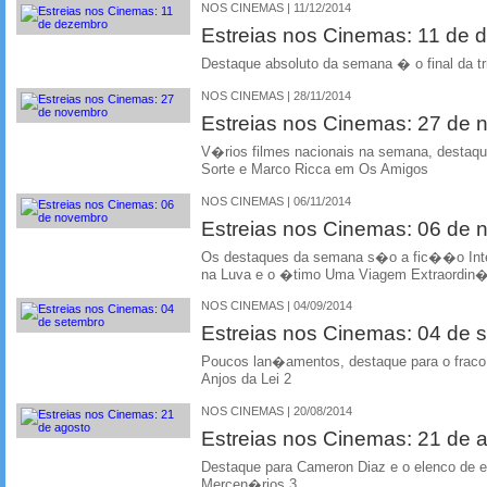
NOS CINEMAS | 11/12/2014
Estreias nos Cinemas: 11 de
Destaque absoluto da semana � o final da tr
NOS CINEMAS | 28/11/2014
Estreias nos Cinemas: 27 de
V�rios filmes nacionais na semana, desta
Sorte e Marco Ricca em Os Amigos
NOS CINEMAS | 06/11/2014
Estreias nos Cinemas: 06 de
Os destaques da semana s�o a fic��o Inte
na Luva e o �timo Uma Viagem Extraordin�ri
NOS CINEMAS | 04/09/2014
Estreias nos Cinemas: 04 de 
Poucos lan�amentos, destaque para o frac
Anjos da Lei 2
NOS CINEMAS | 20/08/2014
Estreias nos Cinemas: 21 de 
Destaque para Cameron Diaz e o elenco de 
Mercen�rios 3