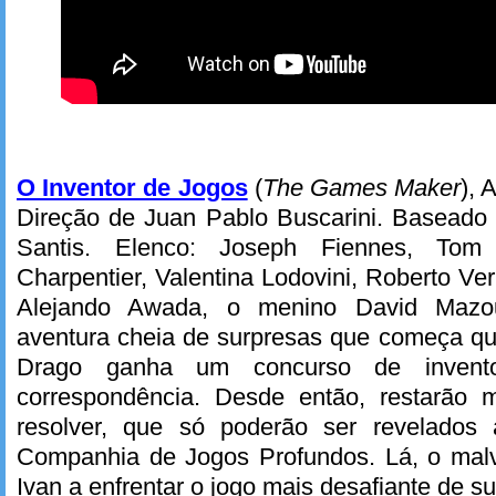
O Inventor de Jogos
(
The Games Maker
), 
Direção de Juan Pablo Buscarini. Baseado 
Santis. Elenco: Joseph Fiennes, To
Charpentier, Valentina Lodovini, Roberto Ve
Alejando Awada, o menino David Maz
aventura cheia de surpresas que começa q
Drago ganha um concurso de invent
correspondência. Desde então, restarão m
resolver, que só poderão ser revelados
Companhia de Jogos Profundos. Lá, o mal
Ivan a enfrentar o jogo mais desafiante de su