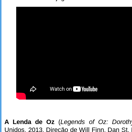
A Lenda de Oz
(
Legends of Oz: Doroth
Unidos, 2013. Direção de Will Finn, Dan St.