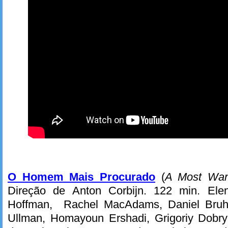
O Homem Mais Procurado
(
A Most Wa
Direção de Anton Corbijn. 122 min. Elen
Hoffman, Rachel MacAdams, Daniel Bruhl
Ullman, Homayoun Ershadi, Grigoriy Dobry