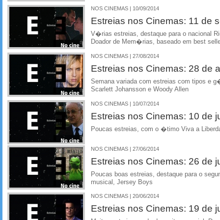
NOS CINEMAS | 10/09/2014
Estreias nos Cinemas: 11 de 
V�rias estreias, destaque para o nacional R
Doador de Mem�rias, baseado em best selle
NOS CINEMAS | 27/08/2014
Estreias nos Cinemas: 28 de 
Semana variada com estreias com tipos e g�
Scarlett Johansson e Woody Allen
NOS CINEMAS | 10/07/2014
Estreias nos Cinemas: 10 de j
Poucas estreias, com o �timo Viva a Liber
NOS CINEMAS | 27/06/2014
Estreias nos Cinemas: 26 de 
Poucas boas estreias, destaque para o segu
musical, Jersey Boys
NOS CINEMAS | 20/06/2014
Estreias nos Cinemas: 19 de 