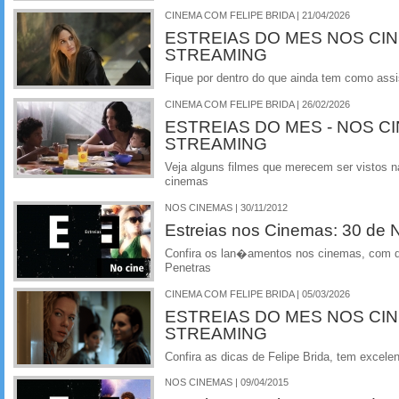
CINEMA COM FELIPE BRIDA | 21/04/2026
ESTREIAS DO MES NOS CI
STREAMING
Fique por dentro do que ainda tem como assi
CINEMA COM FELIPE BRIDA | 26/02/2026
ESTREIAS DO MES - NOS C
STREAMING
Veja alguns filmes que merecem ser vistos na
cinemas
NOS CINEMAS | 30/11/2012
Estreias nos Cinemas: 30 de
Confira os lan�amentos nos cinemas, com de
Penetras
CINEMA COM FELIPE BRIDA | 05/03/2026
ESTREIAS DO MES NOS CI
STREAMING
Confira as dicas de Felipe Brida, tem excelen
NOS CINEMAS | 09/04/2015