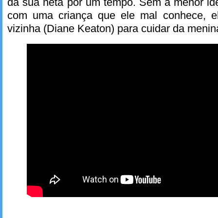
da sua neta por um tempo. Sem a menor id
com uma criança que ele mal conhece, e
vizinha (Diane Keaton) para cuidar da menin