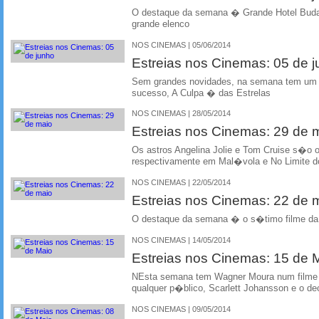
O destaque da semana � Grande Hotel Bud
grande elenco
NOS CINEMAS | 05/06/2014
Estreias nos Cinemas: 05 de 
Sem grandes novidades, na semana tem um f
sucesso, A Culpa � das Estrelas
NOS CINEMAS | 28/05/2014
Estreias nos Cinemas: 29 de 
Os astros Angelina Jolie e Tom Cruise s�o 
respectivamente em Mal�vola e No Limite
NOS CINEMAS | 22/05/2014
Estreias nos Cinemas: 22 de 
O destaque da semana � o s�timo filme da
NOS CINEMAS | 14/05/2014
Estreias nos Cinemas: 15 de 
NEsta semana tem Wagner Moura num filme
qualquer p�blico, Scarlett Johansson e o de
NOS CINEMAS | 09/05/2014