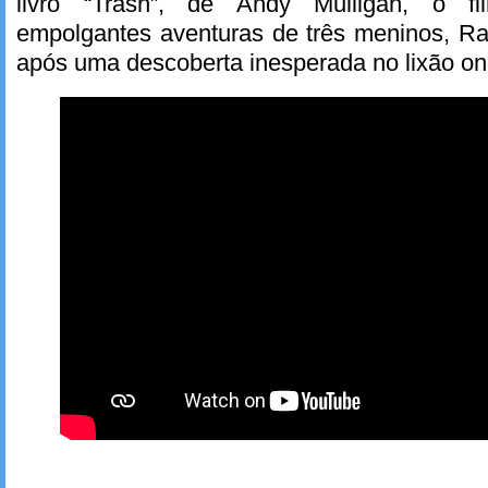
livro “Trash”, de Andy Mulligan, o 
empolgantes aventuras de três meninos, Ra
após uma descoberta inesperada no lixão on