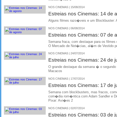
NOS CINEMAS | 15/08/2014
Estreias nos Cinemas: 14 de 
Alguns filmes razo�veis e um Blockbuster: A
NOS CINEMAS | 06/08/2014
Estreias nos Cinemas: 07 de 
Semana fraca, com destaque para os filmes 
O Mercado de Not�cias, al�m de Vestido p
NOS CINEMAS | 24/07/2014
Estreias nos Cinemas: 24 de j
O grande destaque da semana � o segundo f
Macacos
NOS CINEMAS | 17/07/2014
Estreias nos Cinemas: 17 de j
Semana com blockbusters, mas fracos, como
com�dia rom�ntica com Adam Sandler e Dr
Pixar: Avi�es 2
NOS CINEMAS | 02/07/2014
Estreias nos Cinemas: 03 de j