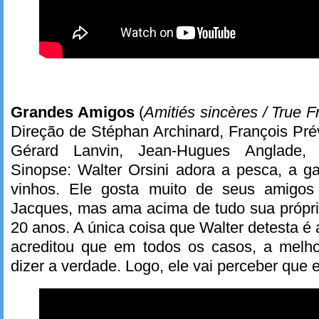
Grandes Amigos
(
Amitiés sincères / True F
Direção de Stéphan Archinard, François Pré
Gérard Lanvin, Jean-Hugues Anglade, W
Sinopse: Walter Orsini adora a pesca, a g
vinhos. Ele gosta muito de seus amigos 
Jacques, mas ama acima de tudo sua própri
20 anos. A única coisa que Walter detesta é
acreditou que em todos os casos, a melho
dizer a verdade. Logo, ele vai perceber que e