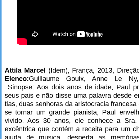
Attila Marcel
(Idem), França, 2013, Direçã
Elenco:
Guillaume Gouix, Anne Le Ny, 
Sinopse: Aos dois anos de idade, Paul p
seus pais e não disse uma palavra desde e
tias, duas senhoras da aristocracia frances
se tornar um grande pianista, Paul enve
vivido. Aos 30 anos, ele conhece a Sra.
excêntrica que contém a receita para um c
ajuda de musica, desperta as memória