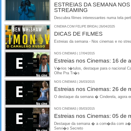
ESTREIAS DA SEMANA NOS
STREAMING
Descubra filmes interessantes numa tela per
CINEMA COM FELIPE BRIDA | 26/04/2025
DICAS DE FILMES
Estreias da semana - Nos cinemas e no stre
NOS CINEMAS | 17/04/2015
Estreias nos Cinemas: 16 de ab
V�rios t�tulos, destaque para o nacional 
Olhe Pra Tr�s
NOS CINEMAS | 26/03/2015
Estreias nos Cinemas: 26 de
O destaque da semana � Cinderela, agora em
NOS CINEMAS | 05/03/2015
Estreias nos Cinemas: 05 de
Destaque da semana � a com�dia com a��
Servi�o Secreto