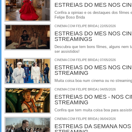
ESTREIAS DO MES NOS CI
Confira a opiniao e os destaques dos filmes 
Felipe Boso Brida
CINEMA COM FELIPE BRIDA | 22/05/2026
ESTREIAS DO MES NOS CI
STREAMINGS
Descubra que tem bons filmes, alguns nem 
ser assistidos!
CINEMA COM FELIPE BRIDA | 07/05/2026
ESTREIAS DO MES NOS CI
STREAMING
Muita coisa boa num cinema ou no streamin
CINEMA COM FELIPE BRIDA | 04/05/2026
ESTREIAS DO MES - NOS C
STREAMING
Confira que tem muita coisa boa para assistir
CINEMA COM FELIPE BRIDA | 06/04/2026
ESTREIAS DA SEMANA NOS
STREAMING