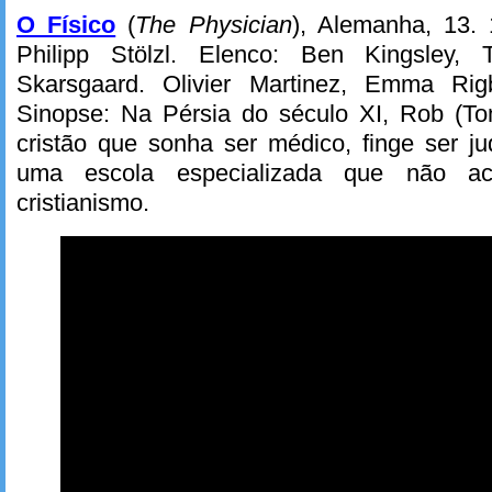
O Físico
(
The Physician
), Alemanha, 13.
Philipp Stölzl. Elenco: Ben Kingsley,
Skarsgaard. Olivier Martinez, Emma Rig
Sinopse: Na Pérsia do século XI, Rob (T
cristão que sonha ser médico, finge ser j
uma escola especializada que não ac
cristianismo.