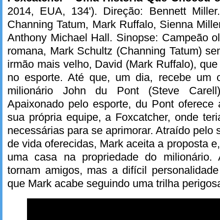
2014, EUA, 134'). Direção: Bennett Miller
Channing Tatum, Mark Ruffalo, Sienna Mill
Anthony Michael Hall. Sinopse: Campeão ol
romana, Mark Schultz (Channing Tatum) se
irmão mais velho, David (Mark Ruffalo), q
no esporte. Até que, um dia, recebe um co
milionário John du Pont (Steve Care
Apaixonado pelo esporte, du Pont oferece
sua própria equipe, a Foxcatcher, onde ter
necessárias para se aprimorar. Atraído pelo 
de vida oferecidas, Mark aceita a proposta 
uma casa na propriedade do milionário.
tornam amigos, mas a difícil personalidad
que Mark acabe seguindo uma trilha perigos