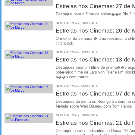
Estreias nos Cinemas: 27 de
Destaque para o filme de anima��o Rio 2, do
NOS CINEMAS | 20/03/2014
Estreias nos Cinemas: 20 de
O melhor da semana � uma reestreia: o cl
Hitchcock.
NOS CINEMAS | 12/03/2014
Estreias nos Cinemas: 13 de
Destaques para um filme de anima��o esp
pol�mico filme de Lars von Trier e um bloc
a��o com carros
NOS CINEMAS | 06/03/2014
Estreias nos Cinemas: 07 de
Destaques da semana: Rodrigo Santoro na 
f�bula sobre Walt Disney, com Tom Hanks
NOS CINEMAS | 20/02/2014
Estreias nos Cinemas: 21 de F
Destaque para os indicados ao Oscar "12 An