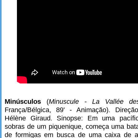
Minúsculos
(
Minuscule - La Vallée de
França/Bélgica, 89' - Animação). Dire
Hélène Giraud. Sinopse: Em uma pacífica
sobras de um piquenique, começa uma batal
de formigas em busca de uma caixa de 