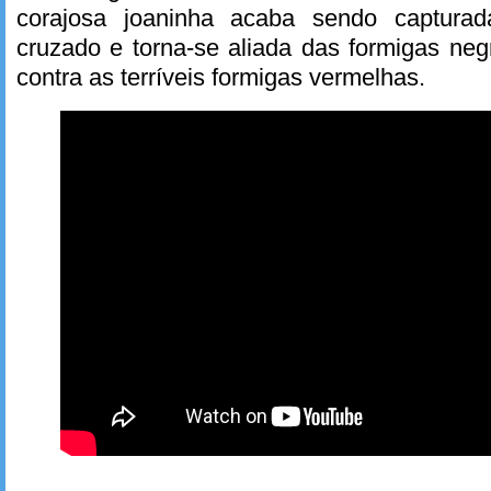
corajosa joaninha acaba sendo captura
cruzado e torna-se aliada das formigas neg
contra as terríveis formigas vermelhas.