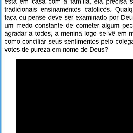
está em casa com a família, ela precisa s
tradicionais ensinamentos católicos. Qual
faça ou pense deve ser examinado por Deu
um medo constante de cometer algum pe
agradar a todos, a menina logo se vê em m
como conciliar seus sentimentos pelo cole
votos de pureza em nome de Deus?