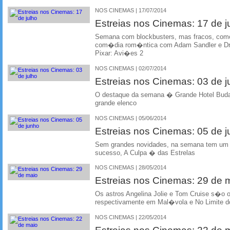
NOS CINEMAS | 17/07/2014
Estreias nos Cinemas: 17 de j
Semana com blockbusters, mas fracos, como
com�dia rom�ntica com Adam Sandler e Dr
Pixar: Avi�es 2
NOS CINEMAS | 02/07/2014
Estreias nos Cinemas: 03 de j
O destaque da semana � Grande Hotel Bud
grande elenco
NOS CINEMAS | 05/06/2014
Estreias nos Cinemas: 05 de 
Sem grandes novidades, na semana tem um f
sucesso, A Culpa � das Estrelas
NOS CINEMAS | 28/05/2014
Estreias nos Cinemas: 29 de 
Os astros Angelina Jolie e Tom Cruise s�o 
respectivamente em Mal�vola e No Limite
NOS CINEMAS | 22/05/2014