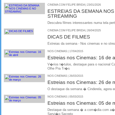
CINEMA COM FELIPE BRIDA | 23/01/2026
ESTREIAS DA SEMANA NOS
STREAMING
Descubra filmes interessantes numa tela per
CINEMA COM FELIPE BRIDA | 26/04/2025
DICAS DE FILMES
Estreias da semana - Nos cinemas e no stre
NOS CINEMAS | 17/04/2015
Estreias nos Cinemas: 16 de ab
V�rios t�tulos, destaque para o nacional 
Olhe Pra Tr�s
NOS CINEMAS | 26/03/2015
Estreias nos Cinemas: 26 de
O destaque da semana � Cinderela, agora em
NOS CINEMAS | 05/03/2015
Estreias nos Cinemas: 05 de
Destaque da semana � a com�dia com a��
Servi�o Secreto