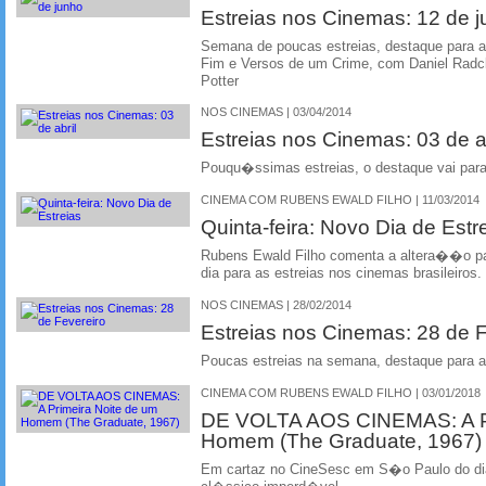
Estreias nos Cinemas: 12 de 
Semana de poucas estreias, destaque para 
Fim e Versos de um Crime, com Daniel Radcli
Potter
NOS CINEMAS | 03/04/2014
Estreias nos Cinemas: 03 de ab
Pouqu�ssimas estreias, o destaque vai pa
CINEMA COM RUBENS EWALD FILHO | 11/03/2014
Quinta-feira: Novo Dia de Estr
Rubens Ewald Filho comenta a altera��o par
dia para as estreias nos cinemas brasileiros.
NOS CINEMAS | 28/02/2014
Estreias nos Cinemas: 28 de F
Poucas estreias na semana, destaque para
CINEMA COM RUBENS EWALD FILHO | 03/01/2018
DE VOLTA AOS CINEMAS: A Pr
Homem (The Graduate, 1967)
Em cartaz no CineSesc em S�o Paulo do dia