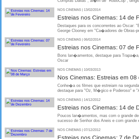
Compras Dallas", al�m de "RoboCop", dirigi
NOS CINEMAS | 13/02/2014
Estreias nos Cinemas: 14 de F
Destaques para os concorrentes ao Oscar: "
George Clooney em "Ca�adores de Obras-p
NOS CINEMAS | 06/02/2014
Estreias nos Cinemas: 07 de F
Bons lan�amentos, destaque para Trapa�a,
Oscar
NOS CINEMAS | 10/03/2013
Nos Cinemas: Estreias em 0
Conhe�a os filmes que estreiam na segun
destaque para "Oz, M�gico e Poderoso" e "
NOS CINEMAS | 14/12/2012
Estreias nos Cinemas: 14 de
Poucos lan�amentos, mas com o grande dest
sucesso de Senhor dos Aneis e com grande e
NOS CINEMAS | 07/12/2012
Estreias nos Cinemas: 7 de 