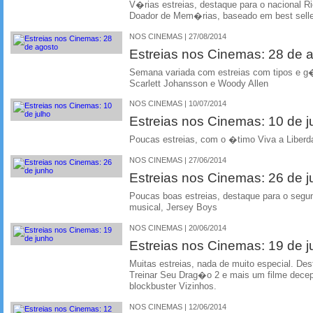
V�rias estreias, destaque para o nacional R
Doador de Mem�rias, baseado em best selle
NOS CINEMAS | 27/08/2014
Estreias nos Cinemas: 28 de 
Semana variada com estreias com tipos e g�
Scarlett Johansson e Woody Allen
NOS CINEMAS | 10/07/2014
Estreias nos Cinemas: 10 de j
Poucas estreias, com o �timo Viva a Liber
NOS CINEMAS | 27/06/2014
Estreias nos Cinemas: 26 de 
Poucas boas estreias, destaque para o segu
musical, Jersey Boys
NOS CINEMAS | 20/06/2014
Estreias nos Cinemas: 19 de 
Muitas estreias, nada de muito especial. 
Treinar Seu Drag�o 2 e mais um filme dece
blockbuster Vizinhos.
NOS CINEMAS | 12/06/2014