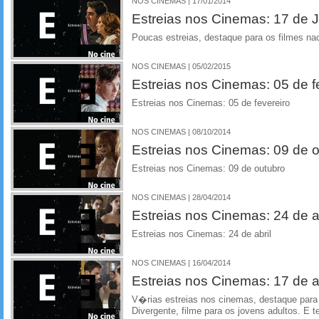
NOS CINEMAS | 17/01/2014
Estreias nos Cinemas: 17 de J
Poucas estreias, destaque para os filmes n
NOS CINEMAS | 05/02/2015
Estreias nos Cinemas: 05 de f
Estreias nos Cinemas: 05 de fevereiro
NOS CINEMAS | 08/10/2014
Estreias nos Cinemas: 09 de 
Estreias nos Cinemas: 09 de outubro
NOS CINEMAS | 28/04/2014
Estreias nos Cinemas: 24 de ab
Estreias nos Cinemas: 24 de abril
NOS CINEMAS | 16/04/2014
Estreias nos Cinemas: 17 de ab
V�rias estreias nos cinemas, destaque par
Divergente, filme para os jovens adultos. E t