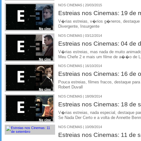
NOS CINEMAS | 20/03/2015
Estreias nos Cinemas: 19 de
V�rias estreias, v�rios g�neros, destaque 
Divergente, Insurgente
NOS CINEMAS | 03/12/2014
Estreias nos Cinemas: 04 de
V�rias estreias, mas nada de muito animado
Meu Chefe 2 e mais um filme de a��o de 
NOS CINEMAS | 16/10/2014
Estreias nos Cinemas: 16 de 
Pouca estreias, filmes fracos, destaque par
Robert Duvall
NOS CINEMAS | 18/09/2014
Estreias nos Cinemas: 18 de 
V�rias estreias, nada especial, destaque 
Se Nada Der Certo e a volta de Annette Ben
NOS CINEMAS | 10/09/2014
Estreias nos Cinemas: 11 de 