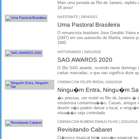
Mais uma jornada ao Rio de Janeiro, repleto de
18 anos!
NA ESTANTE | 28/04/2021
Uma Pastoral Brasileira
O romancista brasileiro Jose Geraldo Vieira 
(1947) em seu autoexilio de Marilia, interior p
1945
HISTORIANDO | 20/01/2020
SAG AWARDS 2020
O 26o SAG awards, ocorrido neste domingo 19 
cartas marcadas, o que nao significa dizer q
CINEMA COM FELIPE BRIDA | 16/02/2018
Ningu�m Entra, Ningu�m Sa
�s pressas, um motel no Rio de Janeiro � i
misteriosa contamina��o. Casais, amigos 
divertir n�o podem deixar o local, e ningu
situa��o seja controlada
CINEMA COM RUBENS EWALD FILHO | 22/01/2018
Revisitando Cabaret
Cl�ssico musical ter� sess�o especial no