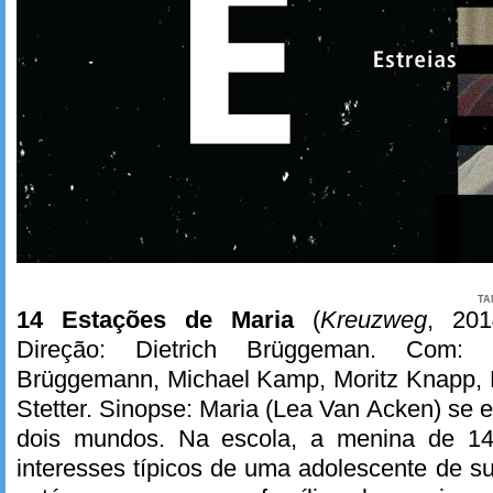
TA
14 Estações de Maria
(
Kreuzweg
, 201
Direção: Dietrich Brüggeman. Com:
Brüggemann, Michael Kamp, Moritz Knapp, B
Stetter. Sinopse: Maria (Lea Van Acken) se e
dois mundos. Na escola, a menina de 1
interesses típicos de uma adolescente de 