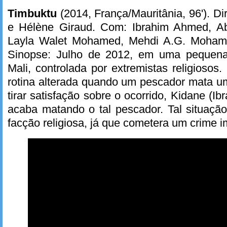
Timbuktu
(2014, França/Mauritânia, 96'). 
e Hélène Giraud. Com: Ibrahim Ahmed, Abel
Layla Walet Mohamed, Mehdi A.G. Moham
Sinopse: Julho de 2012, em uma pequena
Mali, controlada por extremistas religiosos
rotina alterada quando um pescador mata u
tirar satisfação sobre o ocorrido, Kidane (I
acaba matando o tal pescador. Tal situaçã
facção religiosa, já que cometera um crime 