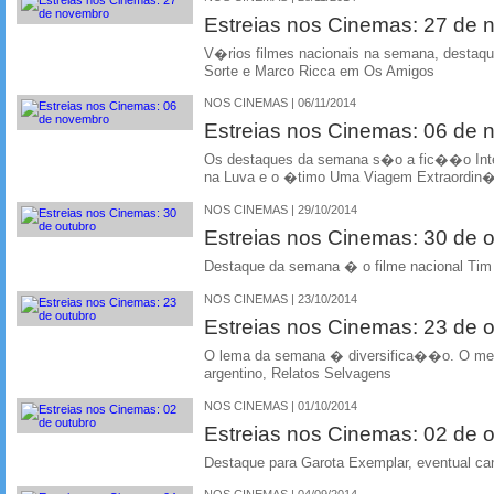
Estreias nos Cinemas: 27 de
V�rios filmes nacionais na semana, desta
Sorte e Marco Ricca em Os Amigos
NOS CINEMAS | 06/11/2014
Estreias nos Cinemas: 06 de
Os destaques da semana s�o a fic��o Inte
na Luva e o �timo Uma Viagem Extraordin�ri
NOS CINEMAS | 29/10/2014
Estreias nos Cinemas: 30 de 
Destaque da semana � o filme nacional Tim
NOS CINEMAS | 23/10/2014
Estreias nos Cinemas: 23 de 
O lema da semana � diversifica��o. O me
argentino, Relatos Selvagens
NOS CINEMAS | 01/10/2014
Estreias nos Cinemas: 02 de 
Destaque para Garota Exemplar, eventual ca