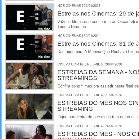
NOS CINEMAS | 29/01/2015
Estreias nos Cinemas: 29 de j
V�rios filmes que concorrem ao Oscar s�o 
Tudo e Birdman
NOS CINEMAS | 30/01/2014
Estreias nos Cinemas: 31 de J
Destaque para A Menina Que Roubava Livros 
CINEMA COM FELIPE BRIDA | 26/04/2026
ESTREIAS DA SEMANA - NO
STREAMINGS
Confira bons filmes pra assistir neste final
CINEMA COM FELIPE BRIDA | 21/04/2026
ESTREIAS DO MES NOS CI
STREAMING
Fique por dentro do que ainda tem como assi
CINEMA COM FELIPE BRIDA | 26/02/2026
ESTREIAS DO MES - NOS C