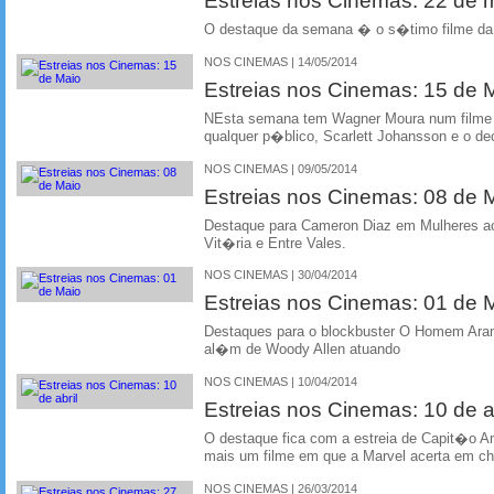
Estreias nos Cinemas: 22 de 
O destaque da semana � o s�timo filme da
NOS CINEMAS | 14/05/2014
Estreias nos Cinemas: 15 de 
NEsta semana tem Wagner Moura num filme
qualquer p�blico, Scarlett Johansson e o de
NOS CINEMAS | 09/05/2014
Estreias nos Cinemas: 08 de 
Destaque para Cameron Diaz em Mulheres ao
Vit�ria e Entre Vales.
NOS CINEMAS | 30/04/2014
Estreias nos Cinemas: 01 de 
Destaques para o blockbuster O Homem Aranh
al�m de Woody Allen atuando
NOS CINEMAS | 10/04/2014
Estreias nos Cinemas: 10 de ab
O destaque fica com a estreia de Capit�o A
mais um filme em que a Marvel acerta em ch
NOS CINEMAS | 26/03/2014