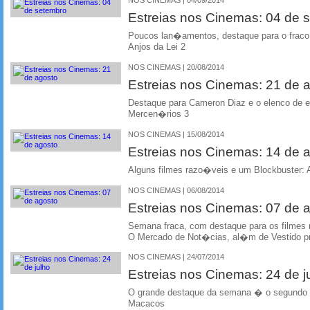
NOS CINEMAS | 04/09/2014
Estreias nos Cinemas: 04 de 
Poucos lan�amentos, destaque para o frac
Anjos da Lei 2
NOS CINEMAS | 20/08/2014
Estreias nos Cinemas: 21 de 
Destaque para Cameron Diaz e o elenco de 
Mercen�rios 3
NOS CINEMAS | 15/08/2014
Estreias nos Cinemas: 14 de 
Alguns filmes razo�veis e um Blockbuster: A
NOS CINEMAS | 06/08/2014
Estreias nos Cinemas: 07 de 
Semana fraca, com destaque para os filmes 
O Mercado de Not�cias, al�m de Vestido p
NOS CINEMAS | 24/07/2014
Estreias nos Cinemas: 24 de j
O grande destaque da semana � o segundo f
Macacos