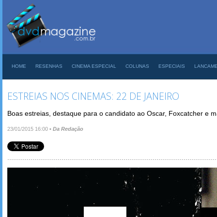
HOME
RESENHAS
CINEMA ESPECIAL
COLUNAS
ESPECIAIS
LANCAM
ESTREIAS NOS CINEMAS: 22 DE JANEIRO
Boas estreias, destaque para o candidato ao Oscar, Foxcatcher e 
23/01/2015 16:00
•
Da Redação