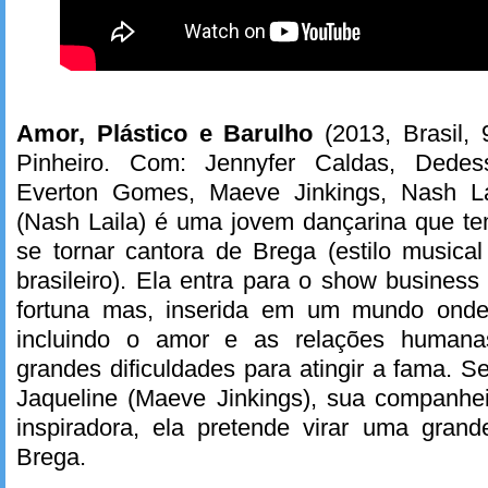
Amor, Plástico e Barulho
(2013, Brasil, 
Pinheiro. Com: Jennyfer Caldas, Dedes
Everton Gomes, Maeve Jinkings, Nash Lai
(Nash Laila) é uma jovem dançarina que t
se tornar cantora de Brega (estilo musica
brasileiro). Ela entra para o show busine
fortuna mas, inserida em um mundo onde 
incluindo o amor e as relações humanas
grandes dificuldades para atingir a fama. 
Jaqueline (Maeve Jinkings), sua companh
inspiradora, ela pretende virar uma gran
Brega.