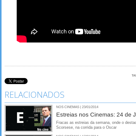
TA
RELACIONADOS
NOS CINEMAS | 23/01/2014
Estreias nos Cinemas: 24 de J
Fracas as estreias da semana, onde o desta
Scorsese, na corrida para o Oscar