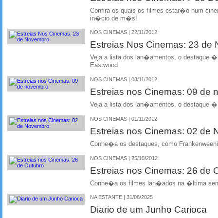
Confira os quais os filmes estar�o num cin
in�cio de m�s!
NOS CINEMAS | 22/11/2012
Estreias Nos Cinemas: 23 de
Veja a lista dos lan�amentos, o destaque �
Eastwood
NOS CINEMAS | 08/11/2012
Estreias nos Cinemas: 09 de
Veja a lista dos lan�amentos, o destaque �
NOS CINEMAS | 01/11/2012
Estreias nos Cinemas: 02 de
Conhe�a os destaques, como Frankenweenie
NOS CINEMAS | 25/10/2012
Estreias nos Cinemas: 26 de 
Conhe�a os filmes lan�ados na �ltima se
NA ESTANTE | 31/08/2025
Diario de um Junho Carioca