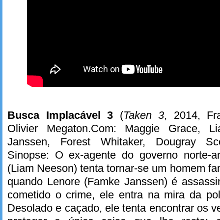
Busca Implacável 3
(
Taken 3
, 2014, Fra
Olivier Megaton.Com: Maggie Grace, 
Janssen, Forest Whitaker, Dougray Sc
Sinopse: O ex-agente do governo norte-a
(Liam Neeson) tenta tornar-se um homem famí
quando Lenore (Famke Janssen) é assassi
cometido o crime, ele entra na mira da po
Desolado e caçado, ele tenta encontrar os v