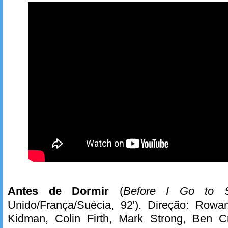
Antes de Dormir
(
Before I Go to S
Unido/França/Suécia, 92'). Direção: Rowa
Kidman, Colin Firth, Mark Strong, Ben C