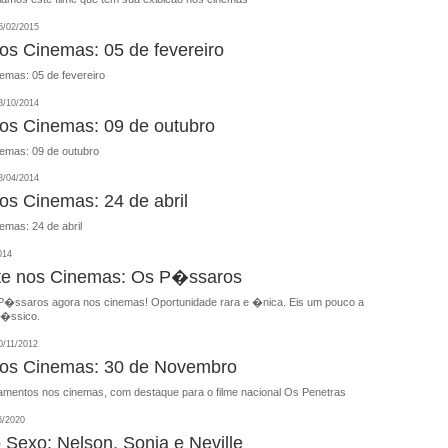
/02/2015
nos Cinemas: 05 de fevereiro
emas: 05 de fevereiro
/10/2014
nos Cinemas: 09 de outubro
nemas: 09 de outubro
/04/2014
nos Cinemas: 24 de abril
emas: 24 de abril
014
e nos Cinemas: Os P�ssaros
P�ssaros agora nos cinemas! Oportunidade rara e �nica. Eis um pouco a
l�ssico.
/11/2012
nos Cinemas: 30 de Novembro
amentos nos cinemas, com destaque para o filme nacional Os Penetras
6/2020
 Sexo: Nelson, Sonia e Neville