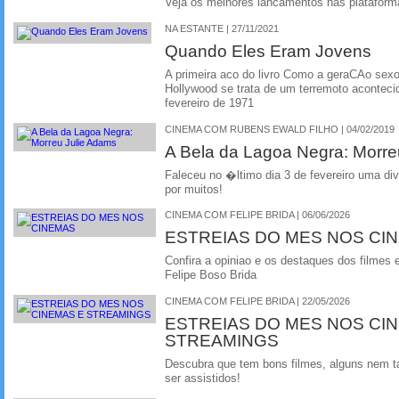
Veja os melhores lancamentos nas plataforma
NA ESTANTE | 27/11/2021
Quando Eles Eram Jovens
A primeira aco do livro Como a geraCAo sexo
Hollywood se trata de um terremoto acontec
fevereiro de 1971
CINEMA COM RUBENS EWALD FILHO | 04/02/2019
A Bela da Lagoa Negra: Morre
Faleceu no �ltimo dia 3 de fevereiro uma di
por muitos!
CINEMA COM FELIPE BRIDA | 06/06/2026
ESTREIAS DO MES NOS CI
Confira a opiniao e os destaques dos filmes 
Felipe Boso Brida
CINEMA COM FELIPE BRIDA | 22/05/2026
ESTREIAS DO MES NOS CI
STREAMINGS
Descubra que tem bons filmes, alguns nem 
ser assistidos!