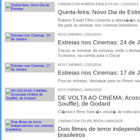
CINEMA COM RUBENS EWALD FILHO | 11/03/2014
Quinta-feira: Novo Dia de Estr
Rubens Ewald Filho comenta a altera��o par
dia para as estreias nos cinemas brasileiros.
NOS CINEMAS | 23/01/2014
Estreias nos Cinemas: 24 de J
Fracas as estreias da semana, onde o desta
Scorsese, na corrida para o Oscar
NOS CINEMAS | 17/01/2014
Estreias nos Cinemas: 17 de J
Poucas estreias, destaque para os filmes n
NOS CINEMAS | 26/01/2018
DE VOLTA AO CINEMA: Acoss
Souffle), de Godard
Cl�ssico filme franc�s estar� de volta aos 
CINEMA COM FELIPE BRIDA | 09/04/2025
Dois filmes de terror indepen
brasileiros