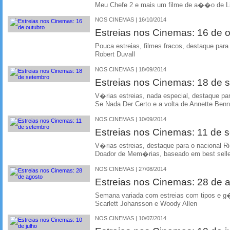
Meu Chefe 2 e mais um filme de a��o de 
NOS CINEMAS | 16/10/2014
Estreias nos Cinemas: 16 de 
Pouca estreias, filmes fracos, destaque par
Robert Duvall
NOS CINEMAS | 18/09/2014
Estreias nos Cinemas: 18 de 
V�rias estreias, nada especial, destaque 
Se Nada Der Certo e a volta de Annette Ben
NOS CINEMAS | 10/09/2014
Estreias nos Cinemas: 11 de 
V�rias estreias, destaque para o nacional R
Doador de Mem�rias, baseado em best selle
NOS CINEMAS | 27/08/2014
Estreias nos Cinemas: 28 de 
Semana variada com estreias com tipos e g�
Scarlett Johansson e Woody Allen
NOS CINEMAS | 10/07/2014