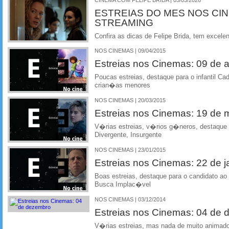
ESTREIAS DO MES NOS CI
STREAMING
Confira as dicas de Felipe Brida, tem excelen
NOS CINEMAS | 09/04/2015
Estreias nos Cinemas: 09 de ab
Poucas estreias, destaque para o infantil C
crian�as menores
NOS CINEMAS | 20/03/2015
Estreias nos Cinemas: 19 de
V�rias estreias, v�rios g�neros, destaque 
Divergente, Insurgente
NOS CINEMAS | 23/01/2015
Estreias nos Cinemas: 22 de j
Boas estreias, destaque para o candidato a
Busca Implac�vel
NOS CINEMAS | 03/12/2014
Estreias nos Cinemas: 04 de
V�rias estreias, mas nada de muito animado