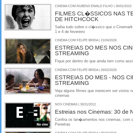
CINEMA COM RUBENS EWALD FILHO | 30/01/2015
FILMES CL�SSICOS NAS TE
DE HITCHCOCK
Saiba tudo sobre o cl�ssico que o Cinemark
1 e 4 de fevereiro
CINEMA COM FELIPE BRIDA | 21/04/2026
ESTREIAS DO MES NOS CI
STREAMING
Fique por dentro do que ainda tem como assi
CINEMA COM FELIPE BRIDA | 26/02/2026
ESTREIAS DO MES - NOS C
STREAMING
Veja alguns filmes que merecem ser vistos na
cinemas
NOS CINEMAS | 30/11/2012
Estreias nos Cinemas: 30 de
Confira os lan�amentos nos cinemas, com de
Penetras
CINEMA COM FELIPE BRIDA | 05/03/2026