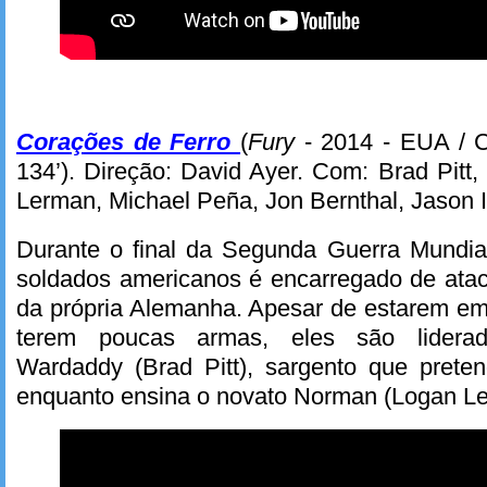
Corações de Ferro
(
Fury
- 2014 - EUA / C
134’). Direção: David Ayer. Com: Brad Pitt
Lerman, Michael Peña, Jon Bernthal, Jason 
Durante o final da Segunda Guerra Mundia
soldados americanos é encarregado de atac
da própria Alemanha. Apesar de estarem em 
terem poucas armas, eles são liderad
Wardaddy (Brad Pitt), sargento que pretend
enquanto ensina o novato Norman (Logan Ler