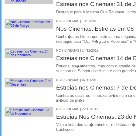
Estreias nos Cinemas: 31 de J
Destaque para A Menina Que Roubava Livros 
NOS CINEMAS | 10/03/2013
Nos Cinemas: Estreias em 0
Conhe�a os filmes que estreiam na segun
destaque para "Oz, M�gico e Poderoso" e "
NOS CINEMAS | 14/12/2012
Estreias nos Cinemas: 14 de
Poucos lan�amentos, mas com o grande dest
sucesso de Senhor dos Aneis e com grande e
NOS CINEMAS | 07/12/2012
Estreias nos Cinemas: 7 de 
Confira os quais os filmes estar�o num cin
in�cio de m�s!
NOS CINEMAS | 22/11/2012
Estreias Nos Cinemas: 23 de
Veja a lista dos lan�amentos, o destaque �
Eastwood