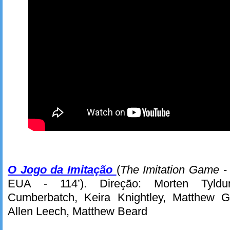
O Jogo da Imitação
(
The Imitation Game
-
EUA - 114’). Direção: Morten Tyld
Cumberbatch, Keira Knightley, Matthew G
Allen Leech, Matthew Beard