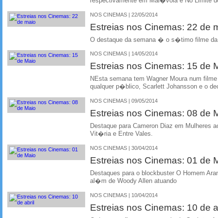
respectivamente em Mal�vola e No Limite
NOS CINEMAS | 22/05/2014
Estreias nos Cinemas: 22 de 
O destaque da semana � o s�timo filme da
NOS CINEMAS | 14/05/2014
Estreias nos Cinemas: 15 de 
NEsta semana tem Wagner Moura num filme
qualquer p�blico, Scarlett Johansson e o de
NOS CINEMAS | 09/05/2014
Estreias nos Cinemas: 08 de 
Destaque para Cameron Diaz em Mulheres ao
Vit�ria e Entre Vales.
NOS CINEMAS | 30/04/2014
Estreias nos Cinemas: 01 de 
Destaques para o blockbuster O Homem Aranh
al�m de Woody Allen atuando
NOS CINEMAS | 10/04/2014
Estreias nos Cinemas: 10 de ab