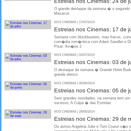
Estreias nos Cinemas: 24 de j
O grande destaque da semana � o segundo f
Macacos
NOS CINEMAS | 17/07/2014
Estreias nos Cinemas: 17 de j
Semana com blockbusters, mas fracos, como
com�dia rom�ntica com Adam Sandler e Dr
Pixar: Avi�es 2
NOS CINEMAS | 02/07/2014
Estreias nos Cinemas: 03 de j
O destaque da semana � Grande Hotel Bud
grande elenco
NOS CINEMAS | 05/06/2014
Estreias nos Cinemas: 05 de 
Sem grandes novidades, na semana tem um f
sucesso, A Culpa � das Estrelas
NOS CINEMAS | 28/05/2014
Estreias nos Cinemas: 29 de 
Os astros Angelina Jolie e Tom Cruise s�o 