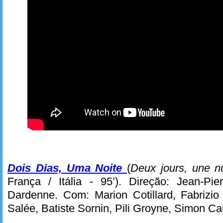
Dois Dias, Uma Noite
(
Deux jours, une n
França / Itália - 95’). Direção: Jean-P
Dardenne. Com: Marion Cotillard, Fabrizio
Salée, Batiste Sornin, Pili Groyne, Simon C