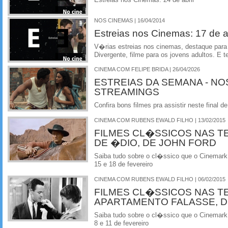
NOS CINEMAS | 16/04/2014
Estreias nos Cinemas: 17 de ab
V�rias estreias nos cinemas, destaque par
Divergente, filme para os jovens adultos. E t
CINEMA COM FELIPE BRIDA | 26/04/2026
ESTREIAS DA SEMANA - NO
STREAMINGS
Confira bons filmes pra assistir neste final
CINEMA COM RUBENS EWALD FILHO | 13/02/2015
FILMES CL�SSICOS NAS T
DE �DIO, DE JOHN FORD
Saiba tudo sobre o cl�ssico que o Cinemark
15 e 18 de fevereiro
CINEMA COM RUBENS EWALD FILHO | 06/02/2015
FILMES CL�SSICOS NAS T
APARTAMENTO FALASSE, D
Saiba tudo sobre o cl�ssico que o Cinemark
8 e 11 de fevereiro