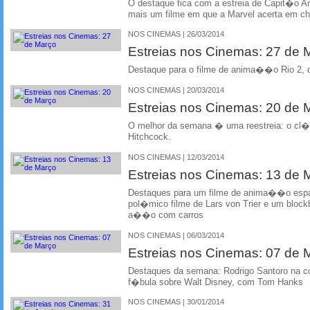
O destaque fica com a estreia de Capit�o A
mais um filme em que a Marvel acerta em ch
NOS CINEMAS | 26/03/2014
Estreias nos Cinemas: 27 de
Destaque para o filme de anima��o Rio 2, do
NOS CINEMAS | 20/03/2014
Estreias nos Cinemas: 20 de
O melhor da semana � uma reestreia: o cl
Hitchcock.
NOS CINEMAS | 12/03/2014
Estreias nos Cinemas: 13 de
Destaques para um filme de anima��o esp
pol�mico filme de Lars von Trier e um bloc
a��o com carros
NOS CINEMAS | 06/03/2014
Estreias nos Cinemas: 07 de
Destaques da semana: Rodrigo Santoro na 
f�bula sobre Walt Disney, com Tom Hanks
NOS CINEMAS | 30/01/2014