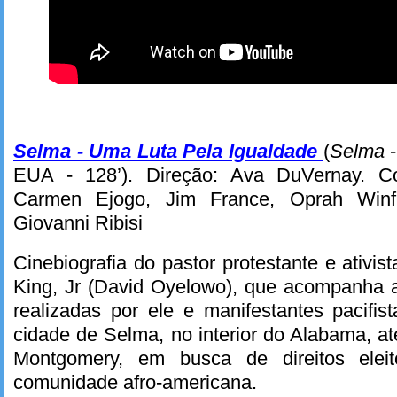
Selma - Uma Luta Pela Igualdade
(
Selma
-
EUA - 128’). Direção: Ava DuVernay. C
Carmen Ejogo, Jim France, Oprah Winfr
Giovanni Ribisi
Cinebiografia do pastor protestante e ativist
King, Jr (David Oyelowo), que acompanha a
realizadas por ele e manifestantes pacifi
cidade de Selma, no interior do Alabama, at
Montgomery, em busca de direitos eleit
comunidade afro-americana.