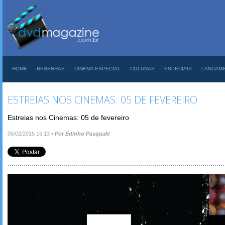
HOME
RESENHAS
CINEMA ESPECIAL
COLUNAS
ESPECIAIS
LANCAM
ESTREIAS NOS CINEMAS: 05 DE FEVEREIRO
Estreias nos Cinemas: 05 de fevereiro
05/02/2015 16:13
•
Por Edinho Pasquale