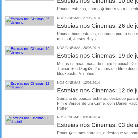
Estreias nos Cinemas: 10 de j
Poucas estreias, com o �timo Viva a Liber
NOS CINEMAS | 27/06/2014
Estreias nos Cinemas: 26 de 
Poucas boas estreias, destaque para o segu
musical, Jersey Boys
NOS CINEMAS | 20/06/2014
Estreias nos Cinemas: 19 de 
Muitas estreias, nada de muito especial. 
Treinar Seu Drag�o 2 e mais um filme dece
blockbuster Vizinhos.
NOS CINEMAS | 12/06/2014
Estreias nos Cinemas: 12 de 
Semana de poucas estreias, destaque para 
Fim e Versos de um Crime, com Daniel Radcli
Potter
NOS CINEMAS | 03/04/2014
Estreias nos Cinemas: 03 de ab
Pouqu�ssimas estreias, o destaque vai pa