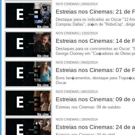
NOS CINEMAS | 20/02/2014
Estreias nos Cinemas: 21 de F
Destaque para os indicados ao Oscar "12 An
Compras Dallas", al�m de "RoboCop", dirigi
NOS CINEMAS | 13/02/2014
Estreias nos Cinemas: 14 de F
Destaques para os concorrentes ao Oscar: "
George Clooney em "Ca�adores de Obras-p
NOS CINEMAS | 06/02/2014
Estreias nos Cinemas: 07 de F
Bons lan�amentos, destaque para Trapa�a,
Oscar
NOS CINEMAS | 08/10/2014
Estreias nos Cinemas: 09 de 
Estreias nos Cinemas: 09 de outubro
NOS CINEMAS | 28/04/2014
Estreias nos Cinemas: 24 de ab
Estreias nos Cinemas: 24 de abril