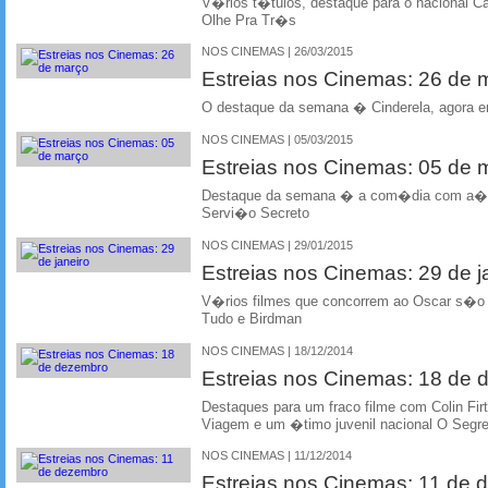
V�rios t�tulos, destaque para o nacional 
Olhe Pra Tr�s
NOS CINEMAS | 26/03/2015
Estreias nos Cinemas: 26 de
O destaque da semana � Cinderela, agora em
NOS CINEMAS | 05/03/2015
Estreias nos Cinemas: 05 de
Destaque da semana � a com�dia com a��
Servi�o Secreto
NOS CINEMAS | 29/01/2015
Estreias nos Cinemas: 29 de j
V�rios filmes que concorrem ao Oscar s�o 
Tudo e Birdman
NOS CINEMAS | 18/12/2014
Estreias nos Cinemas: 18 de
Destaques para um fraco filme com Colin Fi
Viagem e um �timo juvenil nacional O Segr
NOS CINEMAS | 11/12/2014
Estreias nos Cinemas: 11 de