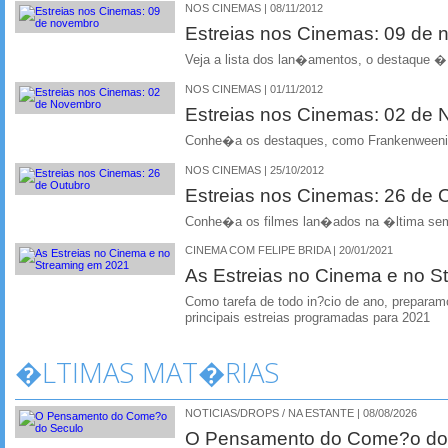
NOS CINEMAS | 08/11/2012
Estreias nos Cinemas: 09 de
Veja a lista dos lan�amentos, o destaque �
NOS CINEMAS | 01/11/2012
Estreias nos Cinemas: 02 de
Conhe�a os destaques, como Frankenweenie
NOS CINEMAS | 25/10/2012
Estreias nos Cinemas: 26 de 
Conhe�a os filmes lan�ados na �ltima se
CINEMA COM FELIPE BRIDA | 20/01/2021
As Estreias no Cinema e no 
Como tarefa de todo in?cio de ano, preparam
principais estreias programadas para 2021
�LTIMAS MAT�RIAS
NOTICIAS/DROPS / NA ESTANTE | 08/08/2026
O Pensamento do Come?o do