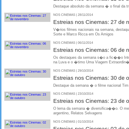
Destaque absoluto da semana � o final da tr
NOS CINEMAS | 28/11/2014
Estreias nos Cinemas: 27 de
V�rios filmes nacionais na semana, desta
Sorte e Marco Ricca em Os Amigos
NOS CINEMAS | 06/11/2014
Estreias nos Cinemas: 06 de
Os destaques da semana s�o a fic��o Inte
na Luva e o �timo Uma Viagem Extraordin�ri
NOS CINEMAS | 29/10/2014
Estreias nos Cinemas: 30 de 
Destaque da semana � o filme nacional Tim
NOS CINEMAS | 23/10/2014
Estreias nos Cinemas: 23 de 
O lema da semana � diversifica��o. O me
argentino, Relatos Selvagens
NOS CINEMAS | 01/10/2014
Estreias nos Cinemas: 02 de 