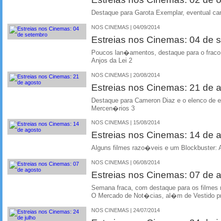
Destaque para Garota Exemplar, eventual ca
NOS CINEMAS | 04/09/2014
Estreias nos Cinemas: 04 de 
Poucos lan�amentos, destaque para o frac
Anjos da Lei 2
NOS CINEMAS | 20/08/2014
Estreias nos Cinemas: 21 de 
Destaque para Cameron Diaz e o elenco de 
Mercen�rios 3
NOS CINEMAS | 15/08/2014
Estreias nos Cinemas: 14 de 
Alguns filmes razo�veis e um Blockbuster: A
NOS CINEMAS | 06/08/2014
Estreias nos Cinemas: 07 de 
Semana fraca, com destaque para os filmes 
O Mercado de Not�cias, al�m de Vestido p
NOS CINEMAS | 24/07/2014