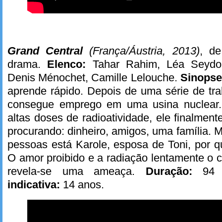
Grand Central
(França/Áustria, 2013)
, de
drama.
Elenco:
Tahar Rahim, Léa Seydou
Denis Ménochet, Camille Lelouche.
Sinops
aprende rápido. Depois de uma série de tra
consegue emprego em uma usina nuclear. 
altas doses de radioatividade, ele finalmen
procurando: dinheiro, amigos, uma família. 
pessoas está Karole, esposa de Toni, por 
O amor proibido e a radiação lentamente o
revela-se uma ameaça.
Duração:
94 
indicativa:
14 anos.