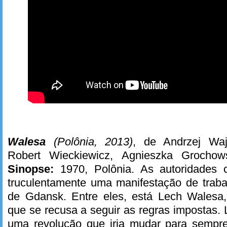
Walesa
(Polônia, 2013)
, de Andrzej Wa
Robert Wieckiewicz, Agnieszka Grochow
Sinopse:
1970, Polônia. As autoridades 
truculentamente uma manifestação de traba
de Gdansk. Entre eles, está Lech Wales
que se recusa a seguir as regras impostas. 
uma revolução que iria mudar para sempre