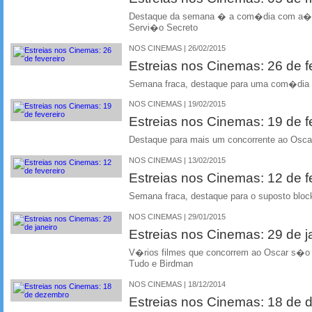
Destaque da semana � a com�dia com a��
Servi�o Secreto
NOS CINEMAS | 26/02/2015
Estreias nos Cinemas: 26 de f
Semana fraca, destaque para uma com�dia 
NOS CINEMAS | 19/02/2015
Estreias nos Cinemas: 19 de f
Destaque para mais um concorrente ao Osca
NOS CINEMAS | 13/02/2015
Estreias nos Cinemas: 12 de f
Semana fraca, destaque para o suposto bloc
NOS CINEMAS | 29/01/2015
Estreias nos Cinemas: 29 de j
V�rios filmes que concorrem ao Oscar s�o 
Tudo e Birdman
NOS CINEMAS | 18/12/2014
Estreias nos Cinemas: 18 de