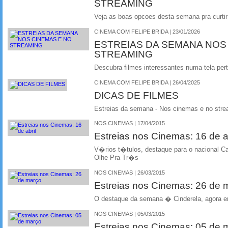
STREAMING
Veja as boas opcoes desta semana pra curtir 
CINEMA COM FELIPE BRIDA | 23/01/2026
ESTREIAS DA SEMANA NOS
STREAMING
Descubra filmes interessantes numa tela per
CINEMA COM FELIPE BRIDA | 26/04/2025
DICAS DE FILMES
Estreias da semana - Nos cinemas e no stre
NOS CINEMAS | 17/04/2015
Estreias nos Cinemas: 16 de ab
V�rios t�tulos, destaque para o nacional 
Olhe Pra Tr�s
NOS CINEMAS | 26/03/2015
Estreias nos Cinemas: 26 de
O destaque da semana � Cinderela, agora em
NOS CINEMAS | 05/03/2015
Estreias nos Cinemas: 05 de