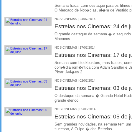
Semana fraca, com destaque para os filmes 
O Mercado de Not�cias, al�m de Vestido p
NOS CINEMAS | 24/07/2014
Estreias nos Cinemas: 24 de j
O grande destaque da semana � o segundo f
Macacos
NOS CINEMAS | 17/07/2014
Estreias nos Cinemas: 17 de j
Semana com blockbusters, mas fracos, como
com�dia rom�ntica com Adam Sandler e Dr
Pixar: Avi�es 2
NOS CINEMAS | 02/07/2014
Estreias nos Cinemas: 03 de j
O destaque da semana � Grande Hotel Bud
grande elenco
NOS CINEMAS | 05/06/2014
Estreias nos Cinemas: 05 de 
Sem grandes novidades, na semana tem um f
sucesso, A Culpa � das Estrelas