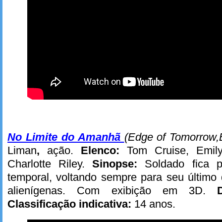
No Limite do Amanhã
(Edge of Tomorrow,
Liman
,
ação.
Elenco:
Tom Cruise, Emily 
Charlotte Riley.
Sinopse:
Soldado fica p
temporal, voltando sempre para seu último 
alienígenas. Com exibição em 3D.
Classificação indicativa:
14 anos.