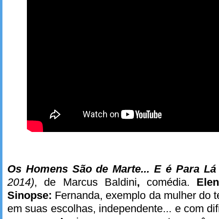
Os Homens São de Marte... E é Para L
2014)
, de Marcus Baldini
,
comédia.
Elen
Sinopse:
Fernanda, exemplo da mulher do ter
em suas escolhas, independente... e com dif