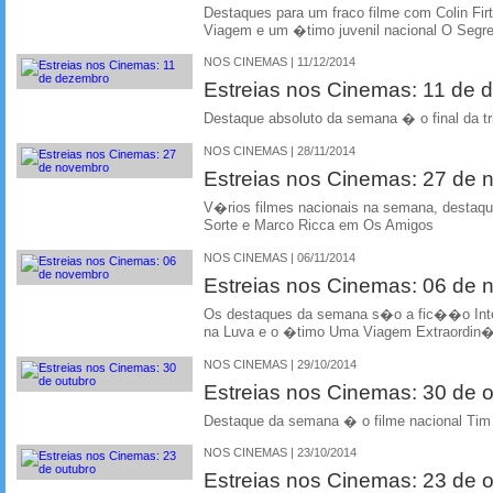
Destaques para um fraco filme com Colin Fi
Viagem e um �timo juvenil nacional O Segr
NOS CINEMAS | 11/12/2014
Estreias nos Cinemas: 11 de
Destaque absoluto da semana � o final da tr
NOS CINEMAS | 28/11/2014
Estreias nos Cinemas: 27 de
V�rios filmes nacionais na semana, desta
Sorte e Marco Ricca em Os Amigos
NOS CINEMAS | 06/11/2014
Estreias nos Cinemas: 06 de
Os destaques da semana s�o a fic��o Inte
na Luva e o �timo Uma Viagem Extraordin�ri
NOS CINEMAS | 29/10/2014
Estreias nos Cinemas: 30 de 
Destaque da semana � o filme nacional Tim
NOS CINEMAS | 23/10/2014
Estreias nos Cinemas: 23 de 