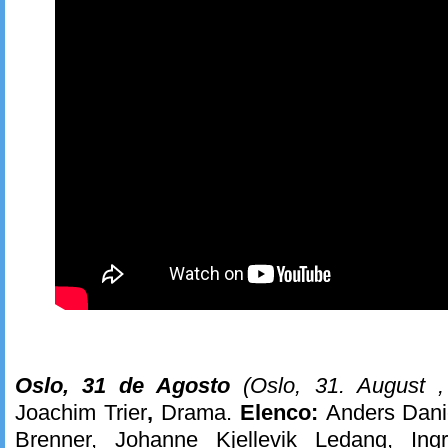
Oslo, 31 de Agosto
(
Oslo, 31. August
,
Joachim Trier
,
Drama.
Elenco:
Anders Dani
Brenner, Johanne Kjellevik Ledang, In