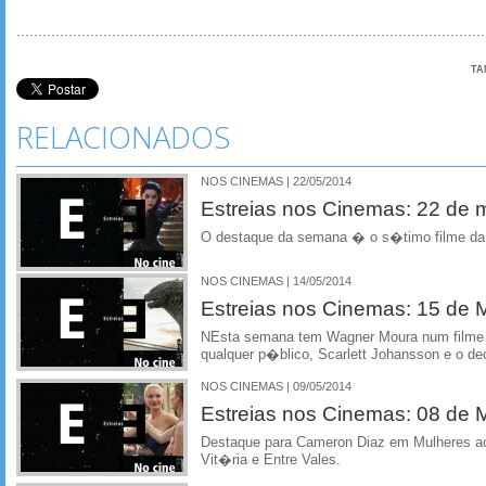
TA
RELACIONADOS
NOS CINEMAS | 22/05/2014
Estreias nos Cinemas: 22 de 
O destaque da semana � o s�timo filme da
NOS CINEMAS | 14/05/2014
Estreias nos Cinemas: 15 de 
NEsta semana tem Wagner Moura num filme
qualquer p�blico, Scarlett Johansson e o de
NOS CINEMAS | 09/05/2014
Estreias nos Cinemas: 08 de 
Destaque para Cameron Diaz em Mulheres ao
Vit�ria e Entre Vales.