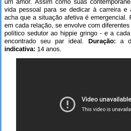
um amor. Assim como suas contemporâne
vida pessoal para se dedicar à carreira e
acha que a situação afetiva é emergencial.
em cada relação, se envolve com diferentes
político sedutor ao hippie gringo - e a cada 
encontrado seu par ideal.
Duração:
a de
indicativa:
14 anos.