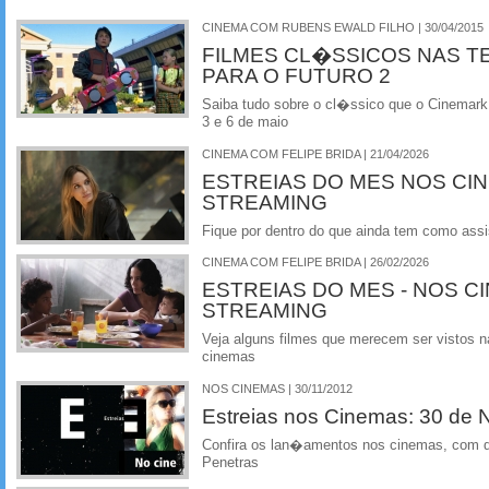
CINEMA COM RUBENS EWALD FILHO | 30/04/2015
FILMES CL�SSICOS NAS T
PARA O FUTURO 2
Saiba tudo sobre o cl�ssico que o Cinemark
3 e 6 de maio
CINEMA COM FELIPE BRIDA | 21/04/2026
ESTREIAS DO MES NOS CI
STREAMING
Fique por dentro do que ainda tem como assi
CINEMA COM FELIPE BRIDA | 26/02/2026
ESTREIAS DO MES - NOS C
STREAMING
Veja alguns filmes que merecem ser vistos na
cinemas
NOS CINEMAS | 30/11/2012
Estreias nos Cinemas: 30 de
Confira os lan�amentos nos cinemas, com de
Penetras