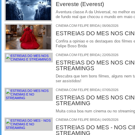
Evereste (Everest)
Aventura classe A da Universal, no melhor es
de fundo real que chocou o mundo em maio 
CINEMA COM FELIPE BRIDA | 06/06/2026
ESTREIAS DO MES NOS CI
Confira a opiniao e os destaques dos filmes 
Felipe Boso Brida
CINEMA COM FELIPE BRIDA | 22/05/2026
ESTREIAS DO MES NOS CI
STREAMINGS
Descubra que tem bons filmes, alguns nem 
ser assistidos!
CINEMA COM FELIPE BRIDA | 07/05/2026
ESTREIAS DO MES NOS CI
STREAMING
Muita coisa boa num cinema ou no streamin
CINEMA COM FELIPE BRIDA | 04/05/2026
ESTREIAS DO MES - NOS C
STREAMING