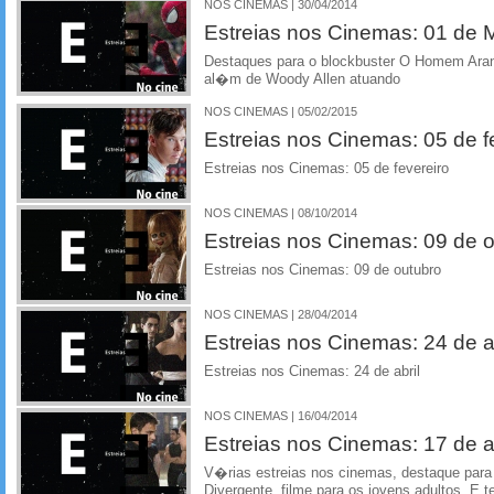
NOS CINEMAS | 30/04/2014
Estreias nos Cinemas: 01 de 
Destaques para o blockbuster O Homem Aranh
al�m de Woody Allen atuando
NOS CINEMAS | 05/02/2015
Estreias nos Cinemas: 05 de f
Estreias nos Cinemas: 05 de fevereiro
NOS CINEMAS | 08/10/2014
Estreias nos Cinemas: 09 de 
Estreias nos Cinemas: 09 de outubro
NOS CINEMAS | 28/04/2014
Estreias nos Cinemas: 24 de ab
Estreias nos Cinemas: 24 de abril
NOS CINEMAS | 16/04/2014
Estreias nos Cinemas: 17 de ab
V�rias estreias nos cinemas, destaque par
Divergente, filme para os jovens adultos. E t