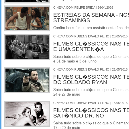
CINEMA COM FELIPE BRIDA | 26/04/2026
ESTREIAS DA SEMANA - NO
STREAMINGS
Confira bons filmes pra assistir neste final
CINEMA COM RUBENS EWALD FILHO | 28/05/2015
FILMES CL�SSICOS NAS T
E UMA SENTEN�A
Saiba tudo sobre o cl�ssico que o Cinemark
e 31 de maio e 3 de junho
CINEMA COM RUBENS EWALD FILHO | 21/05/2015
FILMES CL�SSICOS NAS T
DO SOLDADO RYAN
Saiba tudo sobre o cl�ssico que o Cinemark
24 e 27 de maio
CINEMA COM RUBENS EWALD FILHO | 14/05/2015
FILMES CL�SSICOS NAS T
SAT�NICO DR. NO
Saiba tudo sobre o cl�ssico que o Cinemark
17 e 20 de maio