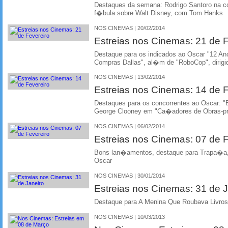
Destaques da semana: Rodrigo Santoro na 
f�bula sobre Walt Disney, com Tom Hanks
NOS CINEMAS | 20/02/2014
Estreias nos Cinemas: 21 de F
Destaque para os indicados ao Oscar "12 An
Compras Dallas", al�m de "RoboCop", dirigi
NOS CINEMAS | 13/02/2014
Estreias nos Cinemas: 14 de F
Destaques para os concorrentes ao Oscar: "
George Clooney em "Ca�adores de Obras-p
NOS CINEMAS | 06/02/2014
Estreias nos Cinemas: 07 de F
Bons lan�amentos, destaque para Trapa�a,
Oscar
NOS CINEMAS | 30/01/2014
Estreias nos Cinemas: 31 de J
Destaque para A Menina Que Roubava Livros 
NOS CINEMAS | 10/03/2013