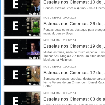
Estreias nos Cinemas: 10 de j
Poucas estreias, com o �timo Viva a Liber
NOS CINEMAS | 27/06/2014
Estreias nos Cinemas: 26 de 
Poucas boas estreias, destaque para o segu
musical, Jersey Boys
NOS CINEMAS | 20/06/2014
Estreias nos Cinemas: 19 de 
Muitas estreias, nada de muito especial. 
Treinar Seu Drag�o 2 e mais um filme dece
blockbuster Vizinhos.
NOS CINEMAS | 12/06/2014
Estreias nos Cinemas: 12 de 
Semana de poucas estreias, destaque para 
Fim e Versos de um Crime, com Daniel Radcli
Potter
NOS CINEMAS | 03/04/2014
Estreias nos Cinemas: 03 de ab