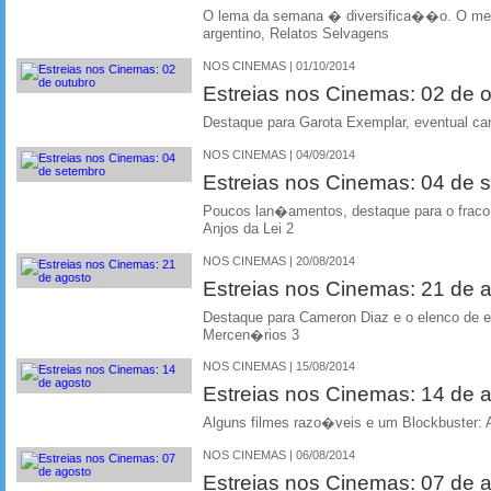
O lema da semana � diversifica��o. O me
argentino, Relatos Selvagens
NOS CINEMAS | 01/10/2014
Estreias nos Cinemas: 02 de 
Destaque para Garota Exemplar, eventual ca
NOS CINEMAS | 04/09/2014
Estreias nos Cinemas: 04 de 
Poucos lan�amentos, destaque para o frac
Anjos da Lei 2
NOS CINEMAS | 20/08/2014
Estreias nos Cinemas: 21 de 
Destaque para Cameron Diaz e o elenco de 
Mercen�rios 3
NOS CINEMAS | 15/08/2014
Estreias nos Cinemas: 14 de 
Alguns filmes razo�veis e um Blockbuster: A
NOS CINEMAS | 06/08/2014
Estreias nos Cinemas: 07 de 