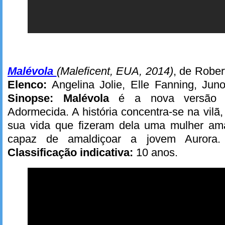
Malévola
(Maleficent, EUA, 2014)
, de Rober
Elenco:
Angelina Jolie, Elle Fanning, Jun
Sinopse:
Malévola
é a nova versão 
Adormecida. A história concentra-se na vilã
sua vida que fizeram dela uma mulher ama
capaz de amaldiçoar a jovem Aurora
Classificação indicativa:
10 anos.