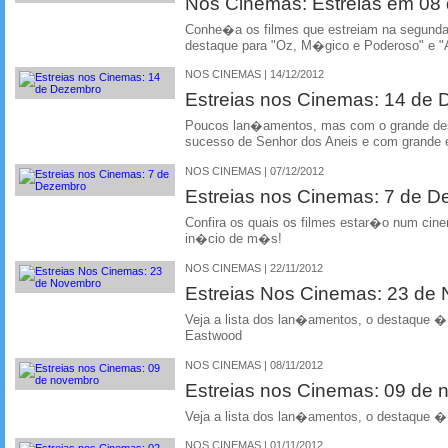
Nos Cinemas: Estreias em 0
Conhe�a os filmes que estreiam na segun
destaque para "Oz, M�gico e Poderoso" e "
NOS CINEMAS | 14/12/2012
Estreias nos Cinemas: 14 de
Poucos lan�amentos, mas com o grande dest
sucesso de Senhor dos Aneis e com grande e
NOS CINEMAS | 07/12/2012
Estreias nos Cinemas: 7 de 
Confira os quais os filmes estar�o num cin
in�cio de m�s!
NOS CINEMAS | 22/11/2012
Estreias Nos Cinemas: 23 de
Veja a lista dos lan�amentos, o destaque �
Eastwood
NOS CINEMAS | 08/11/2012
Estreias nos Cinemas: 09 de
Veja a lista dos lan�amentos, o destaque �
NOS CINEMAS | 01/11/2012