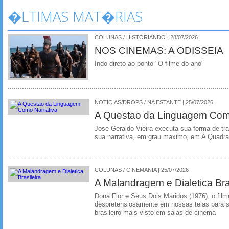
�LTIMAS MAT�RIAS
COLUNAS / HISTORIANDO | 28/07/2026
NOS CINEMAS: A ODISSEIA
Indo direto ao ponto "O filme do ano"
NOTICIAS/DROPS / NA ESTANTE | 25/07/2026
A Questao da Linguagem Como
Jose Geraldo Vieira executa sua forma de tr
sua narrativa, em grau maximo, em A Quadra
COLUNAS / CINEMANIA | 25/07/2026
A Malandragem e Dialetica Bra
Dona Flor e Seus Dois Maridos (1976), o film
despretensiosamente em nossas telas para se
brasileiro mais visto em salas de cinema