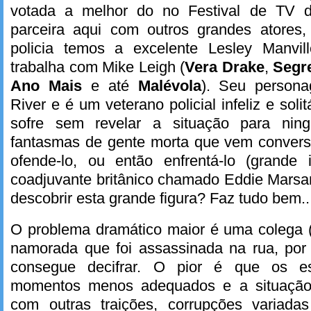
votada a melhor do no Festival de TV 
parceira aqui com outros grandes atores
policia temos a excelente Lesley Manvil
trabalha com Mike Leigh (
Vera Drake
,
Segr
Ano Mais
e até
Malévola
). Seu person
River e é um veterano policial infeliz e sol
sofre sem revelar a situação para ning
fantasmas de gente morta que vem convers
ofende-lo, ou então enfrentá-lo (grande
coadjuvante britânico chamado Eddie Marsa
descobrir esta grande figura? Faz tudo bem...
O problema dramático maior é uma colega (
namorada que foi assassinada na rua, por
consegue decifrar. O pior é que os es
momentos menos adequados e a situação
com outras traições, corrupções variada