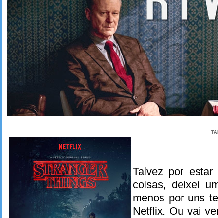
TA
Talvez por estar
coisas, deixei u
menos por uns te
Netflix. Ou vai 