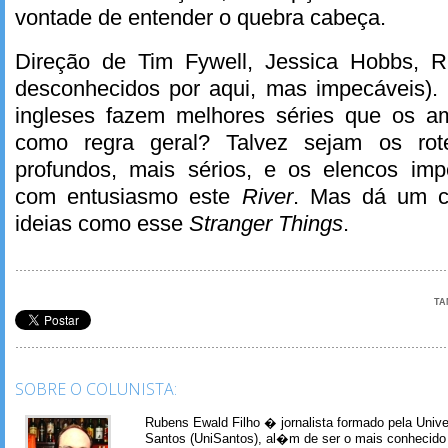
vontade de entender o quebra cabeça.
Direção de Tim Fywell, Jessica Hobbs, R
desconhecidos por aqui, mas impecáveis).
ingleses fazem melhores séries que os a
como regra geral? Talvez sejam os rot
profundos, mais sérios, e os elencos im
com entusiasmo este
River
. Mas dá um c
ideias como esse
Stranger Things
.
TA
SOBRE O COLUNISTA:
Rubens Ewald Filho � jornalista formado pela Univ
Santos (UniSantos), al�m de ser o mais conhecido