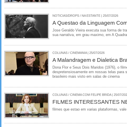
NOTICIAS/DROPS / NA ESTANTE | 25/07/2026
A Questao da Linguagem Como
Jose Geraldo Vieira executa sua forma de tr
sua narrativa, em grau maximo, em A Quadra
COLUNAS / CINEMANIA | 25/07/2026
A Malandragem e Dialetica Bra
Dona Flor e Seus Dois Maridos (1976), o film
despretensiosamente em nossas telas para se
brasileiro mais visto em salas de cinema
COLUNAS / CINEMA COM FELIPE BRIDA | 25/07/20
FILMES INTERESSANTES N
filmes que estao em varias plataformas, vale