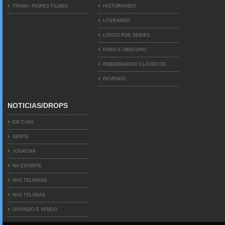
TRASH: PIORES FILMES
HISTORIANDO
LITERANDO
LOUCO POR SERIES
RARO E OBSCURO
REBOBINANDO CLÁSSICOS
REVENDO
NOTICIAS/DROPS
EM CASA
GENTE
JOGATINA
NA ESTANTE
NAS TELINHAS
NAS TELONAS
OUVINDO E VENDO