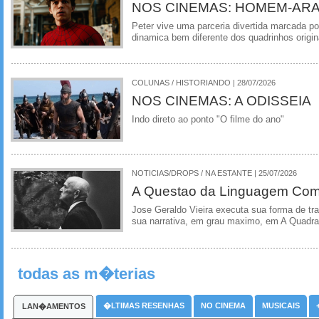
NOS CINEMAS: HOMEM-ARA
Peter vive uma parceria divertida marcada 
dinamica bem diferente dos quadrinhos origin
COLUNAS / HISTORIANDO | 28/07/2026
NOS CINEMAS: A ODISSEIA
Indo direto ao ponto "O filme do ano"
NOTICIAS/DROPS / NA ESTANTE | 25/07/2026
A Questao da Linguagem Como
Jose Geraldo Vieira executa sua forma de tr
sua narrativa, em grau maximo, em A Quadra
todas as m�terias
�LTIMAS RESENHAS
NO CINEMA
MUSICAIS
LAN�AMENTOS