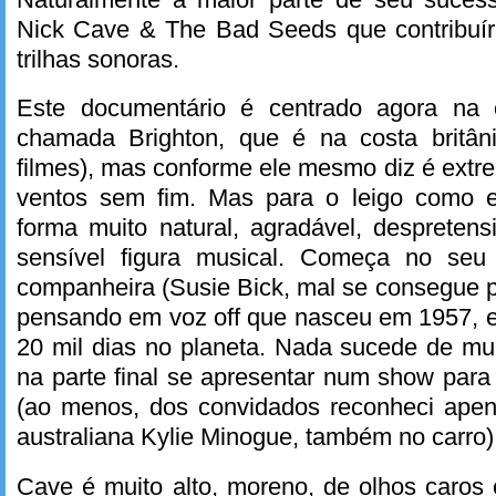
Nick Cave & The Bad Seeds que contribuí
trilhas sonoras.
Este documentário é centrado agora na 
chamada Brighton, que é na costa britân
filmes), mas conforme ele mesmo diz é ext
ventos sem fim. Mas para o leigo como 
forma muito natural, agradável, despreten
sensível figura musical. Começa no se
companheira (Susie Bick, mal se consegue 
pensando em voz off que nasceu em 1957, e
20 mil dias no planeta. Nada sucede de mui
na parte final se apresentar num show par
(ao menos, dos convidados reconheci apen
australiana Kylie Minogue, também no carro)
Cave é muito alto, moreno, de olhos caro