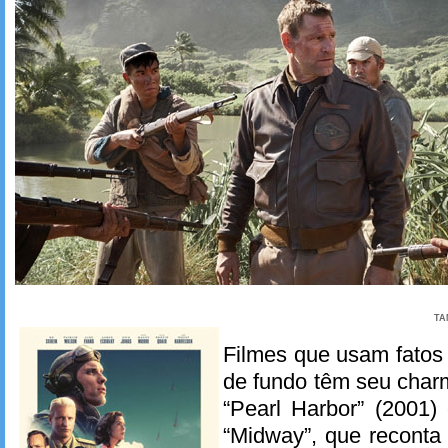
TA
Filmes que usam fatos
de fundo têm seu char
“Pearl Harbor” (2001)
“Midway”, que reconta