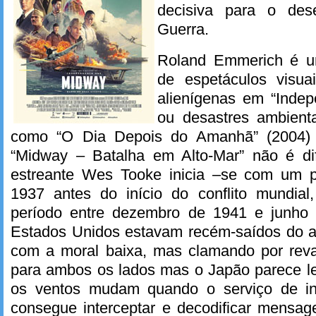
decisiva para o des
Guerra.
Roland Emmerich é u
de espetáculos visu
alienígenas em “Inde
ou desastres ambient
como “O Dia Depois do Amanhã” (2004) 
“Midway – Batalha em Alto-Mar” não é dif
estreante Wes Tooke inicia –se com um 
1937 antes do início do conflito mundia
período entre dezembro de 1941 e junho
Estados Unidos estavam recém-saídos do a
com a moral baixa, mas clamando por rev
para ambos os lados mas o Japão parece le
os ventos mudam quando o serviço de int
consegue interceptar e decodificar mens