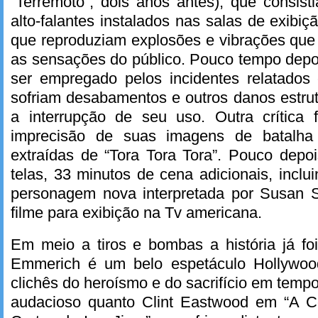
“Terremoto”, dois anos antes), que consis
alto-falantes instalados nas salas de exibi
que reproduziam explosões e vibrações qu
as sensações do público. Pouco tempo depo
ser empregado pelos incidentes relatados
sofriam desabamentos e outros danos estru
a interrupção de seu uso. Outra crítica 
imprecisão de suas imagens de batalh
extraídas de “Tora Tora Tora”. Pouco depo
telas, 33 minutos de cena adicionais, incl
personagem nova interpretada por Susan Su
filme para exibição na Tv americana.
Em meio a tiros e bombas a história já foi
Emmerich é um belo espetáculo Hollywoo
clichês do heroísmo e do sacrifício em temp
audacioso quanto Clint Eastwood em “A C