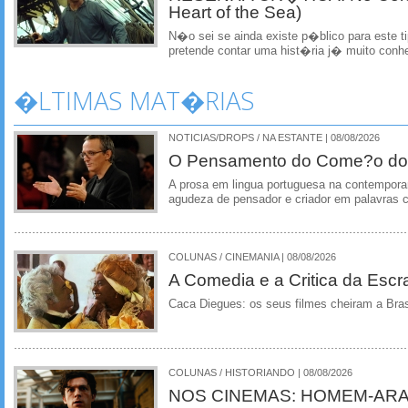
Heart of the Sea)
N�o sei se ainda existe p�blico para este t
pretende contar uma hist�ria j� muito conh
�LTIMAS MAT�RIAS
NOTICIAS/DROPS / NA ESTANTE | 08/08/2026
O Pensamento do Come?o do
A prosa em lingua portuguesa na contempora
agudeza de pensador e criador em palavras 
COLUNAS / CINEMANIA | 08/08/2026
A Comedia e a Critica da Escra
Caca Diegues: os seus filmes cheiram a Bra
COLUNAS / HISTORIANDO | 08/08/2026
NOS CINEMAS: HOMEM-ARA