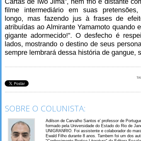
Cartas de Iwo Jima”, nem frio e distante c
filme intermediário em suas pretensões,
longo, mas fazendo jus à frases de efei
atribuídas ao Almirante Yamamoto quando e
gigante adormecido!”. O desfecho é resp
lados, mostrando o destino de seus person
sempre lembrará dessa história de gangue, s
TA
SOBRE O COLUNISTA:
Adilson de Carvalho Santos e' professor de Portugues
formado pela Universidade do Estado do Rio de Jan
UNIGRANRIO. Foi assistente e colaborador do mara
Ewald Filho durante 8 anos. Tambem foi um dos aut