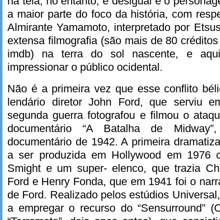
na tela, no entanto, é desigual e o persona
a maior parte do foco da história, com res
Almirante Yamamoto, interpretado por Etsu
extensa filmografia (são mais de 80 créditos
imdb) na terra do sol nascente, e aq
impressionar o público ocidental.
Não é a primeira vez que esse conflito bél
lendário diretor John Ford, que serviu 
segunda guerra fotografou e filmou o ataq
documentário “A Batalha de Midway”
documentário de 1942. A primeira dramatiza
a ser produzida em Hollywood em 1976 
Smight e um super- elenco, que trazia Ch
Ford e Henry Fonda, que em 1941 foi o nar
de Ford. Realizado pelos estúdios Universal,
a empregar o recurso do “Sensurround” (O