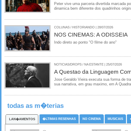
Peter vive uma parceria divertida marcada 
dinamica bem diferente dos quadrinhos origin
COLUNAS / HISTORIANDO | 28/07/2026
NOS CINEMAS: A ODISSEIA
Indo direto ao ponto "O filme do ano"
NOTICIAS/DROPS / NA ESTANTE | 25/07/2026
A Questao da Linguagem Como
Jose Geraldo Vieira executa sua forma de tr
sua narrativa, em grau maximo, em A Quadra
todas as m�terias
�LTIMAS RESENHAS
NO CINEMA
MUSICAIS
LAN�AMENTOS