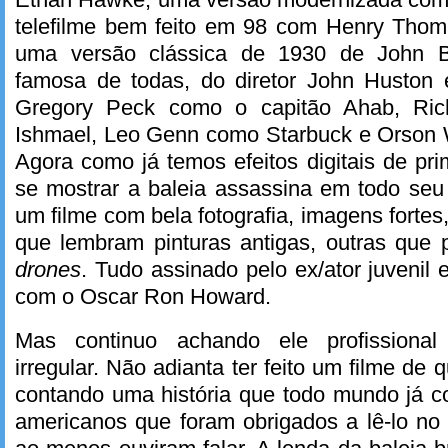
telefilme bem feito em 98 com Henry Thoma
uma versão clássica de 1930 de John B
famosa de todas, do diretor John Huston
Gregory Peck como o capitão Ahab, Ric
Ishmael, Leo Genn como Starbuck e Orson 
Agora como já temos efeitos digitais de pri
se mostrar a baleia assassina em todo seu 
um filme com bela fotografia, imagens forte
que lembram pinturas antigas, outras que 
drones
. Tudo assinado pelo ex/ator juvenil 
com o Oscar Ron Howard.
Mas continuo achando ele profissiona
irregular. Não adianta ter feito um filme de
contando uma história que todo mundo já 
americanos que foram obrigados a lê-lo no