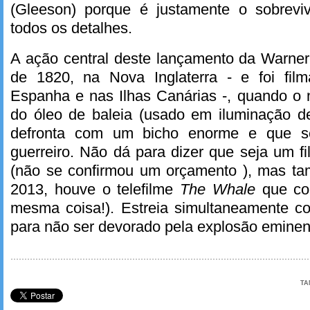
(Gleeson) porque é justamente o sobrevi
todos os detalhes.
A ação central deste lançamento da Warner
de 1820, na Nova Inglaterra - e foi fil
Espanha e nas Ilhas Canárias -, quando o 
do óleo de baleia (usado em iluminação d
defronta com um bicho enorme e que s
guerreiro. Não dá para dizer que seja um f
(não se confirmou um orçamento ), mas ta
2013, houve o telefilme
The Whale
que co
mesma coisa!). Estreia simultaneamente 
para não ser devorado pela explosão emine
TA