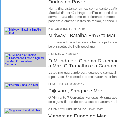
Ondas do Pavor
Numa ilha distante, um ex-comandante da A
Mundial (Peter Cushing) mant?m escondido s
servem para ele como experimento humano.
passam a atacar turistas da regiao, criando 
HISTORIANDO | 21/11/2019
Midway - Batalha Em Alto Mar
Em meio a tiros e bombas a historia ja foi e
belo espetaculo Hollywoodiano
CINEMANIA | 12/09/2019
O Mundo e o Cinema Dilacerad
o Mar: O Trabalho e o Carnava
Estou me guardando para quando o carnaval 
o passado. O passado do realizador, na infan
FILMES DA BIA | 09/06/2017
P�lvora, Sangue e Mar
O Almirante ? Correntes Furiosas � uma ave
de alguns filmes de pirata que encantaram a
CINEMA COM FELIPE BRIDA | 13/02/2017
Viagem ao Fundo do Mar