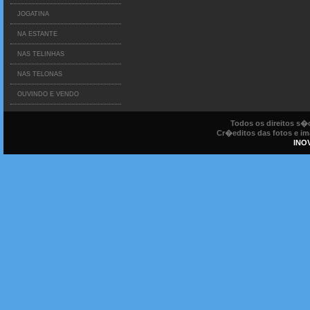
JOGATINA
NA ESTANTE
NAS TELINHAS
NAS TELONAS
OUVINDO E VENDO
Todos os direitos s
Cr�editos das fotos e ima
INO