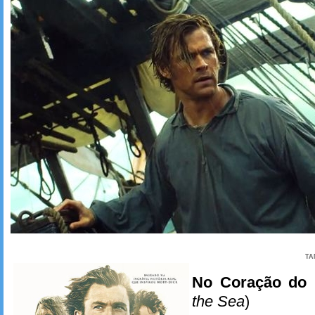
TA
No Coração do
the Sea
)