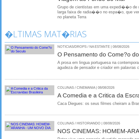
Grupo de cientistas em uma expedi��o de r
larga faixa de radia��o no espa�o, que ve
no planeta Terra
�LTIMAS MAT�RIAS
NOTICIAS/DROPS / NA ESTANTE | 08/08/2026
O Pensamento do Come?o do
A prosa em lingua portuguesa na contempora
agudeza de pensador e criador em palavras 
COLUNAS / CINEMANIA | 08/08/2026
A Comedia e a Critica da Escra
Caca Diegues: os seus filmes cheiram a Bra
COLUNAS / HISTORIANDO | 08/08/2026
NOS CINEMAS: HOMEM-ARA