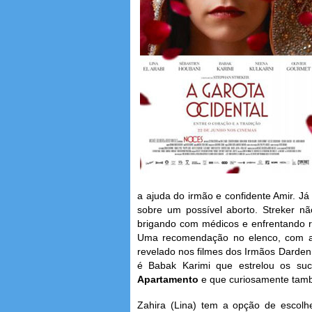
a ajuda do irmão e confidente Amir. J
sobre um possível aborto. Streker nã
brigando com médicos e enfrentando r
Uma recomendação no elenco, com a p
revelado nos filmes dos Irmãos Darden
é Babak Karimi que estrelou os su
Apartamento
e que curiosamente tam
Zahira (Lina) tem a opção de escolhe