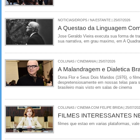
NOTICIAS/DROPS / NA ESTANTE | 25/07/2026
A Questao da Linguagem Como
Jose Geraldo Vieira executa sua forma de tr
sua narrativa, em grau maximo, em A Quadra
COLUNAS / CINEMANIA | 25/07/2026
A Malandragem e Dialetica Bra
Dona Flor e Seus Dois Maridos (1976), o film
despretensiosamente em nossas telas para se
brasileiro mais visto em salas de cinema
COLUNAS / CINEMA COM FELIPE BRIDA | 25/07/20
FILMES INTERESSANTES N
filmes que estao em varias plataformas, vale