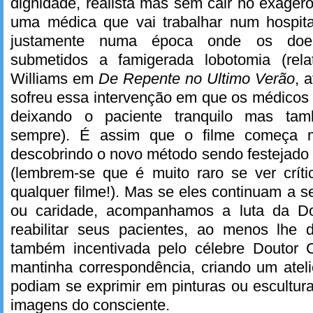
dignidade, realista mas sem cair no exagero, a
uma médica que vai trabalhar num hospital
justamente numa época onde os doe
submetidos a famigerada lobotomia (rel
Williams em
De Repente no Ultimo Verão
, 
sofreu essa intervenção em que os médicos
deixando o paciente tranquilo mas tam
sempre). É assim que o filme começa m
descobrindo o novo método sendo festejado
(lembrem-se que é muito raro se ver crí
qualquer filme!). Mas se eles continuam a s
ou caridade, acompanhamos a luta da Do
reabilitar seus pacientes, ao menos lhe d
também incentivada pelo célebre Doutor
mantinha correspondência, criando um ateli
podiam se exprimir em pinturas ou escultura
imagens do consciente.