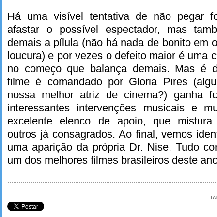
Há uma visível tentativa de não pegar f
afastar o possível espectador, mas ta
demais a pílula (não há nada de bonito em o
loucura) e por vezes o defeito maior é uma 
no começo que balança demais. Mas é d
filme é comandado por Gloria Pires (alg
nossa melhor atriz de cinema?) ganha 
interessantes intervenções musicais e m
excelente elenco de apoio, que mistur
outros já consagrados. Ao final, vemos ident
uma aparição da própria Dr. Nise. Tudo co
um dos melhores filmes brasileiros deste ano
TA