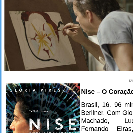
TA
Nise – O Coraçã
Brasil, 16. 96 m
Berliner. Com Glo
Machado, Luc
Fernando Eiras