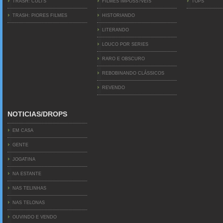
TRASH: CULTS
FILMES IMPOSS?VEIS
TOPS
TRASH: PIORES FILMES
HISTORIANDO
LITERANDO
LOUCO POR SERIES
RARO E OBSCURO
REBOBINANDO CLÁSSICOS
REVENDO
NOTICIAS/DROPS
EM CASA
GENTE
JOGATINA
NA ESTANTE
NAS TELINHAS
NAS TELONAS
OUVINDO E VENDO