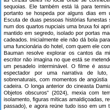
sequoias. Ele também está lá para termina
portanto se hospeda por alguns dias em 
Escuta de duas pessoas histórias funestas 
num dos quartos nupciais uma bruxa foi ap
mantido em segredo, isolado por portas ma
cadeados. Inicialmente ele não dá bola pa
uma funcionária do hotel, com quem ele co
Bauman resolve explorar os cantos da mi
escritor não imagina no que está se metend
um pesadelo interminável. O filme é assu
espectador por uma narrativa de luto,
sobrenaturais, com momentos de angústia 
cadeira. O longa anterior do cineasta Dami
Objetos obscuros” (2024), mexia com te
isolamento, figuras míticas amaldiçoadas, r
passado), e agora reúne tudo isso em um te