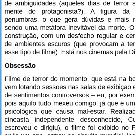
de ambiguidades (aqueles dias de terror 
mente do protagonista?). A figura da
penumbras, o que gera dúvidas e mais 
sendo uma metáfora inevitável da morte. O
construção, com um desfecho regular e ce
de ambientes escuros (que provocam a te
esse tipo de filme). Está nos cinemas pela 
Obsessão
Filme de terror do momento, que está na b
vem lotando sessões nas salas de exibição
de sentimentos controversos – eu, por exem
pois aquilo tudo mexeu comigo, já que é um
psicológica que causa mal-estar. Reali
cineasta independente desconhecido, C
escreveu e dirigiu), o filme foi exibido no 