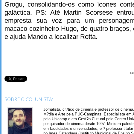
Grogu, consolidando-os como ícones con
galáctica. PS: Até Martin Scorsese entrou
empresta sua voz para um personagem
macaco cozinheiro Hugo, de quatro braços,
e ajuda Mando a localizar Rotta.
TA
SOBRE O COLUNISTA:
Jornalista, cr?tico de cinema e professor de cinem
M?dia e Arte pela PUC-Campinas. Especialista em A
pela Unicamp e em Gest?o Cultural pelo Centro Univ
pesquisador de cinema desde 1997. Ministra palest
em faculdades e universidades, e ? professor titul
no Imes Catanduva (Instituto Municipal de Ensino S