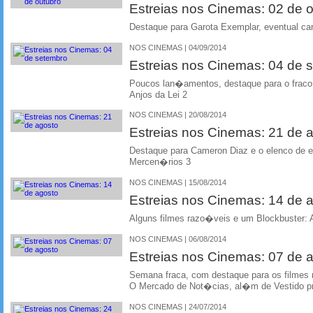
Estreias nos Cinemas: 02 de 
Destaque para Garota Exemplar, eventual ca
NOS CINEMAS | 04/09/2014
Estreias nos Cinemas: 04 de 
Poucos lan�amentos, destaque para o frac
Anjos da Lei 2
NOS CINEMAS | 20/08/2014
Estreias nos Cinemas: 21 de 
Destaque para Cameron Diaz e o elenco de 
Mercen�rios 3
NOS CINEMAS | 15/08/2014
Estreias nos Cinemas: 14 de 
Alguns filmes razo�veis e um Blockbuster: A
NOS CINEMAS | 06/08/2014
Estreias nos Cinemas: 07 de 
Semana fraca, com destaque para os filmes 
O Mercado de Not�cias, al�m de Vestido p
NOS CINEMAS | 24/07/2014