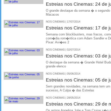
Estreias nos Cinemas: 24 de j
O grande destaque da semana � o segundo f
Macacos
NOS CINEMAS | 17/07/2014
Estreias nos Cinemas: 17 de j
Semana com blockbusters, mas fracos, como
com�dia rom�ntica com Adam Sandler e Dr
Pixar: Avi�es 2
NOS CINEMAS | 02/07/2014
Estreias nos Cinemas: 03 de j
O destaque da semana � Grande Hotel Bud
grande elenco
NOS CINEMAS | 05/06/2014
Estreias nos Cinemas: 05 de 
Sem grandes novidades, na semana tem um f
sucesso, A Culpa � das Estrelas
NOS CINEMAS | 28/05/2014
Estreias nos Cinemas: 29 de 
Os astros Angelina Jolie e Tom Cruise s�o 