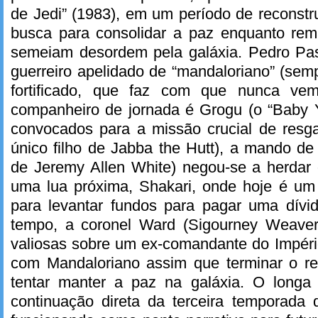
de Jedi” (1983), em um período de reconst
busca para consolidar a paz enquanto rem
semeiam desordem pela galáxia. Pedro Pas
guerreiro apelidado de “mandaloriano” (se
fortificado, que faz com que nunca ve
companheiro de jornada é Grogu (o “Baby Y
convocados para a missão crucial de resga
único filho de Jabba the Hutt), a mando de 
de Jeremy Allen White) negou-se a herdar 
uma lua próxima, Shakari, onde hoje é um 
para levantar fundos para pagar uma dív
tempo, a coronel Ward (Sigourney Weaver
valiosas sobre um ex-comandante do Impéri
com Mandaloriano assim que terminar o re
tentar manter a paz na galáxia. O longa
continuação direta da terceira temporada 