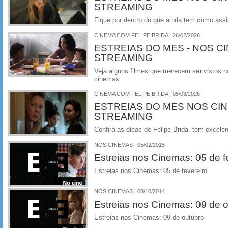
STREAMING
Fique por dentro do que ainda tem como assi
CINEMA COM FELIPE BRIDA | 26/02/2026
ESTREIAS DO MES - NOS C
STREAMING
Veja alguns filmes que merecem ser vistos na
cinemas
CINEMA COM FELIPE BRIDA | 05/03/2026
ESTREIAS DO MES NOS CI
STREAMING
Confira as dicas de Felipe Brida, tem excelen
NOS CINEMAS | 05/02/2015
Estreias nos Cinemas: 05 de f
Estreias nos Cinemas: 05 de fevereiro
NOS CINEMAS | 08/10/2014
Estreias nos Cinemas: 09 de 
Estreias nos Cinemas: 09 de outubro