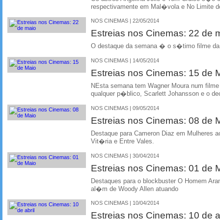
respectivamente em Mal�vola e No Limite
NOS CINEMAS | 22/05/2014
Estreias nos Cinemas: 22 de 
O destaque da semana � o s�timo filme da
NOS CINEMAS | 14/05/2014
Estreias nos Cinemas: 15 de 
NEsta semana tem Wagner Moura num filme
qualquer p�blico, Scarlett Johansson e o de
NOS CINEMAS | 09/05/2014
Estreias nos Cinemas: 08 de 
Destaque para Cameron Diaz em Mulheres ao
Vit�ria e Entre Vales.
NOS CINEMAS | 30/04/2014
Estreias nos Cinemas: 01 de 
Destaques para o blockbuster O Homem Aranh
al�m de Woody Allen atuando
NOS CINEMAS | 10/04/2014
Estreias nos Cinemas: 10 de ab