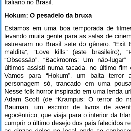
Italiano no Brasil.
Hokum: O pesadelo da bruxa
Estamos em uma boa temporada de filme
levando muita gente para as salas de cin
estrearam no Brasil sete do gênero: “Exit 
maldita”, “Love kills” (este brasileiro),
“Obsessão”, “Backrooms: Um não-lugar”
últimos assisti numa tacada, no último fim
Vamos para “Hokum”, um baita terror 
personagem só, trancado em uma pousa
Nesse folk horror inspirado em uma lenda ur
Adam Scott (de “Krampus: O terror do na
Bauman, um escritor de livros de aven
egocêntrico, que viaja para o interior da Irl
cumprir o último desejo dos pais falecidos 
as cinzas deles no local onde se conhece