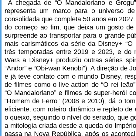
A chegada de “O Mandaloriano e Grogu”
representa um marco para o universo de 
consolidada que completa 50 anos em 2027.
do começo ao fim, que deixa um gosto de “
surpreende ao transportar para o grande púb
mais carismáticos da série da Disney+ “O 
três temporadas entre 2019 e 2023, e do
Wars a Disney+ produziu outras séries spi
“Andor” e “Obi-wan Kenobi”). A direção de J
e já teve contato com o mundo Disney, res
de filmes como o live-action de “O rei leão
“O Mandaloriano” e filmes de super-herói c
“Homem de Ferro” (2008 e 2010), dá o to
eficiente, com roteiro dinâmico e repleto de e
o queixo, seguindo o nível do seriado, que 
a mitologia criada desde a queda do Império
passa na Nova República, após os aconteci