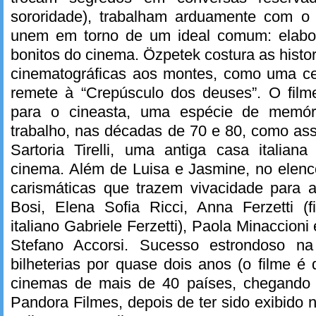
sororidade), trabalham arduamente com o
unem em torno de um ideal comum: elabor
bonitos do cinema. Özpetek costura as histo
cinematográficas aos montes, como uma c
remete à “Crepúsculo dos deuses”. O fil
para o cineasta, uma espécie de memór
trabalho, nas décadas de 70 e 80, como ass
Sartoria Tirelli, uma antiga casa italian
cinema. Além de Luisa e Jasmine, no elenc
carismáticas que trazem vivacidade para a
Bosi, Elena Sofia Ricci, Anna Ferzetti (f
italiano Gabriele Ferzetti), Paola Minaccioni 
Stefano Accorsi. Sucesso estrondoso na 
bilheterias por quase dois anos (o filme 
cinemas de mais de 40 países, chegando 
Pandora Filmes, depois de ter sido exibido 