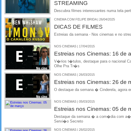
STREAMING
Descubra filmes interessantes numa tela per
CINEMA COM FELIPE BRIDA | 26/04/2025
DICAS DE FILMES
Estreias da semana - Nos cinemas e no stre
NOS CINEMAS | 17/04/2015
Estreias nos Cinemas: 16 de ab
V�rios t�tulos, destaque para o nacional 
Olhe Pra Tr�s
NOS CINEMAS | 26/03/2015
Estreias nos Cinemas: 26 de
O destaque da semana � Cinderela, agora em
NOS CINEMAS | 05/03/2015
Estreias nos Cinemas: 05 de
Destaque da semana � a com�dia com a��
Servi�o Secreto
NOS CINEMAS | 26/02/2015