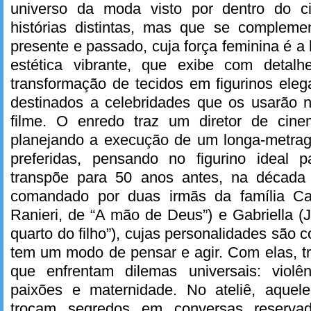
universo da moda visto por dentro do c
histórias distintas, mas que se complemen
presente e passado, cuja força feminina é 
estética vibrante, que exibe com detalh
transformação de tecidos em figurinos ele
destinados a celebridades que os usarão
filme. O enredo traz um diretor de cine
planejando a execução de um longa-metra
preferidas, pensando no figurino ideal 
transpõe para 50 anos antes, na década
comandado por duas irmãs da família Can
Ranieri, de “A mão de Deus”) e Gabriella (
quarto do filho”), cujas personalidades são 
tem um modo de pensar e agir. Com elas, t
que enfrentam dilemas universais: violên
paixões e maternidade. No ateliê, aquel
trocam segredos em conversas reserv