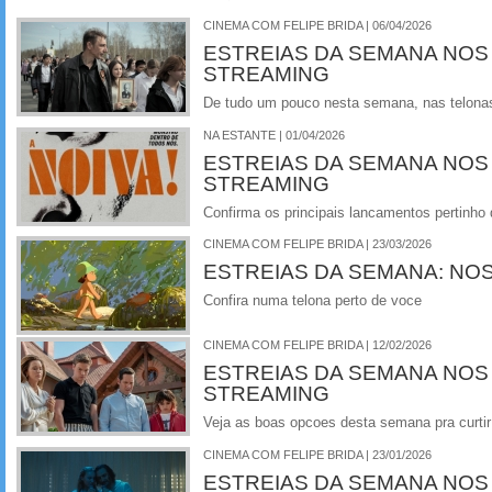
CINEMA COM FELIPE BRIDA | 06/04/2026
ESTREIAS DA SEMANA NOS
STREAMING
De tudo um pouco nesta semana, nas telonas 
NA ESTANTE | 01/04/2026
ESTREIAS DA SEMANA NOS
STREAMING
Confirma os principais lancamentos pertinho
CINEMA COM FELIPE BRIDA | 23/03/2026
ESTREIAS DA SEMANA: NO
Confira numa telona perto de voce
CINEMA COM FELIPE BRIDA | 12/02/2026
ESTREIAS DA SEMANA NOS
STREAMING
Veja as boas opcoes desta semana pra curtir 
CINEMA COM FELIPE BRIDA | 23/01/2026
ESTREIAS DA SEMANA NOS