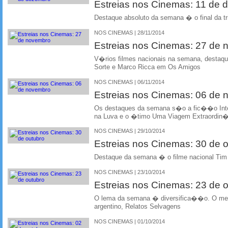
Estreias nos Cinemas: 11 de
Destaque absoluto da semana � o final da tr
NOS CINEMAS | 28/11/2014
Estreias nos Cinemas: 27 de
V�rios filmes nacionais na semana, desta
Sorte e Marco Ricca em Os Amigos
NOS CINEMAS | 06/11/2014
Estreias nos Cinemas: 06 de
Os destaques da semana s�o a fic��o Inte
na Luva e o �timo Uma Viagem Extraordin�ri
NOS CINEMAS | 29/10/2014
Estreias nos Cinemas: 30 de 
Destaque da semana � o filme nacional Tim
NOS CINEMAS | 23/10/2014
Estreias nos Cinemas: 23 de 
O lema da semana � diversifica��o. O me
argentino, Relatos Selvagens
NOS CINEMAS | 01/10/2014