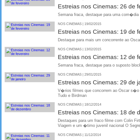
Estreias nos Cinemas: 26 de f
Semana fraca, destaque para uma com�dia 
NOS CINEMAS | 19/02/2015
Estreias nos Cinemas: 19 de f
Destaque para mais um concorrente ao Osca
NOS CINEMAS | 13/02/2015
Estreias nos Cinemas: 12 de f
Semana fraca, destaque para o suposto bloc
NOS CINEMAS | 29/01/2015
Estreias nos Cinemas: 29 de j
V�rios filmes que concorrem ao Oscar s�o 
Tudo e Birdman
NOS CINEMAS | 18/12/2014
Estreias nos Cinemas: 18 de
Destaques para um fraco filme com Colin Fi
Viagem e um �timo juvenil nacional O Segr
NOS CINEMAS | 11/12/2014