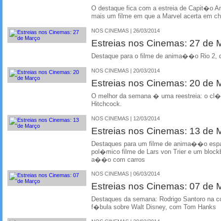
O destaque fica com a estreia de Capit�o A
mais um filme em que a Marvel acerta em ch
NOS CINEMAS | 26/03/2014
Estreias nos Cinemas: 27 de
Destaque para o filme de anima��o Rio 2, do
NOS CINEMAS | 20/03/2014
Estreias nos Cinemas: 20 de
O melhor da semana � uma reestreia: o cl
Hitchcock.
NOS CINEMAS | 12/03/2014
Estreias nos Cinemas: 13 de
Destaques para um filme de anima��o esp
pol�mico filme de Lars von Trier e um bloc
a��o com carros
NOS CINEMAS | 06/03/2014
Estreias nos Cinemas: 07 de
Destaques da semana: Rodrigo Santoro na 
f�bula sobre Walt Disney, com Tom Hanks