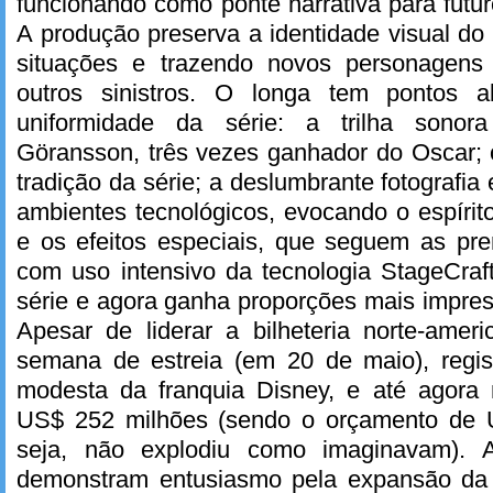
funcionando como ponte narrativa para futur
A produção preserva a identidade visual do
situações e trazendo novos personagens 
outros sinistros. O longa tem pontos 
uniformidade da série: a trilha sono
Göransson, três vezes ganhador do Oscar; 
tradição da série; a deslumbrante fotografia 
ambientes tecnológicos, evocando o espírit
e os efeitos especiais, que seguem as pre
com uso intensivo da tecnologia StageCraf
série e agora ganha proporções mais impre
Apesar de liderar a bilheteria norte-ame
semana de estreia (em 20 de maio), regis
modesta da franquia Disney, e até agora
US$ 252 milhões (sendo o orçamento de 
seja, não explodiu como imaginavam). 
demonstram entusiasmo pela expansão da