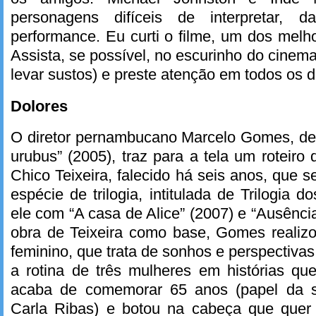
personagens difíceis de interpretar
performance. Eu curti o filme, um dos melho
Assista, se possível, no escurinho do cinem
levar sustos) e preste atenção em todos os d
Dolores
O diretor pernambucano Marcelo Gomes, de 
urubus” (2005), traz para a tela um roteiro
Chico Teixeira, falecido há seis anos, que 
espécie de trilogia, intitulada de Trilogia do
ele com “A casa de Alice” (2007) e “Ausência
obra de Teixeira como base, Gomes realiz
feminino, que trata de sonhos e perspectivas
a rotina de três mulheres em histórias qu
acaba de comemorar 65 anos (papel da 
Carla Ribas) e botou na cabeça que quer