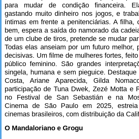
para mudar de condição financeira. El
gastando muito dinheiro nos jogos, e trab
íntimas em frente a penitenciárias. A filh
bem, espera a saída do namorado da cadeia;
de um clube de tiros, pretende se mudar pa
Todas elas anseiam por um futuro melhor,
decisivas. Um filme de mulheres fortes, feito
público feminino. São grandes interpreta
singela, humana e sem pieguice. Destaque
Costa, Ariane Aparecida, Gilda Nomac
participação de Tuna Dwek, Zezé Motta e R
no Festival de San Sebastián e na Most
Cinema de São Paulo em 2025, estreia 
cinemas brasileiros, com distribuição da Cali
O Mandaloriano e Grogu