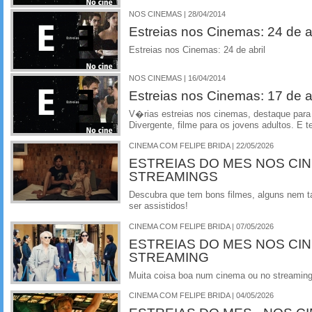
NOS CINEMAS | 28/04/2014
Estreias nos Cinemas: 24 de ab
Estreias nos Cinemas: 24 de abril
NOS CINEMAS | 16/04/2014
Estreias nos Cinemas: 17 de ab
V�rias estreias nos cinemas, destaque par
Divergente, filme para os jovens adultos. E t
CINEMA COM FELIPE BRIDA | 22/05/2026
ESTREIAS DO MES NOS CI
STREAMINGS
Descubra que tem bons filmes, alguns nem 
ser assistidos!
CINEMA COM FELIPE BRIDA | 07/05/2026
ESTREIAS DO MES NOS CI
STREAMING
Muita coisa boa num cinema ou no streamin
CINEMA COM FELIPE BRIDA | 04/05/2026