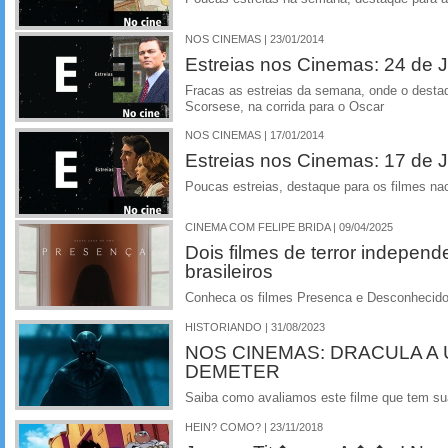
NOS CINEMAS | 23/01/2014
Estreias nos Cinemas: 24 de J
Fracas as estreias da semana, onde o desta
Scorsese, na corrida para o Oscar
NOS CINEMAS | 17/01/2014
Estreias nos Cinemas: 17 de J
Poucas estreias, destaque para os filmes n
CINEMA COM FELIPE BRIDA | 09/04/2025
Dois filmes de terror indepen
brasileiros
Conheca os filmes Presenca e Desconhecido
HISTORIANDO | 31/08/2023
NOS CINEMAS: DRACULA A 
DEMETER
Saiba como avaliamos este filme que tem su
HEIN? COMO? | 23/11/2018