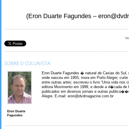
(Eron Duarte Fagundes – eron@dvd
TA
SOBRE O COLUNISTA:
Eron Duarte Fagundes � natural de Caxias do Sul, 
onde nasceu em 1955; mora em Porto Alegre; curte m
entre outras artes; escreveu o livro “Uma vida nos 
editora Movimento em 1999, e desde a d�cada de 
publicados em diversos jornais e outras publica�
Alegre. E-mail: eron@dvdmagazine.com.br
Eron Duarte
Fagundes