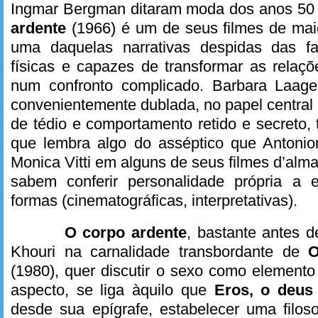
Ingmar Bergman ditaram moda dos anos 50 
ardente
(1966) é um de seus filmes de maior
uma daquelas narrativas despidas das fa
físicas e capazes de transformar as relaç
num confronto complicado. Barbara Laage
convenientemente dublada, no papel centra
de tédio e comportamento retido e secreto
que lembra algo do asséptico que Antoni
Monica Vitti em alguns de seus filmes d’alm
sabem conferir personalidade própria a 
formas (cinematográficas, interpretativas).
O corpo ardente
, bastante antes d
Khouri na carnalidade transbordante de
O
(1980), quer discutir o sexo como elemento
aspecto, se liga àquilo que
Eros, o deu
desde sua epígrafe, estabelecer uma filos