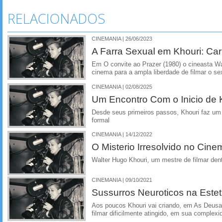
RELACIONADOS
CINEMANIA | 26/06/2023
A Farra Sexual em Khouri: Ca
Em O convite ao Prazer (1980) o cineasta Wa
cinema para a ampla liberdade de filmar o s
CINEMANIA | 02/08/2025
Um Encontro Com o Inicio de 
Desde seus primeiros passos, Khouri faz u
formal
CINEMANIA | 14/12/2022
O Misterio Irresolvido no Cine
Walter Hugo Khouri, um mestre de filmar dent
CINEMANIA | 09/10/2021
Sussurros Neuroticos na Estet
Aos poucos Khouri vai criando, em As Deusas
filmar dificilmente atingido, em sua complexi