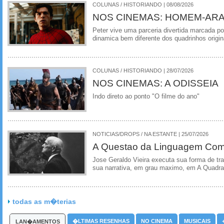
COLUNAS / HISTORIANDO | 08/08/2026
NOS CINEMAS: HOMEM-ARA
Peter vive uma parceria divertida marcada 
dinamica bem diferente dos quadrinhos origin
COLUNAS / HISTORIANDO | 28/07/2026
NOS CINEMAS: A ODISSEIA
Indo direto ao ponto "O filme do ano"
NOTICIAS/DROPS / NA ESTANTE | 25/07/2026
A Questao da Linguagem Como
Jose Geraldo Vieira executa sua forma de tr
sua narrativa, em grau maximo, em A Quadra
todas as m�terias
�LTIMAS RESENHAS
NO CINEMA
MUSICAIS
LAN�AMENTOS