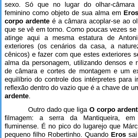
sexo. Só que no lugar do olhar-câmar
feminino como objeto de sua alma em
Ero
corpo ardente
é a câmara acoplar-se ao o
que se vê em torno. Como poucas vezes se 
atinge aqui a mesma estatura de Antoni
exteriores (os cenários da casa, a nature
cênicos) e fazer com que estes exteriores 
alma da personagem, utilizando densos e 
de câmara e cortes de montagem e um ext
equilíbrio do controle dos intérpretes para
reflexão dentro do vazio que é a chave de 
ardente
.
Outro dado que liga
O corpo arden
filmagem: a serra da Mantiqueira, em It
fluminense. É no pico do lugarejo que Márc
pequeno filho Robertinho. Quando
Eros
sa