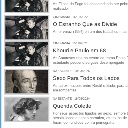
As Filhas do Fogo foi desacreditado ate pelo
realizador
CINEMANIA | 16/01/2022
O Estranho Que as Divide
Amor voraz (1984) eh um dos trabalhos mais
CINEMANIA | 15/08/2021
Khouri e Paulo em 68
As Amorosas traz no centro da trama Paulo 
estudante pequeno-burgues desempregado
NA ESTANTE | 10/03/2026
Sexo Para Todos os Lados
As aproximacoes entre Restif e Sade, para a
em rompantes
NA ESTANTE | 18/08/2024
Querida Colette
Por seus aspectos ligados ao sexo, sempre 
sensibilidade e senso narrativo, os textos de C
foram confundidos com a pornografia