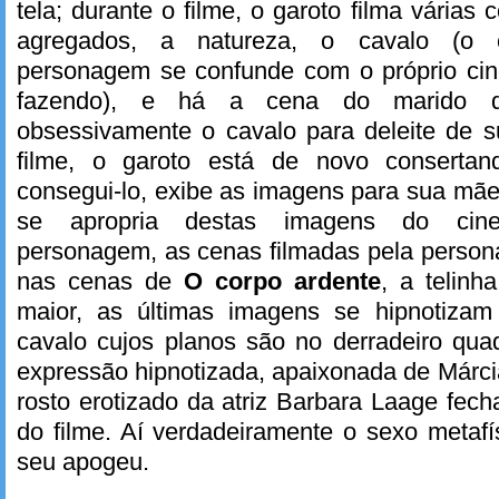
tela; durante o filme, o garoto filma várias c
agregados, a natureza, o cavalo (o
personagem se confunde com o próprio ci
fazendo), e há a cena do marido d
obsessivamente o cavalo para deleite de s
filme, o garoto está de novo consertan
consegui-lo, exibe as imagens para sua mãe
se apropria destas imagens do cin
personagem, as cenas filmadas pela perso
nas cenas de
O corpo ardente
, a telinh
maior, as últimas imagens se hipnotizam
cavalo cujos planos são no derradeiro qua
expressão hipnotizada, apaixonada de Márcia
rosto erotizado da atriz Barbara Laage fec
do filme. Aí verdadeiramente o sexo metafí
seu apogeu.