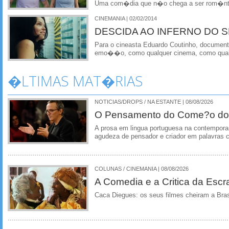
Uma com�dia que n�o chega a ser rom�nt
CINEMANIA | 02/02/2014
DESCIDA AO INFERNO DO S
Para o cineasta Eduardo Coutinho, documen
emo��o, como qualquer cinema, como qual
�LTIMAS MAT�RIAS
NOTICIAS/DROPS / NA ESTANTE | 08/08/2026
O Pensamento do Come?o do
A prosa em lingua portuguesa na contempora
agudeza de pensador e criador em palavras 
COLUNAS / CINEMANIA | 08/08/2026
A Comedia e a Critica da Escra
Caca Diegues: os seus filmes cheiram a Bra