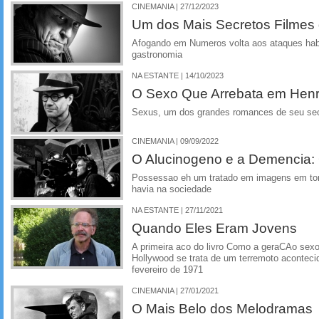
CINEMANIA | 27/12/2023
Um dos Mais Secretos Filmes
Afogando em Numeros volta aos ataques hab
gastronomia
NA ESTANTE | 14/10/2023
O Sexo Que Arrebata em Henry
Sexus, um dos grandes romances de seu se
CINEMANIA | 09/09/2022
O Alucinogeno e a Demencia:
Possessao eh um tratado em imagens em torn
havia na sociedade
NA ESTANTE | 27/11/2021
Quando Eles Eram Jovens
A primeira aco do livro Como a geraCAo sexo
Hollywood se trata de um terremoto acontec
fevereiro de 1971
CINEMANIA | 27/01/2021
O Mais Belo dos Melodramas