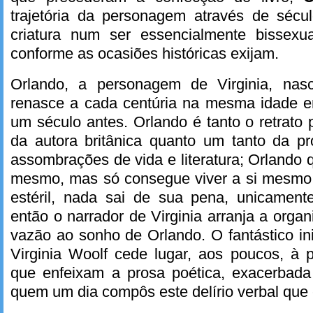
trajetória da personagem através de sécu
criatura num ser essencialmente bissex
conforme as ocasiões históricas exijam.
Orlando, a personagem de Virginia, na
renasce a cada centúria na mesma idade 
um século antes. Orlando é tanto o retrato
da autora britânica quanto um tanto da pr
assombrações de vida e literatura; Orlando 
mesmo, mas só consegue viver a si mesmo e
estéril, nada sai de sua pena, unicamente
então o narrador de Virginia arranja a orga
vazão ao sonho de Orlando. O fantástico in
Virginia Woolf cede lugar, aos poucos, à 
que enfeixam a prosa poética, exacerbada
quem um dia compôs este delírio verbal que