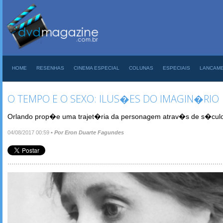
HOME
RESENHAS
CINEMA ESPECIAL
COLUNAS
ESPECIAIS
LANCAM
O TEMPO E O SEXO: ILUS�ES DO IMAGIN�RIO
Orlando prop�e uma trajet�ria da personagem atrav�s de s�cul
04/08/2017 00:59
•
Por Eron Duarte Fagundes