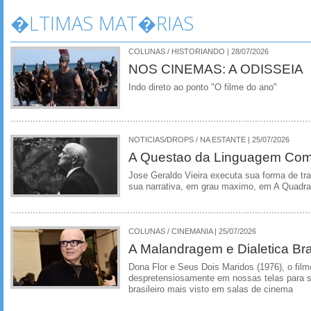
�LTIMAS MAT�RIAS
COLUNAS / HISTORIANDO | 28/07/2026
NOS CINEMAS: A ODISSEIA
Indo direto ao ponto "O filme do ano"
NOTICIAS/DROPS / NA ESTANTE | 25/07/2026
A Questao da Linguagem Como
Jose Geraldo Vieira executa sua forma de tr
sua narrativa, em grau maximo, em A Quadra
COLUNAS / CINEMANIA | 25/07/2026
A Malandragem e Dialetica Bra
Dona Flor e Seus Dois Maridos (1976), o film
despretensiosamente em nossas telas para se
brasileiro mais visto em salas de cinema