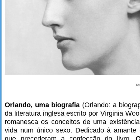
TA
Orlando, uma biografia
(Orlando: a biogr
da literatura inglesa escrito por Virginia Woo
romanesca os conceitos de uma existênci
vida num único sexo. Dedicado à amante 
que precederam a confecção do livro,
O