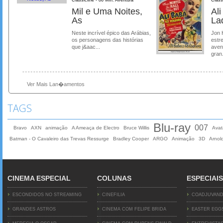
Mil e Uma Noites,
Al
As
La
Neste incrível épico das Arábias,
Jon 
os personagens das histórias
estre
que j&aac...
aven
gran.
Ver Mais Lan�amentos
TAGS
Blu-ray
007
Bravo
AXN
animação
A Ameaça de Electro
Bruce Willis
Avat
Batman - O Cavaleiro das Trevas Ressurge
Bradley Cooper
ARGO
Animação
3D
Arnol
CINEMA ESPECIAL
COLUNAS
ESPECIAIS
ESCONDIDOS NO STREAMING
CINEFILIA
COADJUVAN
GRANDES ASTROS
CINEMA COM FELIPE BRIDA
EASTER EGG