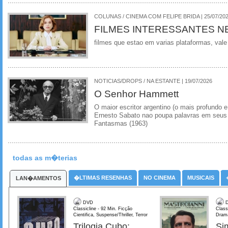
COLUNAS / CINEMA COM FELIPE BRIDA | 25/07/20
FILMES INTERESSANTES N
filmes que estao em varias plataformas, vale
NOTICIAS/DROPS / NA ESTANTE | 19/07/2026
O Senhor Hammett
O maior escritor argentino (o mais profundo e
Ernesto Sabato nao poupa palavras em seus 
Fantasmas (1963)
todas as m�terias
�LTIMAS RESENHAS
NO CINEMA
MUSICAIS
LAN�AMENTOS
DVD
D
Classicline - 92 Min. Ficção
Class
Cientifica, Suspense/Thriller, Terror
Dram
Trilogia Cubo:
Si