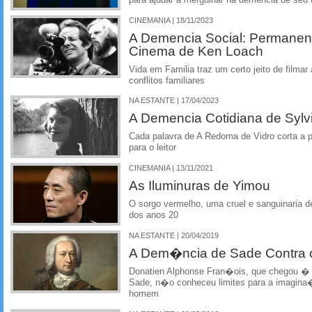
CINEMANIA | 18/11/2023
A Demencia Social: Permanen
Cinema de Ken Loach
Vida em Familia traz um certo jeito de filmar
conflitos familiares
NA ESTANTE | 17/04/2023
A Demencia Cotidiana de Sylvi
Cada palavra de A Redoma de Vidro corta a 
para o leitor
CINEMANIA | 13/11/2021
As Iluminuras de Yimou
O sorgo vermelho, uma cruel e sanguinaria d
dos anos 20
NA ESTANTE | 20/04/2019
A Dem�ncia de Sade Contra 
Donatien Alphonse Fran�ois, que chegou �
Sade, n�o conheceu limites para a imagina
homem