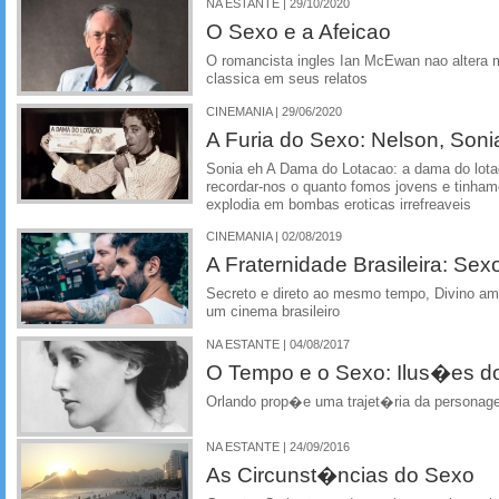
NA ESTANTE | 29/10/2020
O Sexo e a Afeicao
O romancista ingles Ian McEwan nao altera m
classica em seus relatos
CINEMANIA | 29/06/2020
A Furia do Sexo: Nelson, Sonia
Sonia eh A Dama do Lotacao: a dama do lot
recordar-nos o quanto fomos jovens e tinham
explodia em bombas eroticas irrefreaveis
CINEMANIA | 02/08/2019
A Fraternidade Brasileira: Sex
Secreto e direto ao mesmo tempo, Divino am
um cinema brasileiro
NA ESTANTE | 04/08/2017
O Tempo e o Sexo: Ilus�es d
Orlando prop�e uma trajet�ria da persona
NA ESTANTE | 24/09/2016
As Circunst�ncias do Sexo