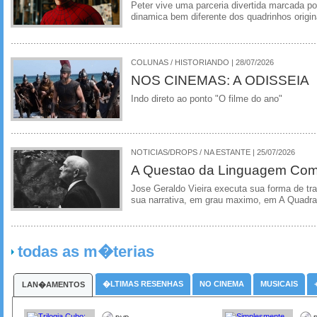
Peter vive uma parceria divertida marcada 
dinamica bem diferente dos quadrinhos origin
COLUNAS / HISTORIANDO | 28/07/2026
NOS CINEMAS: A ODISSEIA
Indo direto ao ponto "O filme do ano"
NOTICIAS/DROPS / NA ESTANTE | 25/07/2026
A Questao da Linguagem Como
Jose Geraldo Vieira executa sua forma de tr
sua narrativa, em grau maximo, em A Quadra
todas as m�terias
�LTIMAS RESENHAS
NO CINEMA
MUSICAIS
LAN�AMENTOS