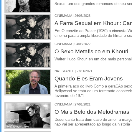
Sexus, um dos grandes romances de seu se
CINEMANIA | 26/06/2023
A Farra Sexual em Khouri: Ca
Em O convite ao Prazer (1980) o cineasta Wa
cinema para a ampla liberdade de filmar o s
CINEMANIA | 04/03/2022
O Sexo Metafisico em Khouri
Walter Hugo Khouri eh um dos mais persona
NA ESTANTE | 27/11/2021
Quando Eles Eram Jovens
A primeira aco do livro Como a geraCAo sexo
Hollywood se trata de um terremoto acontec
fevereiro de 1971
CINEMANIA | 27/01/2021
O Mais Belo dos Melodramas
Desencanto trata dum caso de amor, a mar
nao vai ser apresentado ao longo da historia