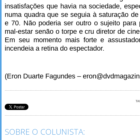
insatisfações que havia na sociedade, espe
numa quadra que se seguia à saturação de
e 70. Não poderia ser outro o sujeito par
mal-estar senão o torpe e cru diretor de ci
Em seu momento mais forte e assustador
incendeia a retina do espectador.
(Eron Duarte Fagundes – eron@dvdmagazine
TA
SOBRE O COLUNISTA: