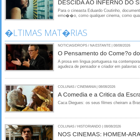
DESCIDA AO INFERNO DO S
Para o cineasta Eduardo Coutinho, documen
emo��o, como qualquer cinema, como qual
�LTIMAS MAT�RIAS
NOTICIAS/DROPS / NA ESTANTE | 08/08/2026
O Pensamento do Come?o do
A prosa em lingua portuguesa na contempora
agudeza de pensador e criador em palavras 
COLUNAS / CINEMANIA | 08/08/2026
A Comedia e a Critica da Escra
Caca Diegues: os seus filmes cheiram a Bra
COLUNAS / HISTORIANDO | 08/08/2026
NOS CINEMAS: HOMEM-ARA