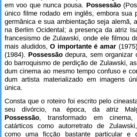
em voo que nunca pousa.
Possessão
(Pos
único filme rodado em inglês, embora sua 
germânica e sua ambientação seja alemã, a
na Berlim Ocidental; a presença da atriz Is
francesismo de Zulawski, onde ele filmou d
mais aludidos,
O importante é amar
(1975
(1984).
Possessão
depura, sem organizar 
do barroquismo de perdição de Zulawski, a
dum cinema ao mesmo tempo confuso e comp
dum artista materializado em imagens ún
única.
Consta que o roteiro foi escrito pelo cineas
seu divórcio, na época, da atriz Mal
Possessão
, transformado em cinema,
catárticos como autorretrato de Zulawski,
como uma ficção bastante particular e c