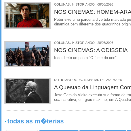
COLUNAS / HISTORIANDO | 08/08/2026
NOS CINEMAS: HOMEM-ARA
Peter vive uma parceria divertida marcada 
dinamica bem diferente dos quadrinhos origin
COLUNAS / HISTORIANDO | 28/07/2026
NOS CINEMAS: A ODISSEIA
Indo direto ao ponto "O filme do ano"
NOTICIAS/DROPS / NA ESTANTE | 25/07/2026
A Questao da Linguagem Como
Jose Geraldo Vieira executa sua forma de tr
sua narrativa, em grau maximo, em A Quadra
todas as m�terias