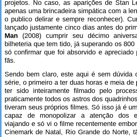
projetos. No caso, as aparições de Stan Le
apenas uma brincadeira simpática com a lend
o publico delirar e sempre reconhecer). C
lançado justamente cinco dias antes do pri
Man
(2008) cumprir seu décimo anivers
bilheteria que tem tido, já superando os 800
só confirmar que foi absorvido e apreciado
fãs.
Sendo bem claro, este aqui é sem dúvida o 
série, o primeiro a ter duas horas e meia de 
ter sido inteiramente filmado pelo proce
praticamente todos os astros dos quadrinh
tiveram seus próprios filmes. Só isso já é um 
capaz de monopolizar a atenção dos es
viajando e só vi o filme recentemente embor
Cinemark de Natal, Rio Grande do Norte, t