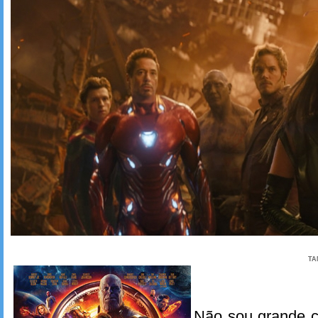
TA
Não sou grande c