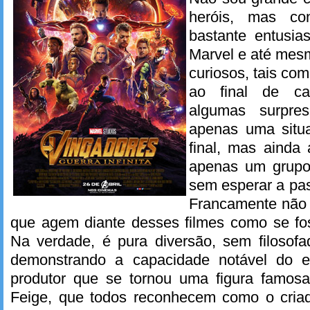
heróis, mas con
bastante entusia
Marvel e até mesm
curiosos, tais co
ao final de ca
algumas surpre
apenas uma situ
final, mas ainda
apenas um grupo
sem esperar a pas
Francamente não 
que agem diante desses filmes como se fos
Na verdade, é pura diversão, sem filosofa
demonstrando a capacidade notável do es
produtor que se tornou uma figura famosa
Feige, que todos reconhecem como o criad