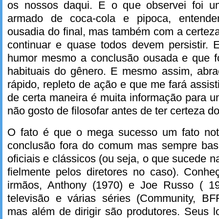
os nossos daqui. E o que observei foi um
armado de coca-cola e pipoca, entende
ousadia do final, mas também com a certeza 
continuar e quase todos devem persistir. 
humor mesmo a conclusão ousada e que fo
habituais do gênero. E mesmo assim, abra
rápido, repleto de ação e que me fará assis
de certa maneira é muita informação para 
não gosto de filosofar antes de ter certeza do
O fato é que o mega sucesso um fato not
conclusão fora do comum mas sempre bas
oficiais e clássicos (ou seja, o que sucede n
fielmente pelos diretores no caso). Conh
irmãos, Anthony (1970) e Joe Russo ( 1
televisão e várias séries (Community, B
mas além de dirigir são produtores. Seus 