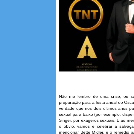
Não me lembro de uma crise, ou su
preparação para a festa anual do Oscar
verdade que nos dois últimos anos p
sexual para baixo (por exemplo, disp
Singer, por exageros sexuais. E ao me
o óbvio, vamos é celebrar a salvaç
mencionar Bette Midler, é o remédio p