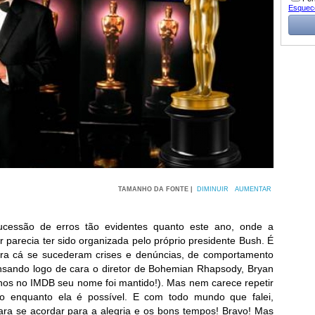
Esquec
TAMANHO DA FONTE |
DIMINUIR
AUMENTAR
cessão de erros tão evidentes quanto este ano, onde a
 parecia ter sido organizada pelo próprio presidente Bush. É
ara cá se sucederam crises e denúncias, de comportamento
ensando logo de cara o diretor de Bohemian Rhapsody, Bryan
nos no IMDB seu nome foi mantido!). Mas nem carece repetir
ão enquanto ela é possível. E com todo mundo que falei,
ara se acordar para a alegria e os bons tempos! Bravo! Mas