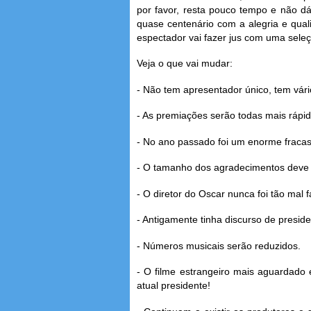
por favor, resta pouco tempo e não d
quase centenário com a alegria e qual
espectador vai fazer jus com uma seleç
Veja o que vai mudar:
- Não tem apresentador único, tem vár
- As premiações serão todas mais rápi
- No ano passado foi um enorme fracas
- O tamanho dos agradecimentos deve s
- O diretor do Oscar nunca foi tão mal 
- Antigamente tinha discurso de presid
- Números musicais serão reduzidos.
- O filme estrangeiro mais aguardado
atual presidente!