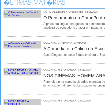
�LTIMAS MAT�RIAS
NOTICIAS/DROPS / NA ESTANTE | 08/08/2026
O Pensamento do Come?o do
A prosa em lingua portuguesa na contempora
agudeza de pensador e criador em palavras 
COLUNAS / CINEMANIA | 08/08/2026
A Comedia e a Critica da Escra
Caca Diegues: os seus filmes cheiram a Bra
COLUNAS / HISTORIANDO | 08/08/2026
NOS CINEMAS: HOMEM-ARA
Peter vive uma parceria divertida marcada 
dinamica bem diferente dos quadrinhos origin
COLUNAS / HISTORIANDO | 28/07/2026