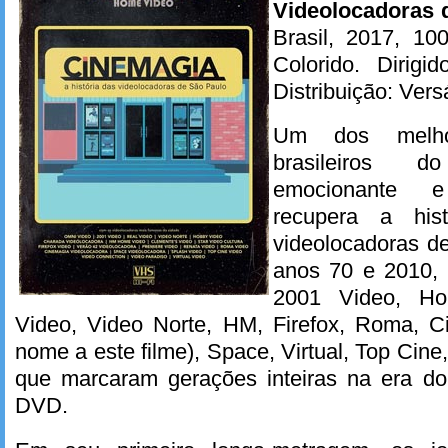
Videolocadoras 
Brasil, 2017, 10
Colorido. Dirigi
Distribuição: Ver
Um dos melhor
brasileiros 
emocionante e
recupera a hist
videolocadoras d
anos 70 e 2010,
2001 Video, Ho
Video, Video Norte, HM, Firefox, Roma, 
nome a este filme), Space, Virtual, Top Cine,
que marcaram gerações inteiras na era d
DVD.