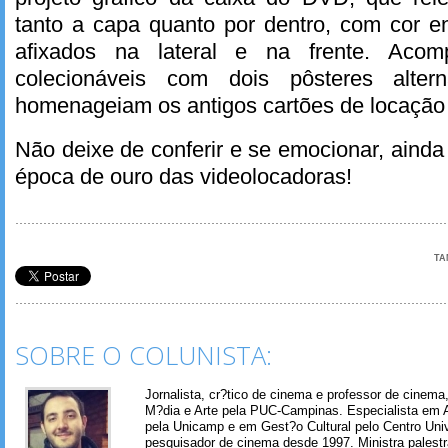
tanto a capa quanto por dentro, com cor e
afixados na lateral e na frente. Acom
colecionáveis com dois pôsteres alter
homenageiam os antigos cartões de locaçã
Não deixe de conferir e se emocionar, ainda
época de ouro das videolocadoras!
TA
SOBRE O COLUNISTA:
Jornalista, cr?tico de cinema e professor de cinem
M?dia e Arte pela PUC-Campinas. Especialista em A
pela Unicamp e em Gest?o Cultural pelo Centro Univ
pesquisador de cinema desde 1997. Ministra palest