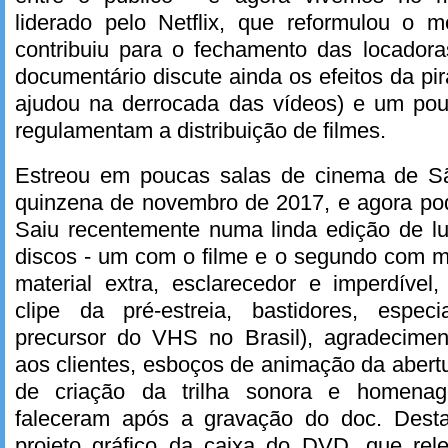
liderado pelo Netflix, que reformulou o
contribuiu para o fechamento das locador
documentário discute ainda os efeitos da pira
ajudou na derrocada das vídeos) e um pou
regulamentam a distribuição de filmes.
Estreou em poucas salas de cinema de Sã
quinzena de novembro de 2017, e agora po
Saiu recentemente numa linda edição de lu
discos - um com o filme e o segundo com m
material extra, esclarecedor e imperdível, 
clipe da pré-estreia, bastidores, espe
precursor do VHS no Brasil), agradeciment
aos clientes, esboços de animação da abertu
de criação da trilha sonora e homen
faleceram após a gravação do doc. Des
projeto gráfico da caixa do DVD, que re