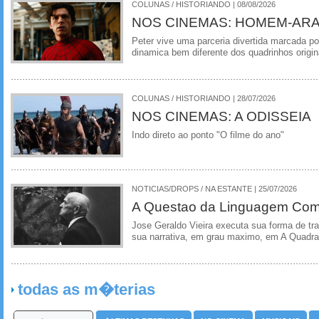
COLUNAS / HISTORIANDO | 08/08/2026
NOS CINEMAS: HOMEM-ARA
Peter vive uma parceria divertida marcada 
dinamica bem diferente dos quadrinhos origin
COLUNAS / HISTORIANDO | 28/07/2026
NOS CINEMAS: A ODISSEIA
Indo direto ao ponto "O filme do ano"
NOTICIAS/DROPS / NA ESTANTE | 25/07/2026
A Questao da Linguagem Como
Jose Geraldo Vieira executa sua forma de tr
sua narrativa, em grau maximo, em A Quadra
todas as m�terias