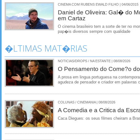
CINEMA COM RUBENS EWALD FILHO | 04/06/2015
Daniel de Oliveira: Gal� do 
em Cartaz
O cinema brasileiro tem a sorte de ter no mo
pap�is diversos sempre com qualidade
�LTIMAS MAT�RIAS
NOTICIAS/DROPS / NA ESTANTE | 08/08/2026
O Pensamento do Come?o do
A prosa em lingua portuguesa na contempora
agudeza de pensador e criador em palavras 
COLUNAS / CINEMANIA | 08/08/2026
A Comedia e a Critica da Escra
Caca Diegues: os seus filmes cheiram a Bra