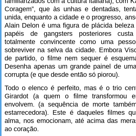
familiarizados com a cultura italiana), com
Coragem”, que às unhas e dentadas, tent
unida, enquanto a cidade e o progresso, anse
Alain Delon é uma figura de plácida belez
papéis de gangsters posteriores custa
totalmente convincente como uma pess
sobreviver na selva da cidade. Embora Vis
de partido, o filme nem sequer é esquemát
Desenha apenas um grande painel de uma
corrupta (e que desde então só piorou).
Todo o elenco é perfeito, mas é o trio cent
Girardot (a quem o filme transformou 
envolvem. (a sequência de morte também
estarrecedora). Este é daqueles filmes 
alma, nos emocionam, até acima das meras 
ao coração.