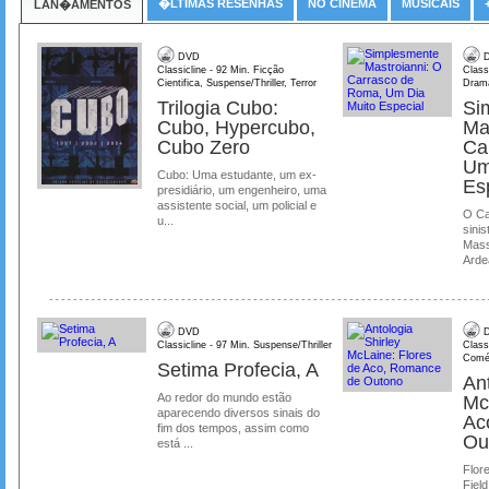
�LTIMAS RESENHAS
NO CINEMA
MUSICAIS
LAN�AMENTOS
DVD
D
Classicline - 92 Min. Ficção
Class
Cientifica, Suspense/Thriller, Terror
Dram
Trilogia Cubo:
Si
Cubo, Hypercubo,
Ma
Cubo Zero
Ca
Um
Cubo: Uma estudante, um ex-
Es
presidiário, um engenheiro, uma
assistente social, um policial e
O Ca
u...
sinis
Mass
Ardea
DVD
D
Classicline - 97 Min. Suspense/Thriller
Class
Comé
Setima Profecia, A
Ant
Ao redor do mundo estão
Mc
aparecendo diversos sinais do
Ac
fim dos tempos, assim como
Ou
está ...
Flore
Field