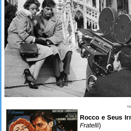
TA
Rocco e Seus I
Fratelli
)