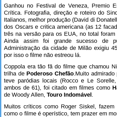
Ganhou no Festival de Veneza, Premio Es
Crítica. Fotografia, direção e roteiro do Sin
Italianos, melhor produção (David di Donatel
dos Oscars e critica americana (as 12 faca
três na versão para os EUA, no total fora
Ainda assim foi grande sucesso de púb
Administração da cidade de Milão exigiu 4
por isso o filme não estreou lá.
Coppola era tão fã do filme que chamou Ni
trilha de
Poderoso Chefão
.Muito admirado 
teve paródias locais (Rocco e Le Sorelle,
ambos de 61), foi citado em filmes como
H
de Woody Allen,
Touro Indomável
.
Muitos críticos como Roger Siskel, fazem
como o filme é operístico, tem prazer em mo