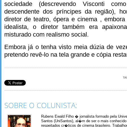
sociedade (descrevendo Visconti como 
descendente dos príncipes da região), ho
diretor de teatro, ópera e cinema , embor
idealista, o diretor também era apaixon
misturado com realismo social.
Embora já o tenha visto meia dúzia de vez
pretendo revê-lo na tela grande e cópia rest
TA
SOBRE O COLUNISTA:
Rubens Ewald Filho � jornalista formado pela Univ
Santos (UniSantos), al�m de ser o mais conhecido
respeitados cr�ticos de cinema brasileiro. Trabal