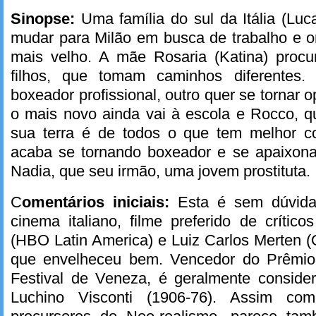
Sinopse:
Uma família do sul da Itália (Luc
mudar para Milão em busca de trabalho e o
mais velho. A mãe Rosaria (Katina) procur
filhos, que tomam caminhos diferentes
boxeador profissional, outro quer se tornar o
o mais novo ainda vai à escola e Rocco, q
sua terra é de todos o que tem melhor 
acaba se tornando boxeador e se apaixon
Nadia, que seu irmão, uma jovem prostituta.
C
omentários iniciais:
Esta é sem dúvida
cinema italiano, filme preferido de críti
(HBO Latin America) e Luiz Carlos Merten 
que envelheceu bem. Vencedor do Prêmio 
Festival de Veneza, é geralmente conside
Luchino Visconti (1906-76). Assim c