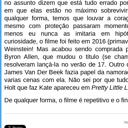
no assunto dizem que está tudo errado po
em que elas estão no máximo sobrevivi
qualquer forma, temos que louvar a co
mesmo com proteção passaram momento
menos eu nunca as imitaria em hipót
curiosidade, o filme foi feito em 2016 (prima
Weinstein! Mas acabou sendo comprada p
Byron Allen, que mudou o titulo (se cha
resolveram lançá-la no verão de 17. Outro 
James Van Der Beek fazia papel da namora
varias cenas com ela. Não sei por que tudo 
Holt que faz Kate apareceu em
Pretty Little L
De qualquer forma, o filme é repetitivo e o f
TA