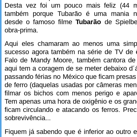
Desta vez foi um pouco mais feliz (44 mi
também porque Tubarão é uma mania nor
desde o famoso filme
Tubarão
de Spielbe
obra-prima.
Aqui eles chamaram ao menos uma simpát
sucesso agora também na série de TV de ê
Falo de Mandy Moore, também cantora de 
aqui tem a coragem de se meter debaixo d´
passando férias no México que ficam presas
de ferro (daquelas usadas por câmeras men
filmar os bichos com menos perigo e apare
Tem apenas uma hora de oxigênio e os gran
ficam circulando e atacando os ferros. Prec
sobrevivência...
Fiquem já sabendo que é inferior ao outro e