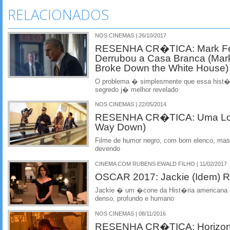
RELACIONADOS
NOS CINEMAS | 26/10/2017
RESENHA CR�TICA: Mark Fe
Derrubou a Casa Branca (Mar
Broke Down the White House)
O problema � simplesmente que essa hist�r
segredo j� melhor revelado
NOS CINEMAS | 22/05/2014
RESENHA CR�TICA: Uma Lon
Way Down)
Filme de humor negro, com bom elenco, mas
devendo
CINEMA COM RUBENS EWALD FILHO | 11/02/2017
OSCAR 2017: Jackie (Idem
Jackie � um �cone da Hist�ria americana 
denso, profundo e humano
NOS CINEMAS | 08/11/2016
RESENHA CR�TICA: Horizonte