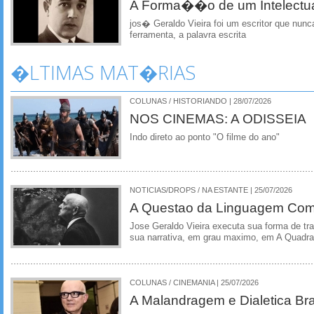
A Forma��o de um Intelectu
jos� Geraldo Vieira foi um escritor que nunc
ferramenta, a palavra escrita
�LTIMAS MAT�RIAS
COLUNAS / HISTORIANDO | 28/07/2026
NOS CINEMAS: A ODISSEIA
Indo direto ao ponto "O filme do ano"
NOTICIAS/DROPS / NA ESTANTE | 25/07/2026
A Questao da Linguagem Como
Jose Geraldo Vieira executa sua forma de tr
sua narrativa, em grau maximo, em A Quadra
COLUNAS / CINEMANIA | 25/07/2026
A Malandragem e Dialetica Bra