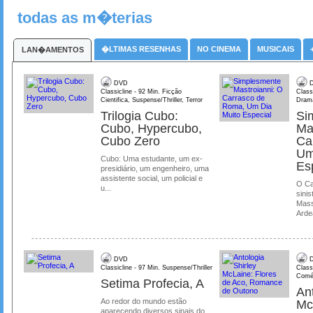
todas as m�terias
�LTIMAS RESENHAS
NO CINEMA
MUSICAIS
LAN�AMENTOS
DVD
D
Classicline - 92 Min. Ficção
Class
Cientifica, Suspense/Thriller, Terror
Dram
Trilogia Cubo:
Si
Cubo, Hypercubo,
Ma
Cubo Zero
Ca
Um
Cubo: Uma estudante, um ex-
Es
presidiário, um engenheiro, uma
assistente social, um policial e
O Ca
u...
sinis
Mass
Ardea
DVD
D
Classicline - 97 Min. Suspense/Thriller
Class
Comé
Setima Profecia, A
Ant
Ao redor do mundo estão
Mc
aparecendo diversos sinais do