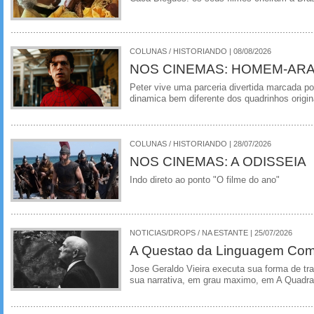
COLUNAS / HISTORIANDO | 08/08/2026
NOS CINEMAS: HOMEM-ARA
Peter vive uma parceria divertida marcada 
dinamica bem diferente dos quadrinhos origin
COLUNAS / HISTORIANDO | 28/07/2026
NOS CINEMAS: A ODISSEIA
Indo direto ao ponto "O filme do ano"
NOTICIAS/DROPS / NA ESTANTE | 25/07/2026
A Questao da Linguagem Como
Jose Geraldo Vieira executa sua forma de tr
sua narrativa, em grau maximo, em A Quadra