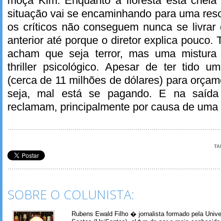
moça Kim. Enquanto a floresta está cheia
situação vai se encaminhando para uma reso
os críticos não conseguem nunca se livrar
anterior até porque o diretor explica pouco
acham que seja terror, mas uma mistura 
thriller psicológico. Apesar de ter tido um
(cerca de 11 milhões de dólares) para orçam
seja, mal está se pagando. E na saída
reclamam, principalmente por causa de uma 
TA
SOBRE O COLUNISTA:
Rubens Ewald Filho � jornalista formado pela Univ