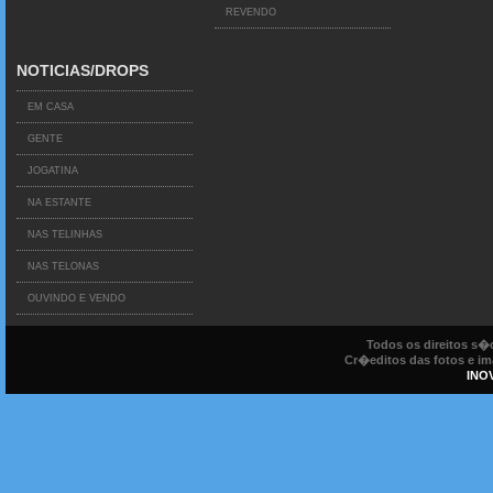
REVENDO
NOTICIAS/DROPS
EM CASA
GENTE
JOGATINA
NA ESTANTE
NAS TELINHAS
NAS TELONAS
OUVINDO E VENDO
Todos os direitos s
Cr�editos das fotos e ima
INO