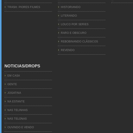
TRASH: PIORES FILMES
HISTORIANDO
LITERANDO
LOUCO POR SERIES
RARO E OBSCURO
REBOBINANDO CLÁSSICOS
REVENDO
NOTICIAS/DROPS
EM CASA
GENTE
JOGATINA
NA ESTANTE
NAS TELINHAS
NAS TELONAS
OUVINDO E VENDO