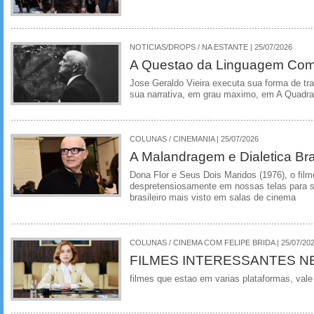
NOTICIAS/DROPS / NA ESTANTE | 25/07/2026
A Questao da Linguagem Como
Jose Geraldo Vieira executa sua forma de tr
sua narrativa, em grau maximo, em A Quadra
COLUNAS / CINEMANIA | 25/07/2026
A Malandragem e Dialetica Bra
Dona Flor e Seus Dois Maridos (1976), o film
despretensiosamente em nossas telas para se
brasileiro mais visto em salas de cinema
COLUNAS / CINEMA COM FELIPE BRIDA | 25/07/20
FILMES INTERESSANTES N
filmes que estao em varias plataformas, vale