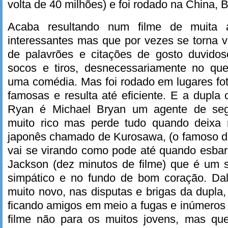
volta de 40 milhões) e foi rodado na China, 
Acaba resultando num filme de muita
interessantes mas que por vezes se torna v
de palavrões e citações de gosto duvido
socos e tiros, desnecessariamente no qu
uma comédia. Mas foi rodado em lugares fo
famosas e resulta até eficiente. E a dupla 
Ryan é Michael Bryan um agente de se
muito rico mas perde tudo quando deixa 
japonês chamado de Kurosawa, (o famoso dir
vai se virando como pode até quando esbar
Jackson (dez minutos de filme) que é um s
simpático e no fundo de bom coração. Da
muito novo, nas disputas e brigas da dupla
ficando amigos em meio a fugas e inúmeros t
filme não para os muitos jovens, mas qu