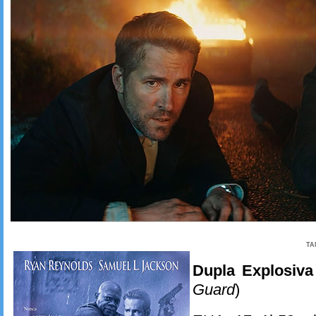
TA
Dupla Explosiva
Guard
)