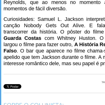
Reynolds, que ao menos no momento a
momentos de fácil diversão.
Curiosidades: Samuel L. Jackson interpre
canção Nobody Gets Out Alive. E fal
transcorrer da história. O pôster do fil
Guarda Costas
com Whitney Huston. O d
largou o filme para fazer outro,
A História R
Falso
. O bar que aparece no filme chama-
apelido que tem Jackson durante o filme. A
interesse romântico dele, mas seu papel é p
TA