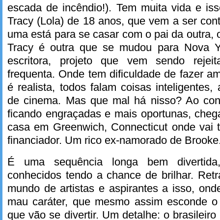
escada de incêndio!). Tem muita vida e is
Tracy (Lola) de 18 anos, que vem a ser con
uma está para se casar com o pai da outra, 
Tracy é outra que se mudou para Nova 
escritora, projeto que vem sendo reje
frequenta. Onde tem dificuldade de fazer a
é realista, todos falam coisas inteligente
de cinema. Mas que mal há nisso? Ao contr
ficando engraçadas e mais oportunas, che
casa em Greenwich, Connecticut onde vai t
financiador. Um rico ex-namorado de Brooke
É uma sequência longa bem divertida
conhecidos tendo a chance de brilhar. Ret
mundo de artistas e aspirantes a isso, ond
mau caráter, que mesmo assim esconde o 
que vão se divertir. Um detalhe: o brasileiro