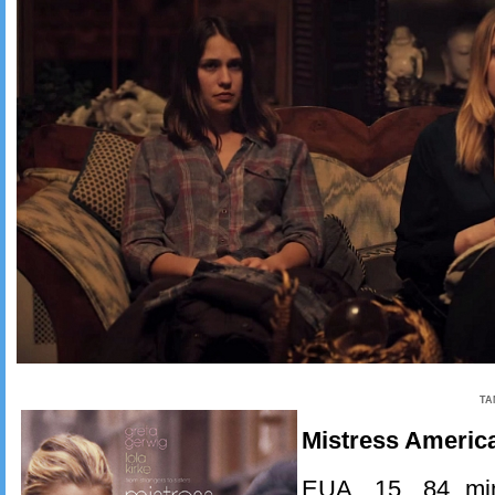
TA
Mistress Americ
EUA, 15. 84 mi