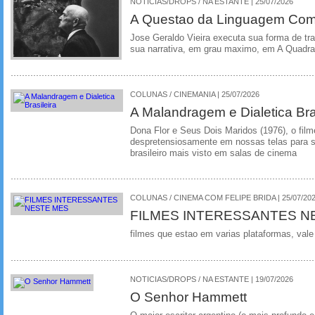
NOTICIAS/DROPS / NA ESTANTE | 25/07/2026
A Questao da Linguagem Como
Jose Geraldo Vieira executa sua forma de tr
sua narrativa, em grau maximo, em A Quadra
COLUNAS / CINEMANIA | 25/07/2026
A Malandragem e Dialetica Bra
Dona Flor e Seus Dois Maridos (1976), o film
despretensiosamente em nossas telas para se
brasileiro mais visto em salas de cinema
COLUNAS / CINEMA COM FELIPE BRIDA | 25/07/20
FILMES INTERESSANTES N
filmes que estao em varias plataformas, vale
NOTICIAS/DROPS / NA ESTANTE | 19/07/2026
O Senhor Hammett