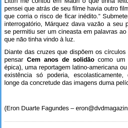
Littín me contou em Madri o que tinha feito
pensei que atrás de seu filme havia outro film
que corria o risco de ficar inédito.” Submet
interrogatório, Márquez dava vazão a seu p
se permitiu ser um cineasta em palavras ao f
que não tinha vindo à luz.
Diante das cruzes que dispõem os círculos
pensar
Cem anos de solidão
como um 
épica), uma reportagem latino-americana ou
existência só poderia, escolasticamente,
longe da concretude das imagens duma pelíc
(Eron Duarte Fagundes – eron@dvdmagaz