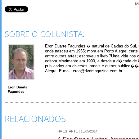
TA
SOBRE O COLUNISTA:
Eron Duarte Fagundes � natural de Caxias do Sul, 
onde nasceu em 1955; mora em Porto Alegre; curte m
entre outras artes; escreveu o livro ?Uma vida nos 
editora Movimento em 1999, e desde a d�cada de 
publicados em diversos jornais e outras publica�
Alegre. E-mail: eron@dvdmagazine.com.br
Eron Duarte
Fagundes
RELACIONADOS
NA ESTANTE | 13/05/2014