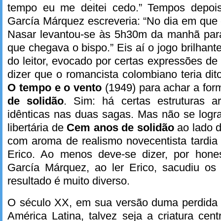
tempo eu me deitei cedo.” Tempos depoi
García Márquez escreveria: “No dia em que
Nasar levantou-se às 5h30m da manhã par
que chegava o bispo.” Eis aí o jogo brilhan
do leitor, evocado por certas expressões d
dizer que o romancista colombiano teria dit
O tempo e o vento
(1949) para achar a for
de solidão
. Sim: há certas estruturas ar
idênticas nas duas sagas. Mas não se logra
libertária de
Cem anos de solidão
ao lado d
com aroma de realismo novecentista tardi
Erico. Ao menos deve-se dizer, por hones
García Márquez, ao ler Erico, sacudiu os 
resultado é muito diverso.
O século XX, em sua versão duma perdida (
América Latina, talvez seja a criatura cen