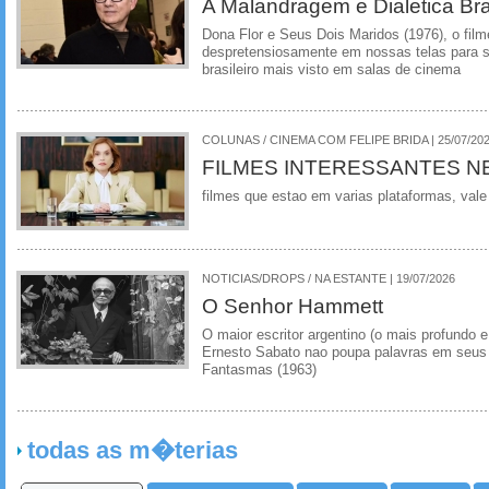
A Malandragem e Dialetica Bra
Dona Flor e Seus Dois Maridos (1976), o film
despretensiosamente em nossas telas para se
brasileiro mais visto em salas de cinema
COLUNAS / CINEMA COM FELIPE BRIDA | 25/07/20
FILMES INTERESSANTES N
filmes que estao em varias plataformas, vale
NOTICIAS/DROPS / NA ESTANTE | 19/07/2026
O Senhor Hammett
O maior escritor argentino (o mais profundo e
Ernesto Sabato nao poupa palavras em seus 
Fantasmas (1963)
todas as m�terias