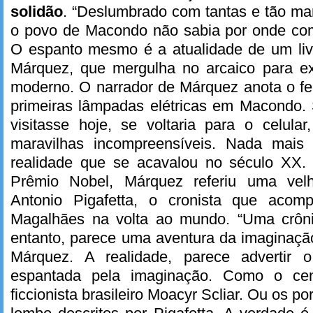
solidão
. “Deslumbrado com tantas e tão ma
o povo de Macondo não sabia por onde com
O espanto mesmo é a atualidade de um li
Márquez, que mergulha no arcaico para ex
moderno. O narrador de Márquez anota o fei
primeiras lâmpadas elétricas em Macondo. 
visitasse hoje, se voltaria para o celular
maravilhas incompreensíveis. Nada mais 
realidade que se acavalou no século XX.
Prêmio Nobel, Márquez referiu uma velha
Antonio Pigafetta, o cronista que aco
Magalhães na volta ao mundo. “Uma crôni
entanto, parece uma aventura da imaginaçã
Márquez. A realidade, parece advertir o
espantada pela imaginação. Como o cen
ficcionista brasileiro Moacyr Scliar. Ou os 