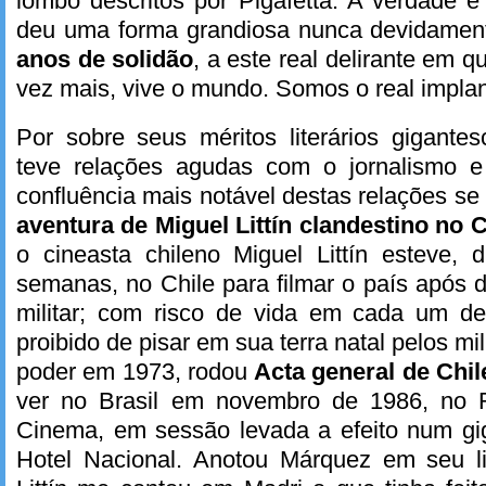
lombo descritos por Pigafetta. A verdade 
deu uma forma grandiosa nunca devidamen
anos de solidão
, a este real delirante em 
vez mais, vive o mundo. Somos o real impla
Por sobre seus méritos literários gigante
teve relações agudas com o jornalismo e
confluência mais notável destas relações se
aventura de Miguel Littín clandestino no 
o cineasta chileno Miguel Littín esteve, 
semanas, no Chile para filmar o país após 
militar; com risco de vida em cada um de 
proibido de pisar em sua terra natal pelos mi
poder em 1973, rodou
Acta general de Chi
ver no Brasil em novembro de 1986, no R
Cinema, em sessão levada a efeito num gig
Hotel Nacional. Anotou Márquez em seu l